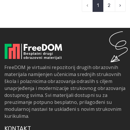
‹
1
2
›
FreeDOM je virtualni repozitorij drugih obrazovnih
materijala namijenjen učenicima srednjih strukovnih
škola i polaznicima obrazovanja odraslih s ciljem
unaprjeđenja i modernizacije strukovnog obrazovanja
dostupnog svima. Svi materijali dostupni su za
preuzimanje potpuno besplatno, prilagođeni su
modularnoj nastavi te usklađeni s novim strukovnim
kurikulima.
KONTAKT