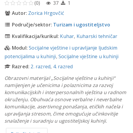
(0)
37
1
Autor:
Zorica Hrgovčić
Područje/sektor:
Turizam i ugostiteljstvo
Kvalifikacija/kurikul:
Kuhar
,
Kuharski tehničar
Modul:
Socijalne vještine i upravljanje ljudskim
potencijalima u kuhinji
,
Socijalne vještine u kuhinji
Razred:
2. razred
,
4. razred
Obrazovni materijal „Socijalne vještine u kuhinji“
namijenjen je učenicima i polaznicima za razvoj
komunikacijskih i interpersonalnih vještina u radnom
okruženju. Obuhvaća osnove verbalne i neverbalne
komunikacije, asertivnog ponašanja, etičkih načela i
upravljanja stresom, čime omogućuje učinkovitije
snalaženje i suradnju u ugostiteljskoj kuhinji.