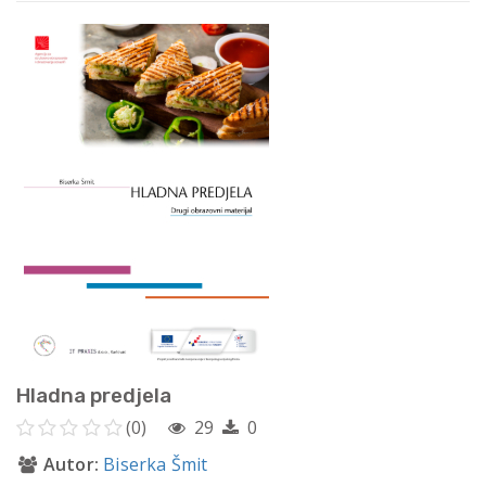
Hladna predjela
(0)
29
0
Autor:
Biserka Šmit