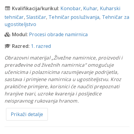
Kvalifikacija/kurikul:
Konobar
,
Kuhar
,
Kuharski
tehničar
,
Slastičar
,
Tehničar posluživanja
,
Tehničar za
ugostiteljstvo
Modul:
Procesi obrade namirnica
Razred:
1. razred
Obrazovni materijal „Živežne namirnice, proizvodi i
prerađevine od živežnih namirnica“ omogućuje
učenicima i polaznicima razumijevanje podrijetla,
sastava i primjene namirnica u ugostiteljstvu. Kroz
praktične primjere, korisnici će naučiti prepoznati
hranjive tvari, uzroke kvarenja i posljedice
neispravnog rukovanja hranom.
Prikaži detalje