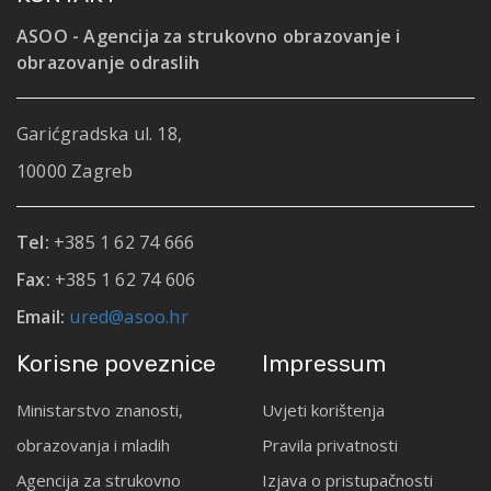
ASOO - Agencija za strukovno obrazovanje i
obrazovanje odraslih
Garićgradska ul. 18,
10000 Zagreb
Tel:
+385 1 62 74 666
Fax:
+385 1 62 74 606
Email:
ured@asoo.hr
Korisne poveznice
Impressum
Ministarstvo znanosti,
Uvjeti korištenja
obrazovanja i mladih
Pravila privatnosti
Agencija za strukovno
Izjava o pristupačnosti