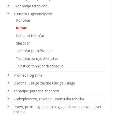
Ekonomija i trgovina
Turizam i ugostiteljstvo
Konobar
Kuhar
Kuharski tehničar
Slastičar
Tehničar posluživanja
Tehničar za ugostiteljstvo
Turistički tehničar destinacije
Promet i logistika
Osobne, usluge zaštite i druge usluge
Temeljne prirodne znanosti
Zrakoplovstvo, raketna i svemirska tehnika
Pravo, politologija, sociologija, državna uprava i javni
poslovi