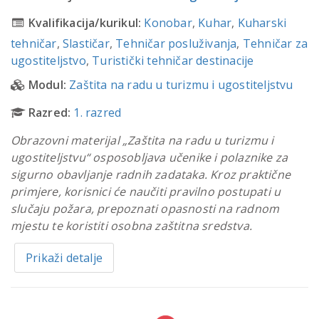
Kvalifikacija/kurikul:
Konobar
,
Kuhar
,
Kuharski
tehničar
,
Slastičar
,
Tehničar posluživanja
,
Tehničar za
ugostiteljstvo
,
Turistički tehničar destinacije
Modul:
Zaštita na radu u turizmu i ugostiteljstvu
Razred:
1. razred
Obrazovni materijal „Zaštita na radu u turizmu i
ugostiteljstvu“ osposobljava učenike i polaznike za
sigurno obavljanje radnih zadataka. Kroz praktične
primjere, korisnici će naučiti pravilno postupati u
slučaju požara, prepoznati opasnosti na radnom
mjestu te koristiti osobna zaštitna sredstva.
Prikaži detalje