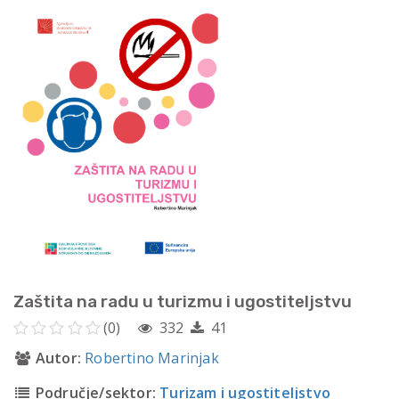
Zaštita na radu u turizmu i ugostiteljstvu
(0)
332
41
Autor:
Robertino Marinjak
Područje/sektor:
Turizam i ugostiteljstvo