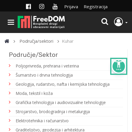
Prijava
Registracija
Područja/sektori
Kuhar
Područje/Sektor
settings_accessibility
Poljoprivreda, prehrana i veterina
Šumarstvo i drvna tehnologija
Geologija, rudarstvo, nafta i kemijska tehnologija
Moda, tekstil i koža
Grafička tehnologija i audiovizualne tehnologije
Strojarstvo, brodogradnja i metalurgija
Elektrotehnika i računarstvo
Graditeljstvo, geodezija i arhitektura