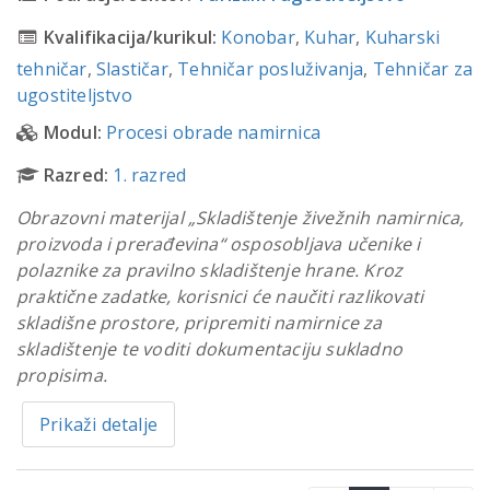
Kvalifikacija/kurikul:
Konobar
,
Kuhar
,
Kuharski
tehničar
,
Slastičar
,
Tehničar posluživanja
,
Tehničar za
ugostiteljstvo
Modul:
Procesi obrade namirnica
Razred:
1. razred
Obrazovni materijal „Skladištenje živežnih namirnica,
proizvoda i prerađevina“ osposobljava učenike i
polaznike za pravilno skladištenje hrane. Kroz
praktične zadatke, korisnici će naučiti razlikovati
skladišne prostore, pripremiti namirnice za
skladištenje te voditi dokumentaciju sukladno
propisima.
Prikaži detalje