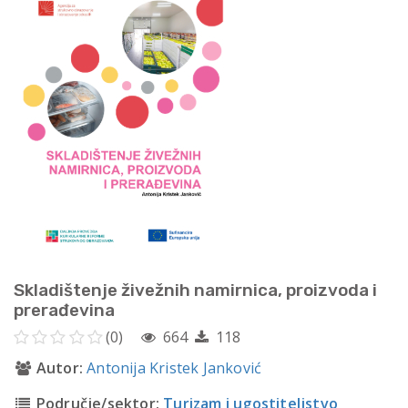
Skladištenje živežnih namirnica, proizvoda i
prerađevina
(0)
664
118
Autor:
Antonija Kristek Janković
Područje/sektor:
Turizam i ugostiteljstvo