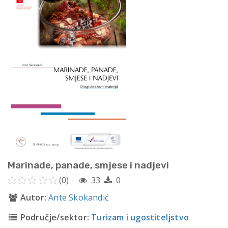
Marinade, panade, smjese i nadjevi
(0)
33
0
Autor:
Ante Skokandić
Područje/sektor:
Turizam i ugostiteljstvo