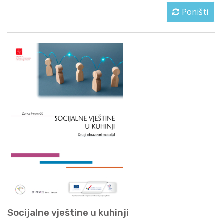
Poništi
Socijalne vještine u kuhinji