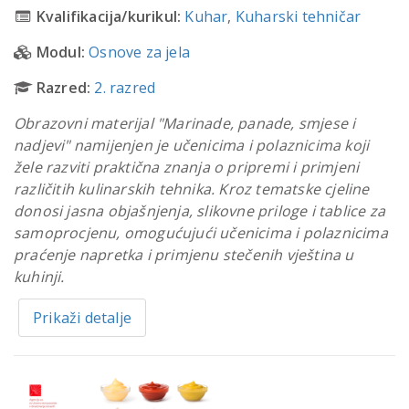
Kvalifikacija/kurikul:
Kuhar
,
Kuharski tehničar
Modul:
Osnove za jela
Razred:
2. razred
Obrazovni materijal "Marinade, panade, smjese i
nadjevi" namijenjen je učenicima i polaznicima koji
žele razviti praktična znanja o pripremi i primjeni
različitih kulinarskih tehnika. Kroz tematske cjeline
donosi jasna objašnjenja, slikovne priloge i tablice za
samoprocjenu, omogućujući učenicima i polaznicima
praćenje napretka i primjenu stečenih vještina u
kuhinji.
Prikaži detalje