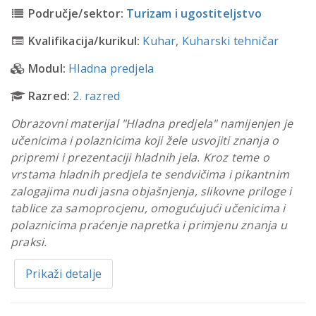
Područje/sektor:
Turizam i ugostiteljstvo
Kvalifikacija/kurikul:
Kuhar
,
Kuharski tehničar
Modul:
Hladna predjela
Razred:
2. razred
Obrazovni materijal "Hladna predjela" namijenjen je
učenicima i polaznicima koji žele usvojiti znanja o
pripremi i prezentaciji hladnih jela. Kroz teme o
vrstama hladnih predjela te sendvičima i pikantnim
zalogajima nudi jasna objašnjenja, slikovne priloge i
tablice za samoprocjenu, omogućujući učenicima i
polaznicima praćenje napretka i primjenu znanja u
praksi.
Prikaži detalje