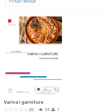
Prikaži detalje
Variva i garniture
(0)
34
1