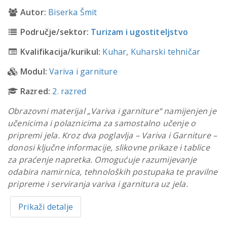
Autor:
Biserka Šmit
Područje/sektor:
Turizam i ugostiteljstvo
Kvalifikacija/kurikul:
Kuhar
,
Kuharski tehničar
Modul:
Variva i garniture
Razred:
2. razred
Obrazovni materijal „Variva i garniture“ namijenjen je
učenicima i polaznicima za samostalno učenje o
pripremi jela. Kroz dva poglavlja – Variva i Garniture –
donosi ključne informacije, slikovne prikaze i tablice
za praćenje napretka. Omogućuje razumijevanje
odabira namirnica, tehnoloških postupaka te pravilne
pripreme i serviranja variva i garnitura uz jela.
Prikaži detalje