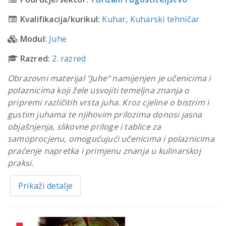
Kvalifikacija/kurikul:
Kuhar
,
Kuharski tehničar
Modul:
Juhe
Razred:
2. razred
Obrazovni materijal "Juhe" namijenjen je učenicima i
polaznicima koji žele usvojiti temeljna znanja o
pripremi različitih vrsta juha. Kroz cjeline o bistrim i
gustim juhama te njihovim prilozima donosi jasna
objašnjenja, slikovne priloge i tablice za
samoprocjenu, omogućujući učenicima i polaznicima
praćenje napretka i primjenu znanja u kulinarskoj
praksi.
Prikaži detalje