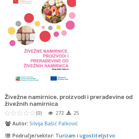
Živežne namirnice, proizvodi i prerađevine od
živežnih namirnica
(0)
272
25
Autor:
Silvija Bašić Palković
Područje/sektor:
Turizam i ugostiteljstvo