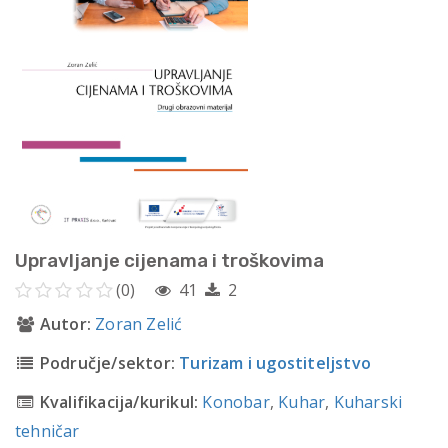
Upravljanje cijenama i troškovima
(0)
41
2
Autor:
Zoran Zelić
Područje/sektor:
Turizam i ugostiteljstvo
Kvalifikacija/kurikul:
Konobar
,
Kuhar
,
Kuharski
tehničar