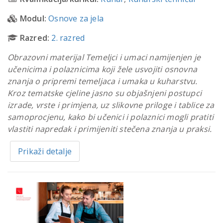
Modul:
Osnove za jela
Razred:
2. razred
Obrazovni materijal Temeljci i umaci namijenjen je
učenicima i polaznicima koji žele usvojiti osnovna
znanja o pripremi temeljaca i umaka u kuharstvu.
Kroz tematske cjeline jasno su objašnjeni postupci
izrade, vrste i primjena, uz slikovne priloge i tablice za
samoprocjenu, kako bi učenici i polaznici mogli pratiti
vlastiti napredak i primijeniti stečena znanja u praksi.
Prikaži detalje