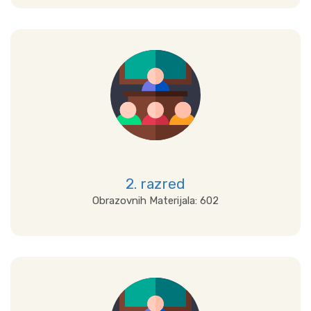
Detalji
2. razred
Obrazovnih Materijala: 602
Detalji