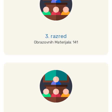
3. razred
Obrazovnih Materijala: 141
Detalji