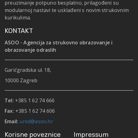
preuzimanje potpuno besplatno, prilagođeni su
modularnoj nastavi te usklađeni s novim strukovnim
kurikulima.
KONTAKT
ASOO - Agencija za strukovno obrazovanje i
obrazovanje odraslih
Garićgradska ul. 18,
10000 Zagreb
Tel:
+385 1 62 74 666
Fax:
+385 1 62 74 606
Email:
ured@asoo.hr
Korisne poveznice
Impressum