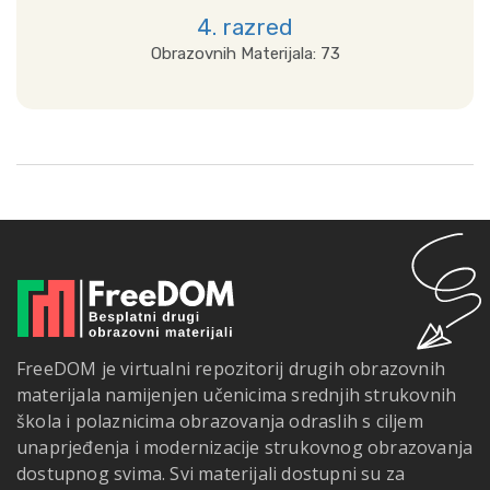
4. razred
Obrazovnih Materijala: 73
Detalji
FreeDOM je virtualni repozitorij drugih obrazovnih
materijala namijenjen učenicima srednjih strukovnih
škola i polaznicima obrazovanja odraslih s ciljem
unaprjeđenja i modernizacije strukovnog obrazovanja
dostupnog svima. Svi materijali dostupni su za