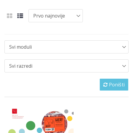
Poništi