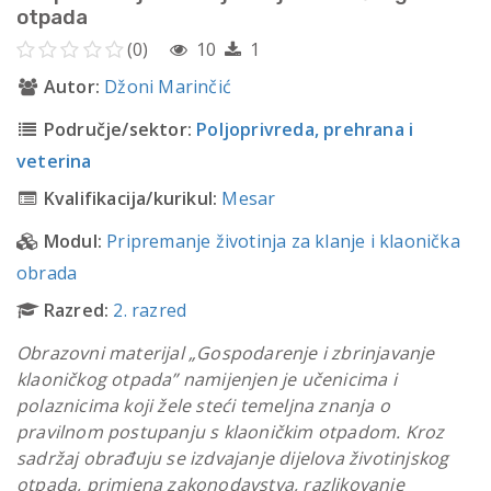
otpada
(0)
10
1
Autor:
Džoni Marinčić
Područje/sektor:
Poljoprivreda, prehrana i
veterina
Kvalifikacija/kurikul:
Mesar
Modul:
Pripremanje životinja za klanje i klaonička
obrada
Razred:
2. razred
Obrazovni materijal „Gospodarenje i zbrinjavanje
klaoničkog otpada” namijenjen je učenicima i
polaznicima koji žele steći temeljna znanja o
pravilnom postupanju s klaoničkim otpadom. Kroz
sadržaj obrađuju se izdvajanje dijelova životinjskog
otpada, primjena zakonodavstva, razlikovanje