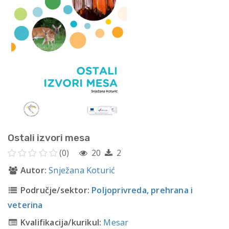
Ostali izvori mesa
(0)
20
2
Autor:
Snježana Koturić
Područje/sektor:
Poljoprivreda, prehrana i
veterina
Kvalifikacija/kurikul:
Mesar