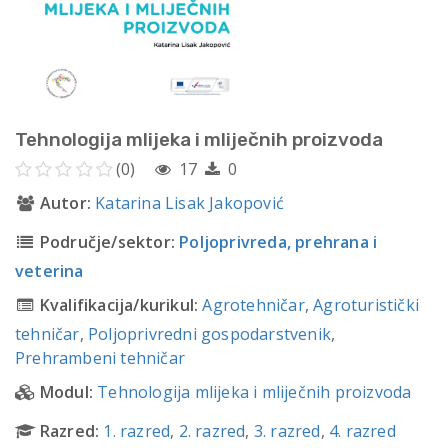
Tehnologija mlijeka i mliječnih proizvoda
(0)
17
0
Autor:
Katarina Lisak Jakopović
Područje/sektor:
Poljoprivreda, prehrana i
veterina
Kvalifikacija/kurikul:
Agrotehničar
,
Agroturistički
tehničar
,
Poljoprivredni gospodarstvenik
,
Prehrambeni tehničar
Modul:
Tehnologija mlijeka i mliječnih proizvoda
Razred:
1. razred
,
2. razred
,
3. razred
,
4. razred