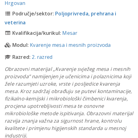
Hrgovan
Područje/sektor:
Poljoprivreda, prehrana i
veterina
Kvalifikacija/kurikul:
Mesar
Modul:
Kvarenje mesa i mesnih proizvoda
Razred:
2. razred
Obrazovni materijal „Kvarenje svježeg mesa i mesnih
proizvoda” namijenjen je učenicima i polaznicima koji
žele razumjeti uzroke, vrste i posljedice kvarenja
mesa. Kroz sadržaj obrađuju se putevi kontaminacije,
fizikalno-kemijski i mikrobiološki čimbenici kvarenja,
procjena upotrebljivosti mesa te osnovne
mikrobiološke metode ispitivanja. Obrazovni materijal
razvija znanja važna za sigurnost hrane, kontrolu
kvalitete i primjenu higijenskih standarda u mesnoj
industriji.