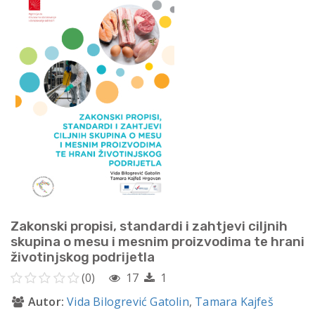
Zakonski propisi, standardi i zahtjevi ciljnih
skupina o mesu i mesnim proizvodima te hrani
životinjskog podrijetla
(0)
17
1
Autor:
Vida Bilogrević Gatolin
,
Tamara Kajfeš