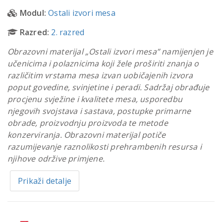
Modul:
Ostali izvori mesa
Razred:
2. razred
Obrazovni materijal „Ostali izvori mesa” namijenjen je
učenicima i polaznicima koji žele proširiti znanja o
različitim vrstama mesa izvan uobičajenih izvora
poput govedine, svinjetine i peradi. Sadržaj obrađuje
procjenu svježine i kvalitete mesa, usporedbu
njegovih svojstava i sastava, postupke primarne
obrade, proizvodnju proizvoda te metode
konzerviranja. Obrazovni materijal potiče
razumijevanje raznolikosti prehrambenih resursa i
njihove održive primjene.
Prikaži detalje