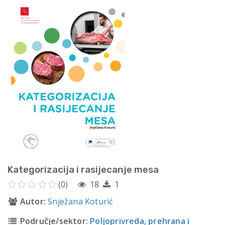
Kategorizacija i rasijecanje mesa
(0)
18
1
Autor:
Snježana Koturić
Područje/sektor:
Poljoprivreda, prehrana i