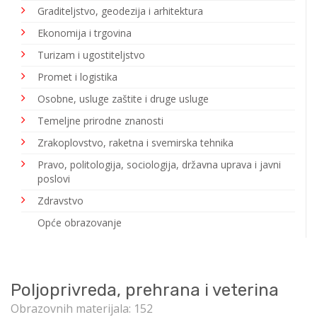
Graditeljstvo, geodezija i arhitektura
Ekonomija i trgovina
Turizam i ugostiteljstvo
Promet i logistika
Osobne, usluge zaštite i druge usluge
Temeljne prirodne znanosti
Zrakoplovstvo, raketna i svemirska tehnika
Pravo, politologija, sociologija, državna uprava i javni
poslovi
Zdravstvo
Opće obrazovanje
Poljoprivreda, prehrana i veterina
Obrazovnih materijala: 152