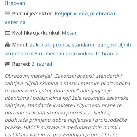
Hrgovan
Područje/sektor:
Poljoprivreda, prehrana i
veterina
Kvalifikacija/kurikul:
Mesar
Modul:
Zakonski propisi, standardi i zahtjevi ciljnih
skupina o mesu i mesnim proizvodima te hrani ž
Razred:
2. razred
Obrazovni materijal „Zakonski propisi, standardi i
zahtjevi ciljnih skupina o mesu i mesnim proizvodima
te hrani životinjskog podrijetla” namijenjen je
učenicima i polaznicima koji žele razumjeti zakonske
zahtjeve, standarde kvalitete i sigurnosti hrane te
potrebe različitih skupina potrošača. Sadržaj
obuhvaća primjenu dobre higijenske i proizvođačke
prakse, HACCP sustava te međunarodnih normi i
certifikata važnih za proizvodnju i promet hrane