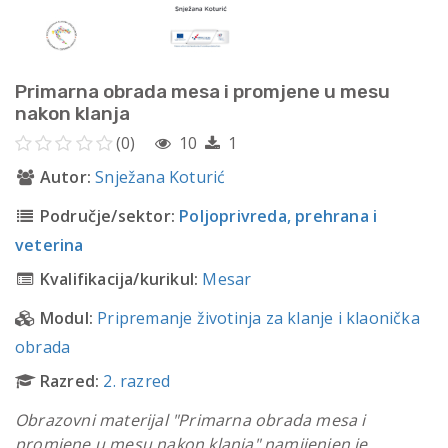
Primarna obrada mesa i promjene u mesu
nakon klanja
(0)
10
1
Autor:
Snježana Koturić
Područje/sektor:
Poljoprivreda, prehrana i
veterina
Kvalifikacija/kurikul:
Mesar
Modul:
Pripremanje životinja za klanje i klaonička
obrada
Razred:
2. razred
Obrazovni materijal "Primarna obrada mesa i
promjene u mesu nakon klanja" namijenjen je