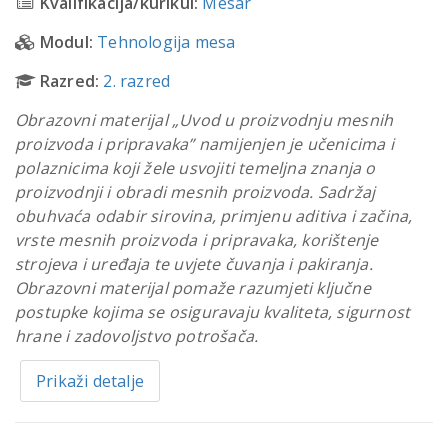
Kvalifikacija/kurikul:
Mesar
Modul:
Tehnologija mesa
Razred:
2. razred
Obrazovni materijal „Uvod u proizvodnju mesnih
proizvoda i pripravaka” namijenjen je učenicima i
polaznicima koji žele usvojiti temeljna znanja o
proizvodnji i obradi mesnih proizvoda. Sadržaj
obuhvaća odabir sirovina, primjenu aditiva i začina,
vrste mesnih proizvoda i pripravaka, korištenje
strojeva i uređaja te uvjete čuvanja i pakiranja.
Obrazovni materijal pomaže razumjeti ključne
postupke kojima se osiguravaju kvaliteta, sigurnost
hrane i zadovoljstvo potrošača.
Prikaži detalje