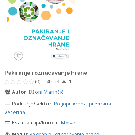
Pakiranje i označavanje hrane
(0)
23
1
Autor:
Džoni Marinčić
Područje/sektor:
Poljoprivreda, prehrana i
veterina
Kvalifikacija/kurikul:
Mesar
Modul:
Pakiranje i označavanje hrane