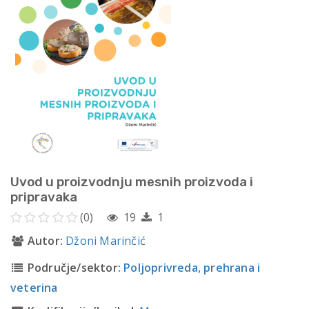
Uvod u proizvodnju mesnih proizvoda i
pripravaka
(0)
19
1
Autor:
Džoni Marinčić
Područje/sektor:
Poljoprivreda, prehrana i
veterina