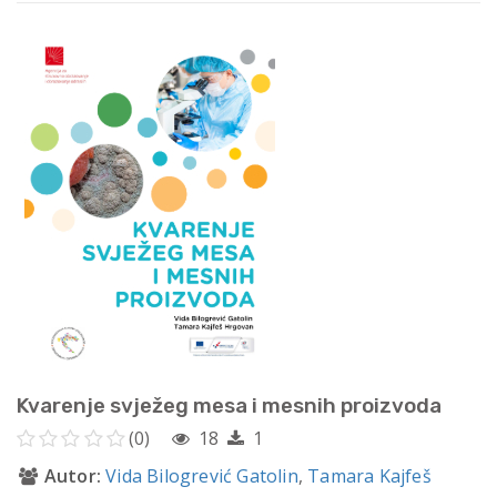
Kvarenje svježeg mesa i mesnih proizvoda
(0)
18
1
Autor:
Vida Bilogrević Gatolin
,
Tamara Kajfeš