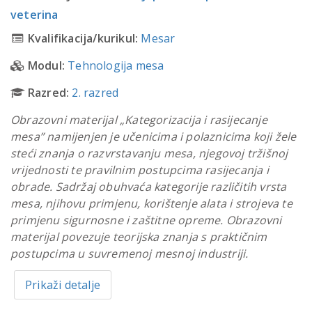
veterina
Kvalifikacija/kurikul:
Mesar
Modul:
Tehnologija mesa
Razred:
2. razred
Obrazovni materijal „Kategorizacija i rasijecanje
mesa” namijenjen je učenicima i polaznicima koji žele
steći znanja o razvrstavanju mesa, njegovoj tržišnoj
vrijednosti te pravilnim postupcima rasijecanja i
obrade. Sadržaj obuhvaća kategorije različitih vrsta
mesa, njihovu primjenu, korištenje alata i strojeva te
primjenu sigurnosne i zaštitne opreme. Obrazovni
materijal povezuje teorijska znanja s praktičnim
postupcima u suvremenoj mesnoj industriji.
Prikaži detalje