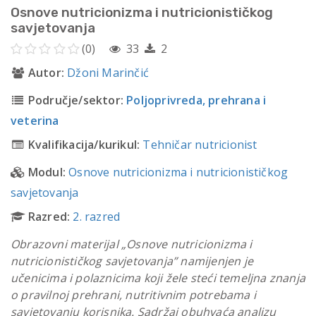
Osnove nutricionizma i nutricionističkog
savjetovanja
(0)
33
2
Autor:
Džoni Marinčić
Područje/sektor:
Poljoprivreda, prehrana i
veterina
Kvalifikacija/kurikul:
Tehničar nutricionist
Modul:
Osnove nutricionizma i nutricionističkog
savjetovanja
Razred:
2. razred
Obrazovni materijal „Osnove nutricionizma i
nutricionističkog savjetovanja” namijenjen je
učenicima i polaznicima koji žele steći temeljna znanja
o pravilnoj prehrani, nutritivnim potrebama i
savjetovanju korisnika. Sadržaj obuhvaća analizu