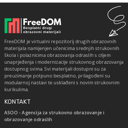
FreeDOM je virtualni repozitorij drugih obrazovnih
materijala namijenjen učenicima srednjih strukovnih
škola i polaznicima obrazovanja odraslih s ciljem
unaprjeđenja i modernizacije strukovnog obrazovanja
dostupnog svima. Svi materijali dostupni su za
preuzimanje potpuno besplatno, prilagođeni su
modularnoj nastavi te usklađeni s novim strukovnim
kurikulima.
KONTAKT
ASOO - Agencija za strukovno obrazovanje i
obrazovanje odraslih