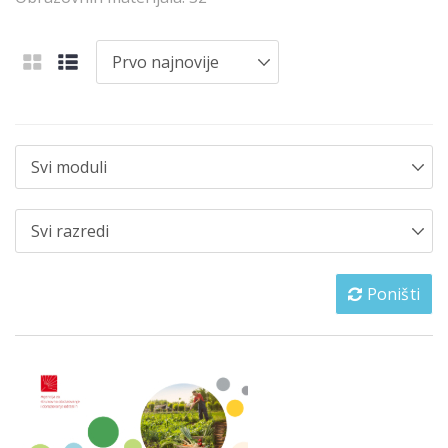
Poništi