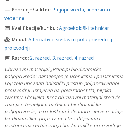
Područje/sektor:
Poljoprivreda, prehrana i
veterina
Kvalifikacija/kurikul:
Agroekološki tehničar
Modul:
Alternativni sustavi u poljoprivrednoj
proizvodnji
Razred:
2. razred
,
3. razred
,
4. razred
Obrazovni materijal „Principi biodinamičke
poljoprivrede“ namijenjen je učenicima i polaznicima
koji žele upoznati holistički pristup poljoprivrednoj
proizvodnji usmjeren na povezanost tla, biljaka,
životinja i čovjeka. Kroz obrazovni materijal steći će
znanja o temeljnim načelima biodinamičke
poljoprivrede, astrološkom kalendaru sjetve i sadnje,
biodinamičkim pripravcima te zahtjevima i
postupcima certificiranja biodinamičke proizvodnje.