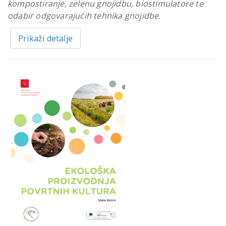
kompostiranje, zelenu gnojidbu, biostimulatore te
odabir odgovarajućih tehnika gnojidbe.
Prikaži detalje