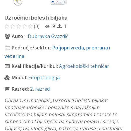
Uzročnici bolesti biljaka
(0)
9
1
Autor:
Dubravka Gvozdić
Područje/sektor:
Poljoprivreda, prehrana i
veterina
Kvalifikacija/kurikul:
Agroekološki tehničar
Modul:
Fitopatologija
Razred:
2. razred
Obrazovni materijal „Uzročnici bolesti biljaka”
upoznaje učenike i polaznike s najvažnijim
uzročnicima biljnih bolesti, simptomima zaraze te
čimbenicima koji utječu na njihovu pojavu i širenje.
Objašnjava ulogu gljiva, bakterija i virusa u nastanku