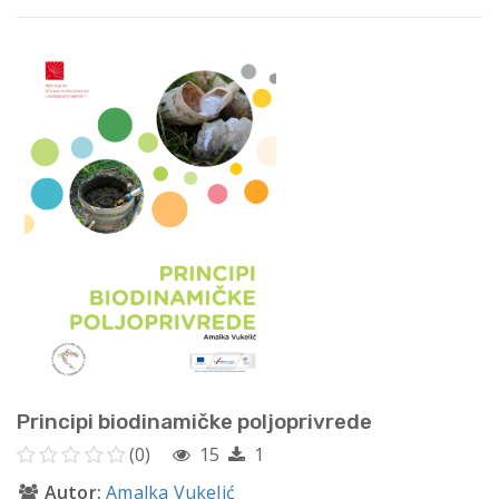
Principi biodinamičke poljoprivrede
(0)
15
1
Autor:
Amalka Vukelić