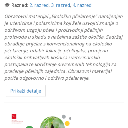
Razred:
2. razred
,
3. razred
,
4. razred
Obrazovni materijal „Ekološko pčelarenje” namijenjen
je učenicima i polaznicima koji žele usvojiti znanja o
održivom uzgoju pčela i proizvodnji pčelinjih
proizvoda u skladu s načelima zaštite okoliša. Sadržaj
obrađuje prijelaz s konvencionalnog na ekološko
pčelarenje, odabir lokacije pčelinjaka, primjenu
ekološki prihvatljivih košnica i veterinarskih
postupaka te korištenje suvremenih tehnologija za
praćenje pčelinjih zajednica. Obrazovni materijal
potiče odgovorno i održivo pčelarenje.
Prikaži detalje