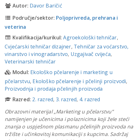
Autor:
Davor Baričić
Područje/sektor:
Poljoprivreda, prehrana i
veterina
Kvalifikacija/kurikul:
Agroekološki tehničar
,
Cvjećarski tehničar dizajner
,
Tehničar za voćarstvo,
vinarstvo i vinogradarstvo
,
Uzgajivač cvijeća
,
Veterinarski tehničar
Modul:
Ekološko pčelarenje i marketing u
pčelarstvu
,
Ekološko pčelarenje i pčelinji proizvodi
,
Proizvodnja i prodaja pčelinjih proizvoda
Razred:
2. razred
,
3. razred
,
4. razred
Obrazovni materijal „Marketing u pčelarstvu”
namijenjen je učenicima i polaznicima koji žele steći
znanja o uspješnom plasmanu pčelinjih proizvoda na
tržište i učinkovitoj komunikaciji s kupcima. Sadržaj