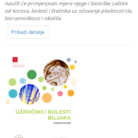
naučit će primjenjivati mjere njege i biološke zaštite
od korova, bolesti i štetnika uz očuvanje plodnosti tla,
bioraznolikosti i okoliša.
Prikaži detalje