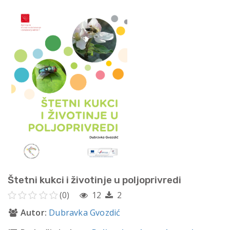
Štetni kukci i životinje u poljoprivredi
(0)
12
2
Autor:
Dubravka Gvozdić