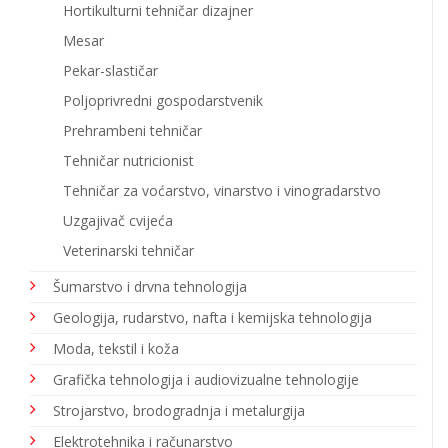
Hortikulturni tehničar dizajner
Mesar
Pekar-slastičar
Poljoprivredni gospodarstvenik
Prehrambeni tehničar
Tehničar nutricionist
Tehničar za voćarstvo, vinarstvo i vinogradarstvo
Uzgajivač cvijeća
Veterinarski tehničar
Šumarstvo i drvna tehnologija
Geologija, rudarstvo, nafta i kemijska tehnologija
Moda, tekstil i koža
Grafička tehnologija i audiovizualne tehnologije
Strojarstvo, brodogradnja i metalurgija
Elektrotehnika i računarstvo