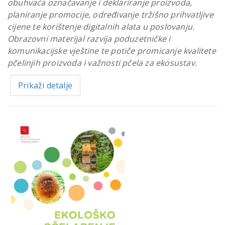
obuhvaća označavanje i deklariranje proizvoda,
planiranje promocije, određivanje tržišno prihvatljive
cijene te korištenje digitalnih alata u poslovanju.
Obrazovni materijal razvija poduzetničke i
komunikacijske vještine te potiče promicanje kvalitete
pčelinjih proizvoda i važnosti pčela za ekosustav.
Prikaži detalje