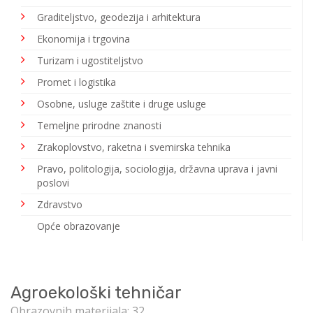
Graditeljstvo, geodezija i arhitektura
Ekonomija i trgovina
Turizam i ugostiteljstvo
Promet i logistika
Osobne, usluge zaštite i druge usluge
Temeljne prirodne znanosti
Zrakoplovstvo, raketna i svemirska tehnika
Pravo, politologija, sociologija, državna uprava i javni
poslovi
Zdravstvo
Opće obrazovanje
Agroekološki tehničar
Obrazovnih materijala: 32