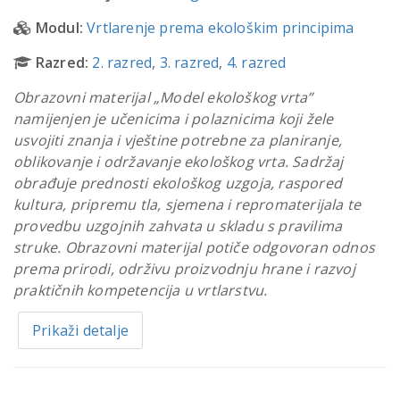
Modul:
Vrtlarenje prema ekološkim principima
Razred:
2. razred
,
3. razred
,
4. razred
Obrazovni materijal „Model ekološkog vrta”
namijenjen je učenicima i polaznicima koji žele
usvojiti znanja i vještine potrebne za planiranje,
oblikovanje i održavanje ekološkog vrta. Sadržaj
obrađuje prednosti ekološkog uzgoja, raspored
kultura, pripremu tla, sjemena i repromaterijala te
provedbu uzgojnih zahvata u skladu s pravilima
struke. Obrazovni materijal potiče odgovoran odnos
prema prirodi, održivu proizvodnju hrane i razvoj
praktičnih kompetencija u vrtlarstvu.
Prikaži detalje