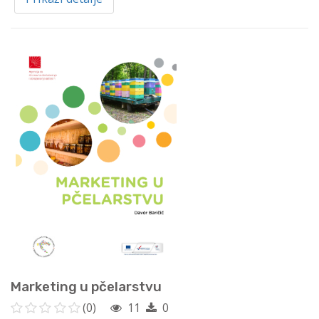
Marketing u pčelarstvu
(0)
11
0