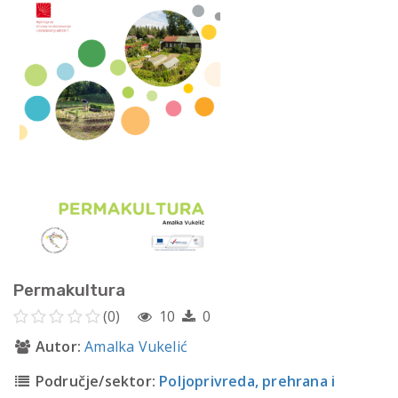
Permakultura
(0)
10
0
Autor:
Amalka Vukelić
Područje/sektor:
Poljoprivreda, prehrana i