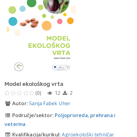
Model ekološkog vrta
(0)
12
2
Autor:
Sanja Fabek Uher
Područje/sektor:
Poljoprivreda, prehrana i
veterina
Kvalifikacija/kurikul:
Agroekološki tehničar