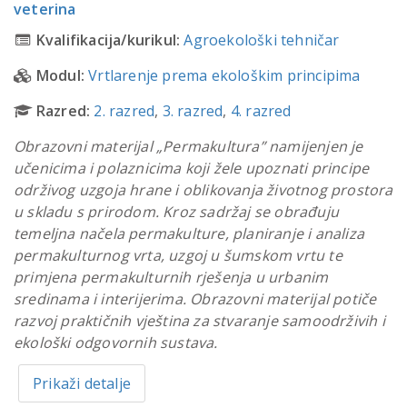
veterina
Kvalifikacija/kurikul:
Agroekološki tehničar
Modul:
Vrtlarenje prema ekološkim principima
Razred:
2. razred
,
3. razred
,
4. razred
Obrazovni materijal „Permakultura” namijenjen je
učenicima i polaznicima koji žele upoznati principe
održivog uzgoja hrane i oblikovanja životnog prostora
u skladu s prirodom. Kroz sadržaj se obrađuju
temeljna načela permakulture, planiranje i analiza
permakulturnog vrta, uzgoj u šumskom vrtu te
primjena permakulturnih rješenja u urbanim
sredinama i interijerima. Obrazovni materijal potiče
razvoj praktičnih vještina za stvaranje samoodrživih i
ekološki odgovornih sustava.
Prikaži detalje