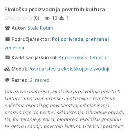
Ekološka proizvodnja povrtnih kultura
(0)
10
1
Autor:
Stela Rotim
Područje/sektor:
Poljoprivreda, prehrana i
veterina
Kvalifikacija/kurikul:
Agroekološki tehničar
Modul:
Povrtlarstvo u ekološkoj proizvodnji
Razred:
2. razred
Obrazovni materijal „Ekološka proizvodnja povrtnih
kultura” upoznaje učenike i polaznike s temeljnim
načelima ekološkog povrtlarstva, od planiranja
proizvodnje do berbe i skladištenja. Obrađuje obradu
tla, formiranje gredica, plodored, ekološku gnojidbu
te sjetvu i sadnju povrtnih kultura. Učenici i polaznici