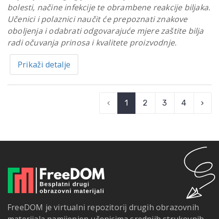
bolesti, načine infekcije te obrambene reakcije biljaka.
Učenici i polaznici naučit će prepoznati znakove
oboljenja i odabrati odgovarajuće mjere zaštite bilja
radi očuvanja prinosa i kvalitete proizvodnje.
Prikaži detalje
‹
1
2
3
4
›
FreeDOM je virtualni repozitorij drugih obrazovnih