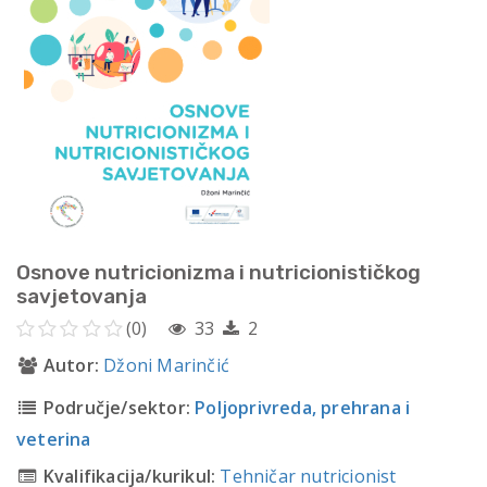
Osnove nutricionizma i nutricionističkog
savjetovanja
(0)
33
2
Autor:
Džoni Marinčić
Područje/sektor:
Poljoprivreda, prehrana i
veterina
Kvalifikacija/kurikul:
Tehničar nutricionist