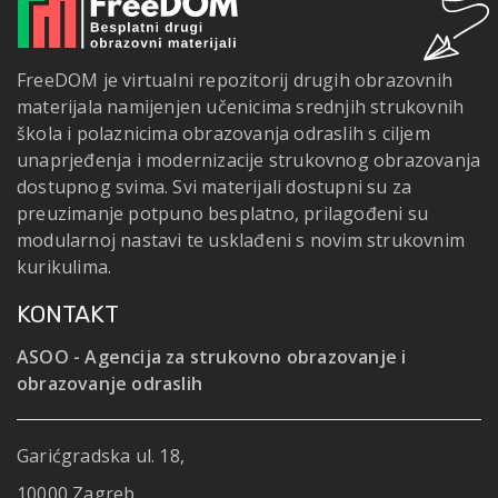
FreeDOM je virtualni repozitorij drugih obrazovnih
materijala namijenjen učenicima srednjih strukovnih
škola i polaznicima obrazovanja odraslih s ciljem
unaprjeđenja i modernizacije strukovnog obrazovanja
dostupnog svima. Svi materijali dostupni su za
preuzimanje potpuno besplatno, prilagođeni su
modularnoj nastavi te usklađeni s novim strukovnim
kurikulima.
KONTAKT
ASOO - Agencija za strukovno obrazovanje i
obrazovanje odraslih
Garićgradska ul. 18,
10000 Zagreb