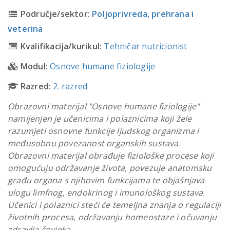
Područje/sektor:
Poljoprivreda, prehrana i
veterina
Kvalifikacija/kurikul:
Tehničar nutricionist
Modul:
Osnove humane fiziologije
Razred:
2. razred
Obrazovni materijal "Osnove humane fiziologije"
namijenjen je učenicima i polaznicima koji žele
razumjeti osnovne funkcije ljudskog organizma i
međusobnu povezanost organskih sustava.
Obrazovni materijal obrađuje fiziološke procese koji
omogućuju održavanje života, povezuje anatomsku
građu organa s njihovim funkcijama te objašnjava
ulogu limfnog, endokrinog i imunološkog sustava.
Učenici i polaznici steći će temeljna znanja o regulaciji
životnih procesa, održavanju homeostaze i očuvanju
zdravlja čovjeka.