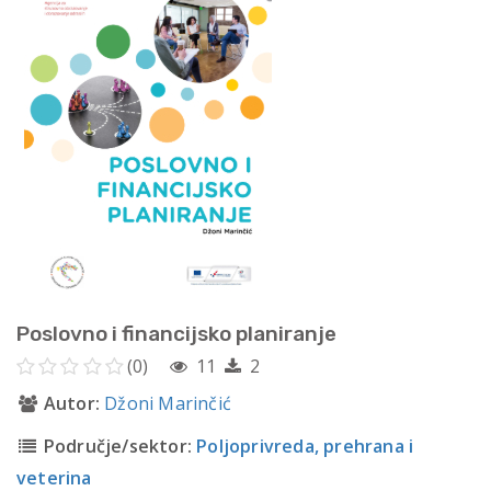
Poslovno i financijsko planiranje
(0)
11
2
Autor:
Džoni Marinčić
Područje/sektor:
Poljoprivreda, prehrana i
veterina