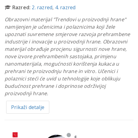
Razred:
2. razred
,
4. razred
Obrazovni materijal "Trendovi u proizvodnji hrane"
namijenjen je učenicima i polaznicima koji žele
upoznati suvremene smjerove razvoja prehrambene
industrije i inovacije u proizvodnji hrane. Obrazovni
materijal obrađuje procjenu sigurnosti nove hrane,
nove izvore prehrambenih sastojaka, primjenu
nanomaterijala, mogućnosti korištenja kukaca u
prehrani te proizvodnju hrane in vitro. Učenici i
polaznici steći će uvid u tehnologije koje oblikuju
budućnost prehrane i doprinose održivijoj
proizvodnji hrane.
Prikaži detalje