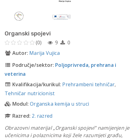
Organski spojevi
(0)
9
0
Autor:
Marija Vujica
Područje/sektor:
Poljoprivreda, prehrana i
veterina
Kvalifikacija/kurikul:
Prehrambeni tehničar
,
Tehničar nutricionist
Modul:
Organska kemija u struci
Razred:
2. razred
Obrazovni materijal „Organski spojevi” namijenjen je
učenicima i polaznicima koji žele razumjeti građu,