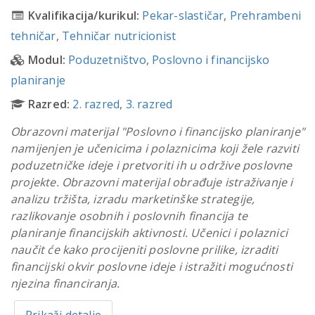
Kvalifikacija/kurikul:
Pekar-slastičar
,
Prehrambeni
tehničar
,
Tehničar nutricionist
Modul:
Poduzetništvo
,
Poslovno i financijsko
planiranje
Razred:
2. razred
,
3. razred
Obrazovni materijal "Poslovno i financijsko planiranje"
namijenjen je učenicima i polaznicima koji žele razviti
poduzetničke ideje i pretvoriti ih u održive poslovne
projekte. Obrazovni materijal obrađuje istraživanje i
analizu tržišta, izradu marketinške strategije,
razlikovanje osobnih i poslovnih financija te
planiranje financijskih aktivnosti. Učenici i polaznici
naučit će kako procijeniti poslovne prilike, izraditi
financijski okvir poslovne ideje i istražiti mogućnosti
njezina financiranja.