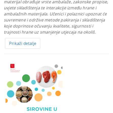
materijal obrađuje vrste ambalaže, zakonske propise,
uvjete skladištenja te interakcije između hrane i
ambalažnih materijala. Učenici i polaznici upoznat će
suvremene i održive metode pakiranja i skladištenja
koje doprinose očuvanju kvalitete, sigurnosti i
trajnosti hrane uz smanjenje utjecaja na okoliš.
Prikaži detalje