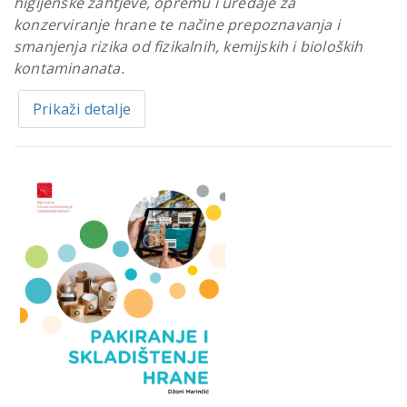
higijenske zahtjeve, opremu i uređaje za
konzerviranje hrane te načine prepoznavanja i
smanjenja rizika od fizikalnih, kemijskih i bioloških
kontaminanata.
Prikaži detalje