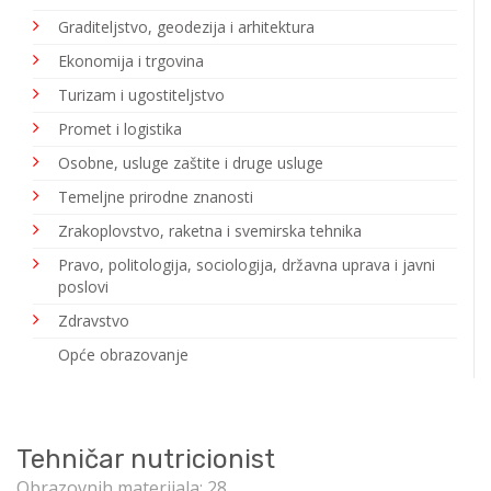
Graditeljstvo, geodezija i arhitektura
Ekonomija i trgovina
Turizam i ugostiteljstvo
Promet i logistika
Osobne, usluge zaštite i druge usluge
Temeljne prirodne znanosti
Zrakoplovstvo, raketna i svemirska tehnika
Pravo, politologija, sociologija, državna uprava i javni
poslovi
Zdravstvo
Opće obrazovanje
Tehničar nutricionist
Obrazovnih materijala: 28