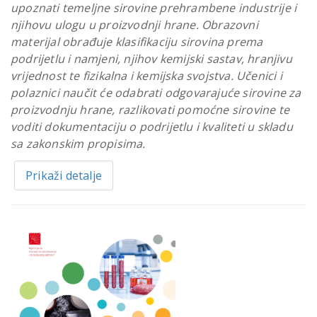
upoznati temeljne sirovine prehrambene industrije i
njihovu ulogu u proizvodnji hrane. Obrazovni
materijal obrađuje klasifikaciju sirovina prema
podrijetlu i namjeni, njihov kemijski sastav, hranjivu
vrijednost te fizikalna i kemijska svojstva. Učenici i
polaznici naučit će odabrati odgovarajuće sirovine za
proizvodnju hrane, razlikovati pomoćne sirovine te
voditi dokumentaciju o podrijetlu i kvaliteti u skladu
sa zakonskim propisima.
Prikaži detalje