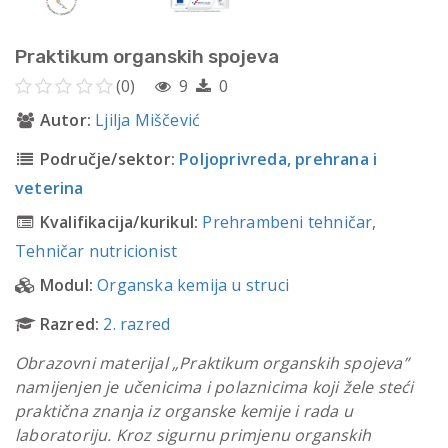
Praktikum organskih spojeva
(0)
9
0
Autor:
Ljilja Miščević
Područje/sektor:
Poljoprivreda, prehrana i
veterina
Kvalifikacija/kurikul:
Prehrambeni tehničar
,
Tehničar nutricionist
Modul:
Organska kemija u struci
Razred:
2. razred
Obrazovni materijal „Praktikum organskih spojeva”
namijenjen je učenicima i polaznicima koji žele steći
praktična znanja iz organske kemije i rada u
laboratoriju. Kroz sigurnu primjenu organskih