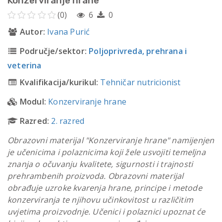
Konzerviranje hrane
(0)
6
0
Autor:
Ivana Purić
Područje/sektor:
Poljoprivreda, prehrana i
veterina
Kvalifikacija/kurikul:
Tehničar nutricionist
Modul:
Konzerviranje hrane
Razred:
2. razred
Obrazovni materijal "Konzerviranje hrane" namijenjen
je učenicima i polaznicima koji žele usvojiti temeljna
znanja o očuvanju kvalitete, sigurnosti i trajnosti
prehrambenih proizvoda. Obrazovni materijal
obrađuje uzroke kvarenja hrane, principe i metode
konzerviranja te njihovu učinkovitost u različitim
uvjetima proizvodnje. Učenici i polaznici upoznat će