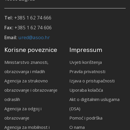
Tel:
+385 1 62 74 666
Fax:
+385 1 62 74 606
Email:
ured@asoo.hr
Korisne poveznice
Impressum
Ministarstvo znanosti,
Uvjeti korištenja
obrazovanja i mladih
Pravila privatnosti
Agencija za strukovno
Izjava o pristupačnosti
obrazovanje i obrazovanje
Uporaba kolačića
odraslih
Akt o digitalnim uslugama
Agencija za odgoj i
(DSA)
obrazovanje
Pomoć i podrška
Agencija za mobilnost i
O nama