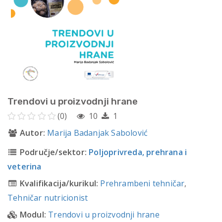
Trendovi u proizvodnji hrane
(0)
10
1
Autor:
Marija Badanjak Sabolović
Područje/sektor:
Poljoprivreda, prehrana i
veterina
Kvalifikacija/kurikul:
Prehrambeni tehničar
,
Tehničar nutricionist
Modul:
Trendovi u proizvodnji hrane