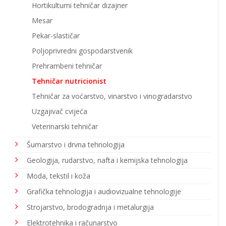
Hortikulturni tehničar dizajner
Mesar
Pekar-slastičar
Poljoprivredni gospodarstvenik
Prehrambeni tehničar
Tehničar nutricionist
Tehničar za voćarstvo, vinarstvo i vinogradarstvo
Uzgajivač cvijeća
Veterinarski tehničar
Šumarstvo i drvna tehnologija
Geologija, rudarstvo, nafta i kemijska tehnologija
Moda, tekstil i koža
Grafička tehnologija i audiovizualne tehnologije
Strojarstvo, brodogradnja i metalurgija
Elektrotehnika i računarstvo