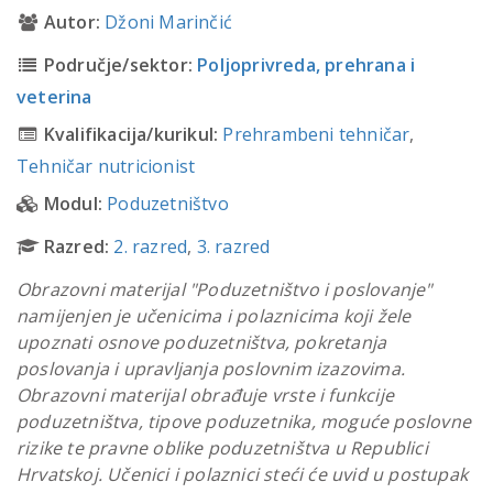
Autor:
Džoni Marinčić
Područje/sektor:
Poljoprivreda, prehrana i
veterina
Kvalifikacija/kurikul:
Prehrambeni tehničar
,
Tehničar nutricionist
Modul:
Poduzetništvo
Razred:
2. razred
,
3. razred
Obrazovni materijal "Poduzetništvo i poslovanje"
namijenjen je učenicima i polaznicima koji žele
upoznati osnove poduzetništva, pokretanja
poslovanja i upravljanja poslovnim izazovima.
Obrazovni materijal obrađuje vrste i funkcije
poduzetništva, tipove poduzetnika, moguće poslovne
rizike te pravne oblike poduzetništva u Republici
Hrvatskoj. Učenici i polaznici steći će uvid u postupak