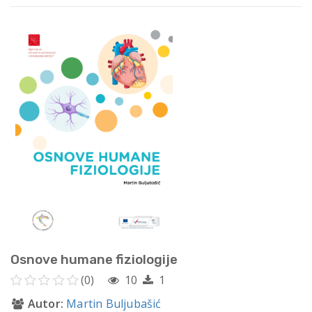
Osnove humane fiziologije
(0)
10
1
Autor:
Martin Buljubašić