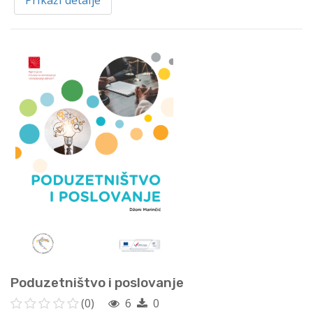
Prikaži detalje
Poduzetništvo i poslovanje
(0)
6
0