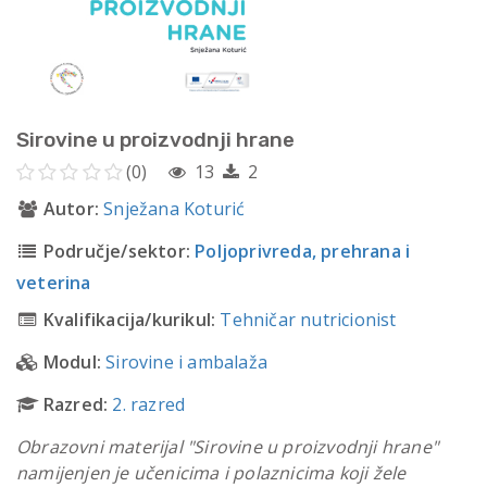
Sirovine u proizvodnji hrane
(0)
13
2
Autor:
Snježana Koturić
Područje/sektor:
Poljoprivreda, prehrana i
veterina
Kvalifikacija/kurikul:
Tehničar nutricionist
Modul:
Sirovine i ambalaža
Razred:
2. razred
Obrazovni materijal "Sirovine u proizvodnji hrane"
namijenjen je učenicima i polaznicima koji žele