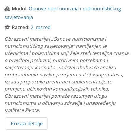
Modul:
Osnove nutricionizma i nutricionističkog
savjetovanja
Razred:
2. razred
Obrazovni materijal „Osnove nutricionizma i
nutricionističkog savjetovanja” namijenjen je
učenicima i polaznicima koji žele steći temeljna znanja
o pravilnoj prehrani, nutritivnim potrebama i
savjetovanju korisnika. Sadržaj obuhvaća analizu
prehrambenih navika, procjenu nutritivnog statusa,
izradu preporuka prehrane i suplementacije te
primjenu učinkovitih komunikacijskih tehnika.
Obrazovni materijal pomaže razumjeti ulogu
nutricionizma u očuvanju zdravlja i unapređenju
kvalitete života.
Prikaži detalje