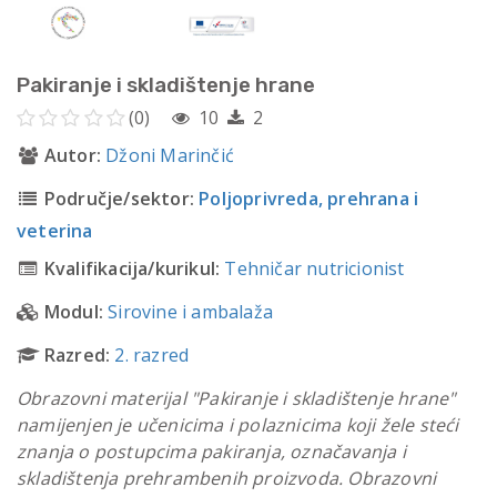
Pakiranje i skladištenje hrane
(0)
10
2
Autor:
Džoni Marinčić
Područje/sektor:
Poljoprivreda, prehrana i
veterina
Kvalifikacija/kurikul:
Tehničar nutricionist
Modul:
Sirovine i ambalaža
Razred:
2. razred
Obrazovni materijal "Pakiranje i skladištenje hrane"
namijenjen je učenicima i polaznicima koji žele steći
znanja o postupcima pakiranja, označavanja i
skladištenja prehrambenih proizvoda. Obrazovni