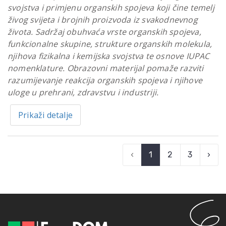
svojstva i primjenu organskih spojeva koji čine temelj
živog svijeta i brojnih proizvoda iz svakodnevnog
života. Sadržaj obuhvaća vrste organskih spojeva,
funkcionalne skupine, strukture organskih molekula,
njihova fizikalna i kemijska svojstva te osnove IUPAC
nomenklature. Obrazovni materijal pomaže razviti
razumijevanje reakcija organskih spojeva i njihove
uloge u prehrani, zdravstvu i industriji.
Prikaži detalje
‹
1
2
3
›