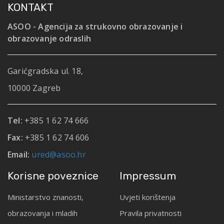
KONTAKT
ASOO - Agencija za strukovno obrazovanje i
obrazovanje odraslih
Garićgradska ul. 18,
10000 Zagreb
Tel:
+385 1 62 74 666
Fax:
+385 1 62 74 606
Email:
ured@asoo.hr
Korisne poveznice
Impressum
Ministarstvo znanosti,
Uvjeti korištenja
obrazovanja i mladih
Pravila privatnosti