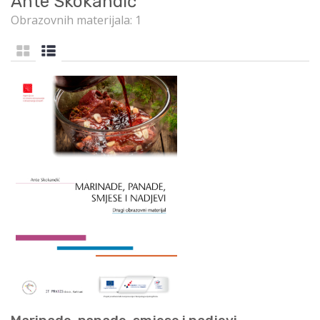
Ante Skokandić
Obrazovnih materijala: 1