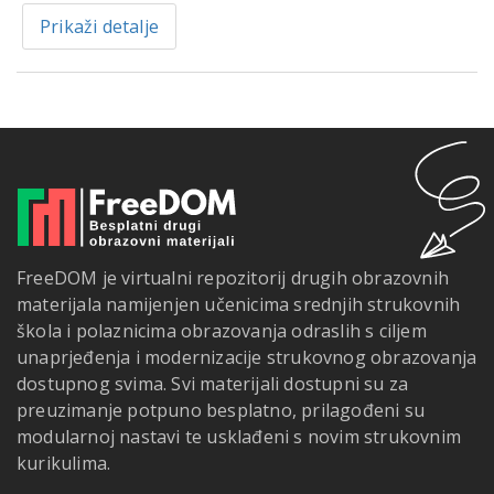
Prikaži detalje
FreeDOM je virtualni repozitorij drugih obrazovnih
materijala namijenjen učenicima srednjih strukovnih
škola i polaznicima obrazovanja odraslih s ciljem
unaprjeđenja i modernizacije strukovnog obrazovanja
dostupnog svima. Svi materijali dostupni su za
preuzimanje potpuno besplatno, prilagođeni su
modularnoj nastavi te usklađeni s novim strukovnim
kurikulima.