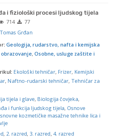
i fiziološki procesi ljudskog tijela
714
77
 Tomas Grđan
r:
Geologija, rudarstvo, nafta i kemijska
 obrazovanje
,
Osobne, usluge zaštite i
rikul:
Ekološki tehničar
,
Frizer
,
Kemijski
ar
,
Naftno-rudarski tehničar
,
Tehničar za
a tijela i glave
,
Biologija čovjeka
,
đa i funkcija ljudskog tijela
,
Osnove
snovne kozmetičke masažne tehnike lica i
vlje
ed
,
2. razred
,
3. razred
,
4. razred