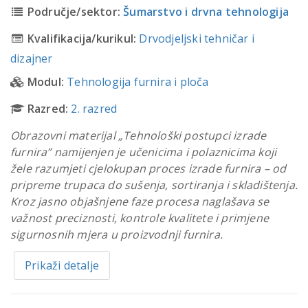
Područje/sektor:
Šumarstvo i drvna tehnologija
Kvalifikacija/kurikul:
Drvodjeljski tehničar i
dizajner
Modul:
Tehnologija furnira i ploča
Razred:
2. razred
Obrazovni materijal „Tehnološki postupci izrade
furnira” namijenjen je učenicima i polaznicima koji
žele razumjeti cjelokupan proces izrade furnira – od
pripreme trupaca do sušenja, sortiranja i skladištenja.
Kroz jasno objašnjene faze procesa naglašava se
važnost preciznosti, kontrole kvalitete i primjene
sigurnosnih mjera u proizvodnji furnira.
Prikaži detalje