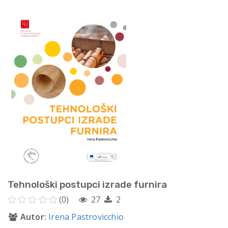
Tehnološki postupci izrade furnira
(0)
27
2
Autor:
Irena Pastrovicchio