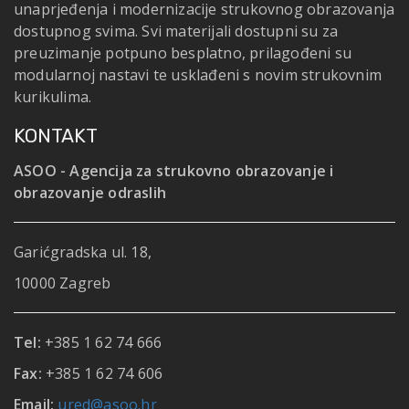
unaprjeđenja i modernizacije strukovnog obrazovanja
dostupnog svima. Svi materijali dostupni su za
preuzimanje potpuno besplatno, prilagođeni su
modularnoj nastavi te usklađeni s novim strukovnim
kurikulima.
KONTAKT
ASOO - Agencija za strukovno obrazovanje i
obrazovanje odraslih
Garićgradska ul. 18,
10000 Zagreb
Tel:
+385 1 62 74 666
Fax:
+385 1 62 74 606
Email:
ured@asoo.hr