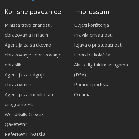
Korisne poveznice
Impressum
Ministarstvo znanosti,
Uvjeti korištenja
obrazovanja i mladih
Pravila privatnosti
Agencija za strukovno
Izjava o pristupačnosti
obrazovanje i obrazovanje
Uporaba kolačića
odraslih
Akt o digitalnim uslugama
Agencija za odgoj i
(DSA)
obrazovanje
Pomoć i podrška
Agencija za mobilnost i
O nama
programe EU
WorldSkills Croatia
Qavet@hr
ReferNet Hrvatska