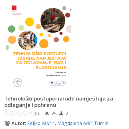
Tehnološki postupci izrade namještaja za
odlaganje i pohranu
(0)
25
2
Autor:
Željko Morić
,
Magdalena Ađić Turčin