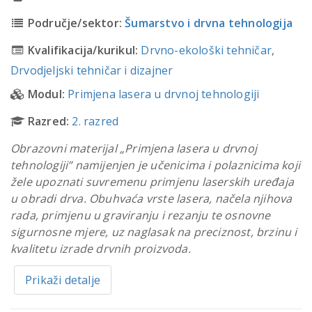
Područje/sektor:
Šumarstvo i drvna tehnologija
Kvalifikacija/kurikul:
Drvno-ekološki tehničar
,
Drvodjeljski tehničar i dizajner
Modul:
Primjena lasera u drvnoj tehnologiji
Razred:
2. razred
Obrazovni materijal „Primjena lasera u drvnoj
tehnologiji” namijenjen je učenicima i polaznicima koji
žele upoznati suvremenu primjenu laserskih uređaja
u obradi drva. Obuhvaća vrste lasera, načela njihova
rada, primjenu u graviranju i rezanju te osnovne
sigurnosne mjere, uz naglasak na preciznost, brzinu i
kvalitetu izrade drvnih proizvoda.
Prikaži detalje