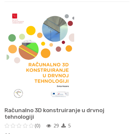
Računalno 3D konstruiranje u drvnoj
tehnologiji
(0)
29
5