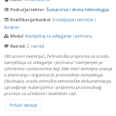
Područje/sektor:
Šumarstvo i drvna tehnologija
Kvalifikacija/kurikul:
Drvodjeljski tehničar i
dizajner
Modul:
Namještaj za odlaganje i pohranu
Razred:
2. razred
Obrazovni materijal „Tehnološka priprema za izradu
namještaja za odlaganje i pohranu” namijenjen je
učenicima i polaznicima koji žele steći temeljna znanja
o planiranju i organizaciji proizvodnje namještaja.
Obuhvaća izradu tehničko‑tehnološke dokumentacije,
upravljanje materijalima i pripremu proizvodnog
procesa za učinkovit i kvalitetan rad.
Prikaži detalje