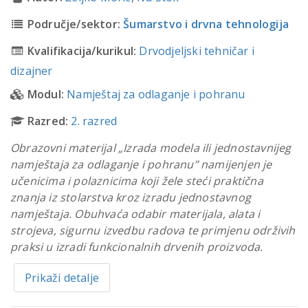
Područje/sektor:
Šumarstvo i drvna tehnologija
Kvalifikacija/kurikul:
Drvodjeljski tehničar i
dizajner
Modul:
Namještaj za odlaganje i pohranu
Razred:
2. razred
Obrazovni materijal „Izrada modela ili jednostavnijeg
namještaja za odlaganje i pohranu” namijenjen je
učenicima i polaznicima koji žele steći praktična
znanja iz stolarstva kroz izradu jednostavnog
namještaja. Obuhvaća odabir materijala, alata i
strojeva, sigurnu izvedbu radova te primjenu održivih
praksi u izradi funkcionalnih drvenih proizvoda.
Prikaži detalje