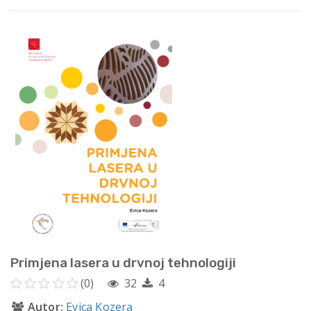
Primjena lasera u drvnoj tehnologiji
(0)
32
4
Autor:
Evica Kozera