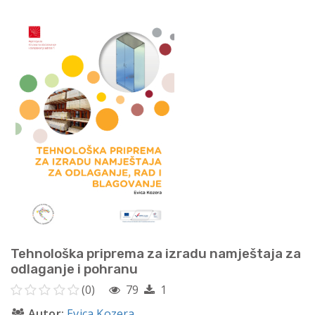
Tehnološka priprema za izradu namještaja za
odlaganje i pohranu
(0)
79
1
Autor:
Evica Kozera