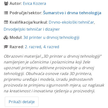
Autor:
Evica Kozera
Područje/sektor:
Šumarstvo i drvna tehnologija
Kvalifikacija/kurikul:
Drvno-ekološki tehničar
,
Drvodjeljski tehničar i dizajner
Modul:
3d printer u drvnoj tehnologiji
Razred:
2. razred
,
4. razred
Obrazovni materijal „3D printer u drvnoj tehnologiji”
namijenjen je učenicima i polaznicima koji žele
upoznati primjenu aditivne proizvodnje u drvnoj
tehnologiji. Obuhvaća osnove rada 3D printera,
pripremu uređaja i modela, izradu jednostavnih
proizvoda te primjenu sigurnosnih mjera, uz naglasak
na kreativnost i inovativna rješenja u proizvodnji.
Prikaži detalje