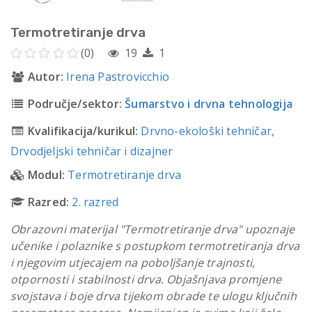
Termotretiranje drva
(0)
19
1
Autor:
Irena Pastrovicchio
Područje/sektor:
Šumarstvo i drvna tehnologija
Kvalifikacija/kurikul:
Drvno-ekološki tehničar
,
Drvodjeljski tehničar i dizajner
Modul:
Termotretiranje drva
Razred:
2. razred
Obrazovni materijal "Termotretiranje drva" upoznaje
učenike i polaznike s postupkom termotretiranja drva
i njegovim utjecajem na poboljšanje trajnosti,
otpornosti i stabilnosti drva. Objašnjava promjene
svojstava i boje drva tijekom obrade te ulogu ključnih