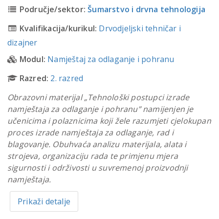
Područje/sektor:
Šumarstvo i drvna tehnologija
Kvalifikacija/kurikul:
Drvodjeljski tehničar i
dizajner
Modul:
Namještaj za odlaganje i pohranu
Razred:
2. razred
Obrazovni materijal „Tehnološki postupci izrade
namještaja za odlaganje i pohranu” namijenjen je
učenicima i polaznicima koji žele razumjeti cjelokupan
proces izrade namještaja za odlaganje, rad i
blagovanje. Obuhvaća analizu materijala, alata i
strojeva, organizaciju rada te primjenu mjera
sigurnosti i održivosti u suvremenoj proizvodnji
namještaja.
Prikaži detalje