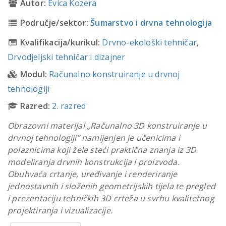
Autor:
Evica Kozera
Područje/sektor:
Šumarstvo i drvna tehnologija
Kvalifikacija/kurikul:
Drvno-ekološki tehničar
,
Drvodjeljski tehničar i dizajner
Modul:
Računalno konstruiranje u drvnoj
tehnologiji
Razred:
2. razred
Obrazovni materijal „Računalno 3D konstruiranje u
drvnoj tehnologiji” namijenjen je učenicima i
polaznicima koji žele steći praktična znanja iz 3D
modeliranja drvnih konstrukcija i proizvoda.
Obuhvaća crtanje, uređivanje i renderiranje
jednostavnih i složenih geometrijskih tijela te pregled
i prezentaciju tehničkih 3D crteža u svrhu kvalitetnog
projektiranja i vizualizacije.