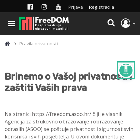
Prijava
Registracija
Pravila privatnosti
settings_accessibility
Brinemo o Vašoj privatnosti i
zaštiti Vaših prava
Na stranici https://freedom.asoo.hr/ čiji je vlasnik
Agencija za strukovno obrazovanje i obrazovanje
odraslih (ASOO) se poštuje privatnost i sigurnost svih
korisnika i svih posjetitelja. U ovom dokumentu je