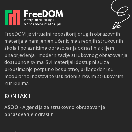
FreeDOM je virtualni repozitorij drugih obrazovnih
materijala namijenjen učenicima srednjih strukovnih
škola i polaznicima obrazovanja odraslih s ciljem
unaprjeđenja i modernizacije strukovnog obrazovanja
dostupnog svima. Svi materijali dostupni su za
preuzimanje potpuno besplatno, prilagođeni su
modularnoj nastavi te usklađeni s novim strukovnim
kurikulima.
KONTAKT
ASOO - Agencija za strukovno obrazovanje i
obrazovanje odraslih