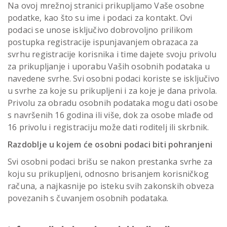
Na ovoj mrežnoj stranici prikupljamo Vaše osobne
podatke, kao što su ime i podaci za kontakt. Ovi
podaci se unose isključivo dobrovoljno prilikom
postupka registracije ispunjavanjem obrazaca za
svrhu registracije korisnika i time dajete svoju privolu
za prikupljanje i uporabu Vaših osobnih podataka u
navedene svrhe. Svi osobni podaci koriste se isključivo
u svrhe za koje su prikupljeni i za koje je dana privola.
Privolu za obradu osobnih podataka mogu dati osobe
s navršenih 16 godina ili više, dok za osobe mlađe od
16 privolu i registraciju može dati roditelj ili skrbnik.
Razdoblje u kojem će osobni podaci biti pohranjeni
Svi osobni podaci brišu se nakon prestanka svrhe za
koju su prikupljeni, odnosno brisanjem korisničkog
računa, a najkasnije po isteku svih zakonskih obveza
povezanih s čuvanjem osobnih podataka.