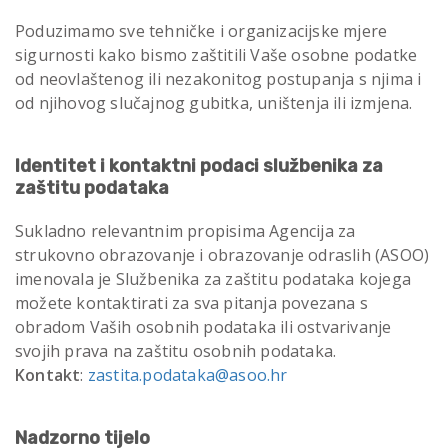
Poduzimamo sve tehničke i organizacijske mjere
sigurnosti kako bismo zaštitili Vaše osobne podatke
od neovlaštenog ili nezakonitog postupanja s njima i
od njihovog slučajnog gubitka, uništenja ili izmjena.
Identitet i kontaktni podaci službenika za
zaštitu podataka
Sukladno relevantnim propisima Agencija za
strukovno obrazovanje i obrazovanje odraslih (ASOO)
imenovala je Službenika za zaštitu podataka kojega
možete kontaktirati za sva pitanja povezana s
obradom Vaših osobnih podataka ili ostvarivanje
svojih prava na zaštitu osobnih podataka.
Kontakt
:
zastita.podataka@asoo.hr
Nadzorno tijelo