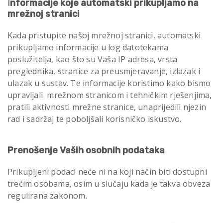
I
nformacije koje automatski prikupljamo na
mrežnoj stranici
Kada pristupite našoj mrežnoj stranici, automatski
prikupljamo informacije u log datotekama
poslužitelja, kao što su Vaša IP adresa, vrsta
preglednika, stranice za preusmjeravanje, izlazak i
ulazak u sustav. Te informacije koristimo kako bismo
upravljali mrežnom stranicom i tehničkim rješenjima,
pratili aktivnosti mrežne stranice, unaprijedili njezin
rad i sadržaj te poboljšali korisničko iskustvo.
Prenošenje Vaših osobnih podataka
Prikupljeni podaci neće ni na koji način biti dostupni
trećim osobama, osim u slučaju kada je takva obveza
regulirana zakonom.