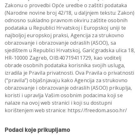
Zakonu o provedbi Opće uredbe o zaštiti podataka
(Narodne novine broj 42/18, u daljnjem tekstu: Zakon)
odnosno sukladno pravnom okviru zaštite osobnih
podataka u Republici Hrvatskoj i Europskoj uniji te
najboljoj europskoj praksi, Agencija za strukovno
obrazovanje i obrazovanje odraslih (ASOO), sa
sjedištem u Republici Hrvatskoj, Garićgradska ulica 18,
HR-10000 Zagreb, OIB:40719411729, kao voditelj
obrade osobnih podataka korisnika svojih usluga,
izradila je Pravila privatnosti. Ova Pravila o privatnosti
(“pravila”) objašnjavaju kako Agencija za strukovno
obrazovanje i obrazovanje odraslih (ASOO) prikuplja,
koristi i upravlja Vašim osobnim podacima koji se
nalaze na ovoj web stranici i koji su dostupni
korištenjem web stranice: https://freedom.asoo.hr/
Podaci koje prikupljamo