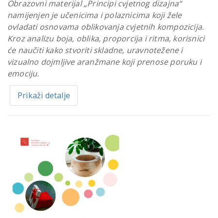
Obrazovni materijal „Principi cvjetnog dizajna“
namijenjen je učenicima i polaznicima koji žele
ovladati osnovama oblikovanja cvjetnih kompozicija.
Kroz analizu boja, oblika, proporcija i ritma, korisnici
će naučiti kako stvoriti skladne, uravnotežene i
vizualno dojmljive aranžmane koji prenose poruku i
emociju.
Prikaži detalje