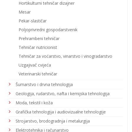
Hortikulturni tehničar dizajner
Mesar
Pekar-slastičar
Poljoprivredni gospodarstvenik
Prehrambeni tehničar
Tehničar nutricionist
Tehničar za voćarstvo, vinarstvo i vinogradarstvo
Uzgajivač cvijeća
Veterinarski tehničar
Šumarstvo i drvna tehnologija
Geologija, rudarstvo, nafta i kemijska tehnologija
Moda, tekstil i koža
Grafička tehnologija i audiovizualne tehnologije
Strojarstvo, brodogradnja i metalurgija
Elektrotehnika i računarstvo