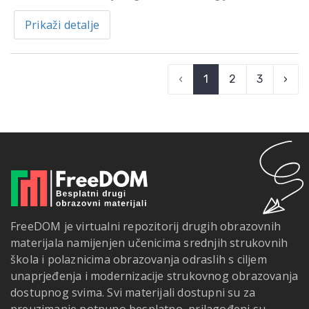
Prikaži detalje
‹
1
2
3
›
FreeDOM je virtualni repozitorij drugih obrazovnih
materijala namijenjen učenicima srednjih strukovnih
škola i polaznicima obrazovanja odraslih s ciljem
unaprjeđenja i modernizacije strukovnog obrazovanja
dostupnog svima. Svi materijali dostupni su za