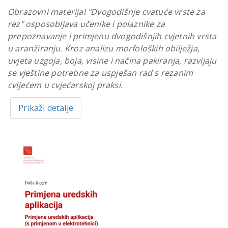
Obrazovni materijal "Dvogodišnje cvatuće vrste za
rez" osposobljava učenike i polaznike za
prepoznavanje i primjenu dvogodišnjih cvjetnih vrsta
u aranžiranju. Kroz analizu morfoloških obilježja,
uvjeta uzgoja, boja, visine i načina pakiranja, razvijaju
se vještine potrebne za uspješan rad s rezanim
cvijećem u cvjećarskoj praksi.
Prikaži detalje