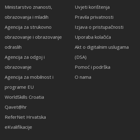
Ministarstvo znanosti,
Uvjeti korištenja
obrazovanja i mladih
Pravila privatnosti
Agencija za strukovno
Izjava o pristupačnosti
obrazovanje i obrazovanje
Uporaba kolačića
odraslih
Akt o digitalnim uslugama
Agencija za odgoj i
(DSA)
obrazovanje
Pomoć i podrška
Agencija za mobilnost i
O nama
programe EU
WorldSkills Croatia
Qavet@hr
ReferNet Hrvatska
eKvalifikacije