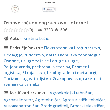
Osnove računalnog sustava i internet
(0)
3333
696
Autor:
Kristina Lučić
Područje/sektor:
Elektrotehnika i računarstvo
,
Geologija, rudarstvo, nafta i kemijska tehnologija
,
Osobne, usluge zaštite i druge usluge
,
Poljoprivreda, prehrana i veterina
,
Promet i
logistika
,
Strojarstvo, brodogradnja i metalurgija
,
Turizam i ugostiteljstvo
,
Zrakoplovstvo, raketna i
svemirska tehnika
Kvalifikacija/kurikul:
Agroekološki tehničar
,
Agromeliorator
,
Agrotehničar
,
Agroturistički tehničar
,
Automehatroničar
,
Brodograditelj
,
Brodski električar
,