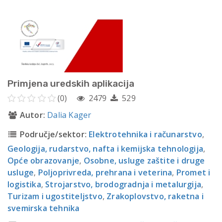
Primjena uredskih aplikacija
(0)
2479
529
Autor:
Dalia Kager
Područje/sektor:
Elektrotehnika i računarstvo
,
Geologija, rudarstvo, nafta i kemijska tehnologija
,
Opće obrazovanje
,
Osobne, usluge zaštite i druge
usluge
,
Poljoprivreda, prehrana i veterina
,
Promet i
logistika
,
Strojarstvo, brodogradnja i metalurgija
,
Turizam i ugostiteljstvo
,
Zrakoplovstvo, raketna i
svemirska tehnika