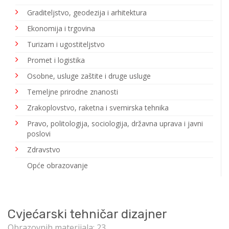
Graditeljstvo, geodezija i arhitektura
Ekonomija i trgovina
Turizam i ugostiteljstvo
Promet i logistika
Osobne, usluge zaštite i druge usluge
Temeljne prirodne znanosti
Zrakoplovstvo, raketna i svemirska tehnika
Pravo, politologija, sociologija, državna uprava i javni
poslovi
Zdravstvo
Opće obrazovanje
Cvjećarski tehničar dizajner
Obrazovnih materijala: 23