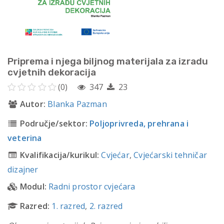
Priprema i njega biljnog materijala za izradu
cvjetnih dekoracija
(0)
347
23
Autor:
Blanka Pazman
Područje/sektor:
Poljoprivreda, prehrana i
veterina
Kvalifikacija/kurikul:
Cvjećar
,
Cvjećarski tehničar
dizajner
Modul:
Radni prostor cvjećara
Razred:
1. razred
,
2. razred