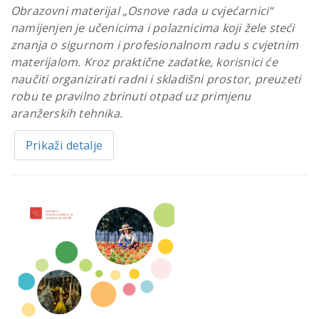
Obrazovni materijal „Osnove rada u cvjećarnici“
namijenjen je učenicima i polaznicima koji žele steći
znanja o sigurnom i profesionalnom radu s cvjetnim
materijalom. Kroz praktične zadatke, korisnici će
naučiti organizirati radni i skladišni prostor, preuzeti
robu te pravilno zbrinuti otpad uz primjenu
aranžerskih tehnika.
Prikaži detalje