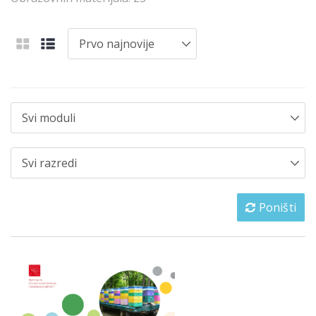
Poništi