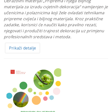
Obrazovni materijal „Priprema i njega biljnog
materijala za izradu cvjetnih dekoracija“ namijenjen je
učenicima i polaznicima koji žele ovladati tehnikama
pripreme cvijeća i biljnog materijala. Kroz praktične
zadatke, korisnici će naučiti kako pravilno rezati,
njegovati i produžiti trajnost dekoracija uz primjenu
profesionalnih sredstava i metoda.
Prikaži detalje