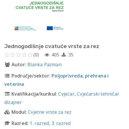
Jednogodišnje cvatuće vrste za rez
(0)
405
35
Autor:
Blanka Pazman
Područje/sektor:
Poljoprivreda, prehrana i
veterina
Kvalifikacija/kurikul:
Cvjećar
,
Cvjećarski tehničar
dizajner
Modul:
Cvjetne vrste za rez
Razred:
1. razred
,
3. razred