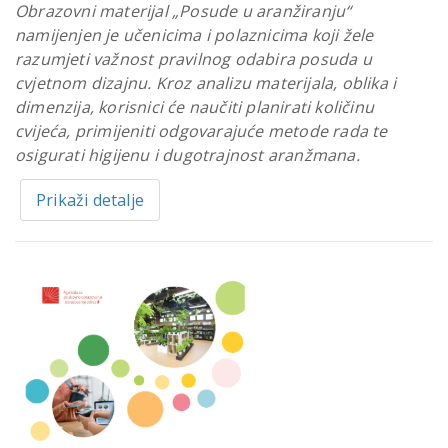
Obrazovni materijal „Posude u aranžiranju“
namijenjen je učenicima i polaznicima koji žele
razumjeti važnost pravilnog odabira posuda u
cvjetnom dizajnu. Kroz analizu materijala, oblika i
dimenzija, korisnici će naučiti planirati količinu
cvijeća, primijeniti odgovarajuće metode rada te
osigurati higijenu i dugotrajnost aranžmana.
Prikaži detalje