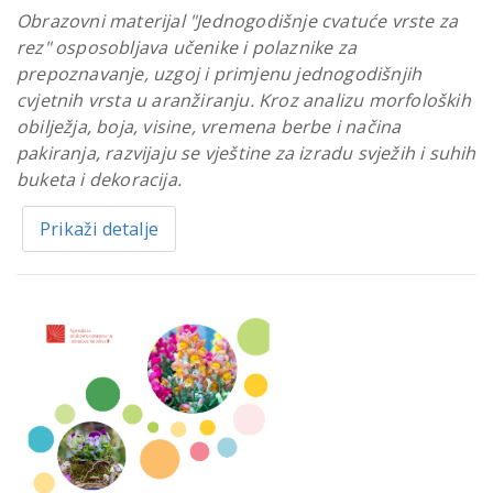
Obrazovni materijal "Jednogodišnje cvatuće vrste za
rez" osposobljava učenike i polaznike za
prepoznavanje, uzgoj i primjenu jednogodišnjih
cvjetnih vrsta u aranžiranju. Kroz analizu morfoloških
obilježja, boja, visine, vremena berbe i načina
pakiranja, razvijaju se vještine za izradu svježih i suhih
buketa i dekoracija.
Prikaži detalje