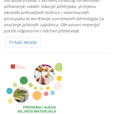
obrađuje prijelaz s konvencionalnog na ekološko
pčelarenje, odabir lokacije pčelinjaka, primjenu
ekološki prihvatljivih košnica i veterinarskih
postupaka te korištenje suvremenih tehnologija za
praćenje pčelinjih zajednica. Obrazovni materijal
potiče odgovorno i održivo pčelarenje.
Prikaži detalje