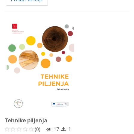
Tehnike piljenja
(0)
17
1