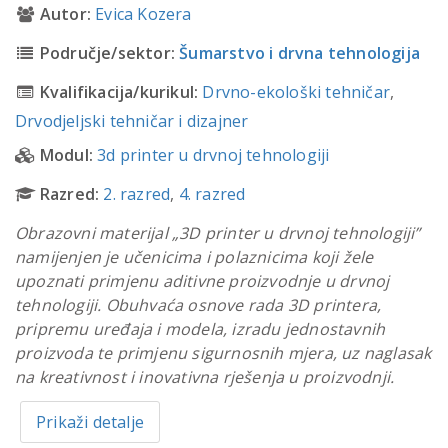
Autor:
Evica Kozera
Područje/sektor:
Šumarstvo i drvna tehnologija
Kvalifikacija/kurikul:
Drvno-ekološki tehničar
,
Drvodjeljski tehničar i dizajner
Modul:
3d printer u drvnoj tehnologiji
Razred:
2. razred
,
4. razred
Obrazovni materijal „3D printer u drvnoj tehnologiji”
namijenjen je učenicima i polaznicima koji žele
upoznati primjenu aditivne proizvodnje u drvnoj
tehnologiji. Obuhvaća osnove rada 3D printera,
pripremu uređaja i modela, izradu jednostavnih
proizvoda te primjenu sigurnosnih mjera, uz naglasak
na kreativnost i inovativna rješenja u proizvodnji.
Prikaži detalje