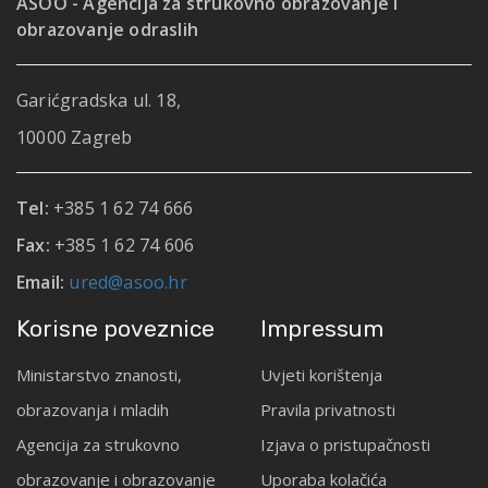
ASOO - Agencija za strukovno obrazovanje i
obrazovanje odraslih
Garićgradska ul. 18,
10000 Zagreb
Tel:
+385 1 62 74 666
Fax:
+385 1 62 74 606
Email:
ured@asoo.hr
Korisne poveznice
Impressum
Ministarstvo znanosti,
Uvjeti korištenja
obrazovanja i mladih
Pravila privatnosti
Agencija za strukovno
Izjava o pristupačnosti
obrazovanje i obrazovanje
Uporaba kolačića