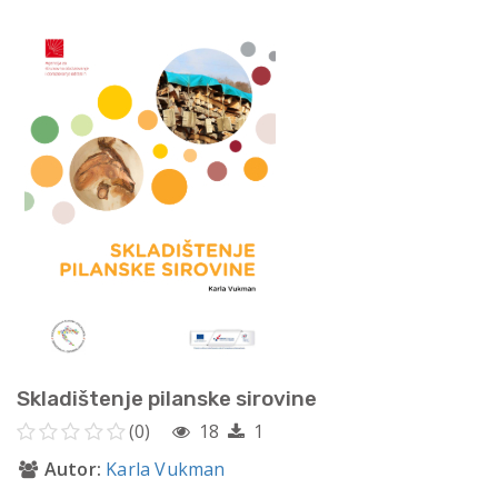
Skladištenje pilanske sirovine
(0)
18
1
Autor:
Karla Vukman