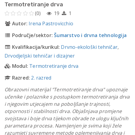
Termotretiranje drva
(0)
19
1
Autor:
Irena Pastrovicchio
Područje/sektor:
Šumarstvo i drvna tehnologija
Kvalifikacija/kurikul:
Drvno-ekološki tehničar
,
Drvodjeljski tehničar i dizajner
Modul:
Termotretiranje drva
Razred:
2. razred
Obrazovni materijal "Termotretiranje drva" upoznaje
učenike i polaznike s postupkom termotretiranja drva
i njegovim utjecajem na poboljšanje trajnosti,
otpornosti i stabilnosti drva. Objašnjava promjene
svojstava i boje drva tijekom obrade te ulogu ključnih
parametara procesa. Namijenjen je svima koji žele
razumjeti suvremene metode oplemenjivanja drva i