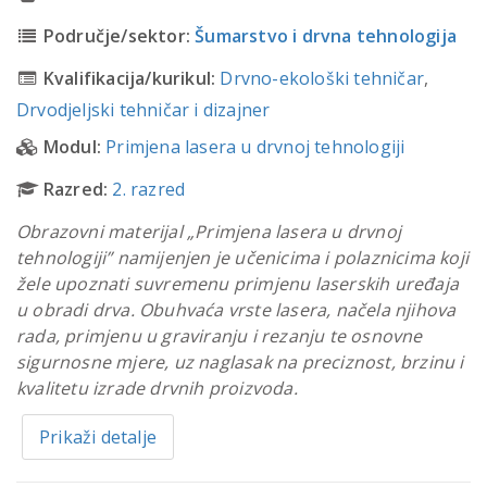
Područje/sektor:
Šumarstvo i drvna tehnologija
Kvalifikacija/kurikul:
Drvno-ekološki tehničar
,
Drvodjeljski tehničar i dizajner
Modul:
Primjena lasera u drvnoj tehnologiji
Razred:
2. razred
Obrazovni materijal „Primjena lasera u drvnoj
tehnologiji” namijenjen je učenicima i polaznicima koji
žele upoznati suvremenu primjenu laserskih uređaja
u obradi drva. Obuhvaća vrste lasera, načela njihova
rada, primjenu u graviranju i rezanju te osnovne
sigurnosne mjere, uz naglasak na preciznost, brzinu i
kvalitetu izrade drvnih proizvoda.
Prikaži detalje