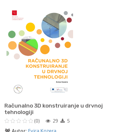
Računalno 3D konstruiranje u drvnoj
tehnologiji
(0)
29
5
Autor:
Evica Kozera