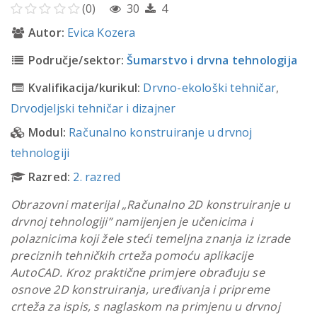
(0)
30
4
Autor:
Evica Kozera
Područje/sektor:
Šumarstvo i drvna tehnologija
Kvalifikacija/kurikul:
Drvno-ekološki tehničar
,
Drvodjeljski tehničar i dizajner
Modul:
Računalno konstruiranje u drvnoj
tehnologiji
Razred:
2. razred
Obrazovni materijal „Računalno 2D konstruiranje u
drvnoj tehnologiji” namijenjen je učenicima i
polaznicima koji žele steći temeljna znanja iz izrade
preciznih tehničkih crteža pomoću aplikacije
AutoCAD. Kroz praktične primjere obrađuju se
osnove 2D konstruiranja, uređivanja i pripreme
crteža za ispis, s naglaskom na primjenu u drvnoj