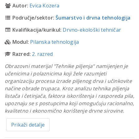
Autor:
Evica Kozera
Područje/sektor:
Šumarstvo i drvna tehnologija
Kvalifikacija/kurikul:
Drvno-ekološki tehničar
Modul:
Pilanska tehnologija
Razred:
2. razred
Obrazovni materijal "Tehnike piljenja" namijenjen je
učenicima i polaznicima koji žele razumjeti
organizaciju procesa izrade piljenog drva i učinkovite
načine obrade trupaca. Kroz analizu tehnika piljenja
listača i četinjača, faktora iskorištenja i rasporeda pila,
upoznaju se s postupcima koji omogućuju racionalno,
kvalitetno i ekonomično korištenje drvne sirovine.
Prikaži detalje