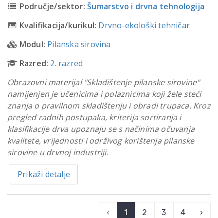
Područje/sektor:
Šumarstvo i drvna tehnologija
Kvalifikacija/kurikul:
Drvno-ekološki tehničar
Modul:
Pilanska sirovina
Razred:
2. razred
Obrazovni materijal "Skladištenje pilanske sirovine"
namijenjen je učenicima i polaznicima koji žele steći
znanja o pravilnom skladištenju i obradi trupaca. Kroz
pregled radnih postupaka, kriterija sortiranja i
klasifikacije drva upoznaju se s načinima očuvanja
kvalitete, vrijednosti i održivog korištenja pilanske
sirovine u drvnoj industriji.
Prikaži detalje
‹
1
2
3
4
›