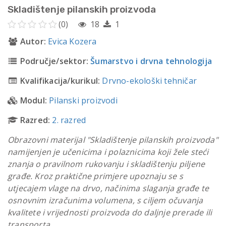
Skladištenje pilanskih proizvoda
(0)
18
1
Autor:
Evica Kozera
Područje/sektor:
Šumarstvo i drvna tehnologija
Kvalifikacija/kurikul:
Drvno-ekološki tehničar
Modul:
Pilanski proizvodi
Razred:
2. razred
Obrazovni materijal "Skladištenje pilanskih proizvoda"
namijenjen je učenicima i polaznicima koji žele steći
znanja o pravilnom rukovanju i skladištenju piljene
građe. Kroz praktične primjere upoznaju se s
utjecajem vlage na drvo, načinima slaganja građe te
osnovnim izračunima volumena, s ciljem očuvanja
kvalitete i vrijednosti proizvoda do daljnje prerade ili
transporta.