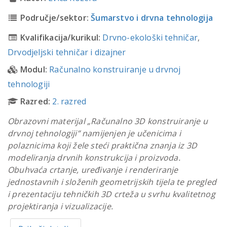
Područje/sektor:
Šumarstvo i drvna tehnologija
Kvalifikacija/kurikul:
Drvno-ekološki tehničar
,
Drvodjeljski tehničar i dizajner
Modul:
Računalno konstruiranje u drvnoj
tehnologiji
Razred:
2. razred
Obrazovni materijal „Računalno 3D konstruiranje u
drvnoj tehnologiji” namijenjen je učenicima i
polaznicima koji žele steći praktična znanja iz 3D
modeliranja drvnih konstrukcija i proizvoda.
Obuhvaća crtanje, uređivanje i renderiranje
jednostavnih i složenih geometrijskih tijela te pregled
i prezentaciju tehničkih 3D crteža u svrhu kvalitetnog
projektiranja i vizualizacije.