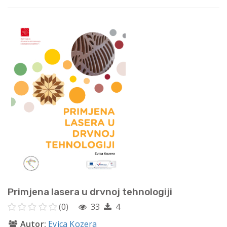
Primjena lasera u drvnoj tehnologiji
(0)
33
4
Autor:
Evica Kozera