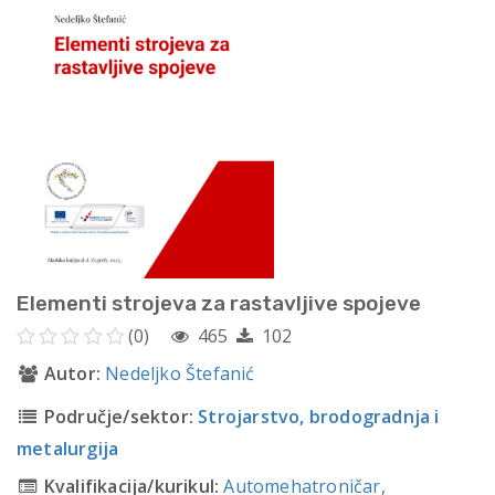
Elementi strojeva za rastavljive spojeve
(0)
465
102
Autor:
Nedeljko Štefanić
Područje/sektor:
Strojarstvo, brodogradnja i
metalurgija
Kvalifikacija/kurikul:
Automehatroničar
,