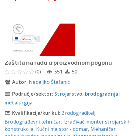
Zaštita na radu u proizvodnom pogonu
(0)
551
50
Autor:
Nedeljko Štefanić
Područje/sektor:
Strojarstvo, brodogradnja i
metalurgija
Kvalifikacija/kurikul:
Brodograditelj
,
Brodograđevni tehničar
,
Izrađivač-monter strojarskih
konstrukcija
,
Kućni majstor - domar
,
Mehaničar