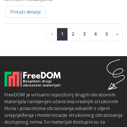
Prikaži detalje
‹
1
2
3
4
5
›
FreeDOM je virtualni repozitorij drugih obrazovnih
materijala namijenjen učenicima srednjih strukovnih
škola i polaznicima obrazovanja odraslih s ciljem
unaprjeđenja i modernizacije strukovnog obrazovanja
dostupnog svima. Svi materijali dostupni su za