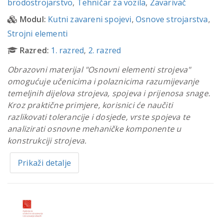
brodostrojarstvo
,
Tehničar za vozila
,
Zavarivač
Modul:
Kutni zavareni spojevi
,
Osnove strojarstva
,
Strojni elementi
Razred:
1. razred
,
2. razred
Obrazovni materijal "Osnovni elementi strojeva"
omogućuje učenicima i polaznicima razumijevanje
temeljnih dijelova strojeva, spojeva i prijenosa snage.
Kroz praktične primjere, korisnici će naučiti
razlikovati tolerancije i dosjede, vrste spojeva te
analizirati osnovne mehaničke komponente u
konstrukciji strojeva.
Prikaži detalje