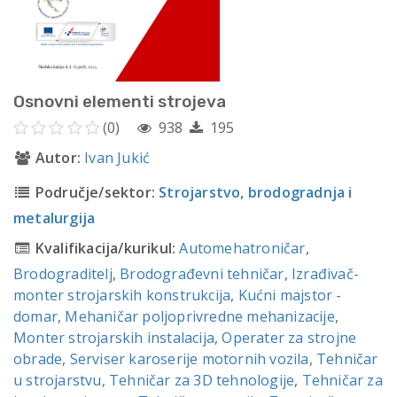
Osnovni elementi strojeva
(0)
938
195
Autor:
Ivan Jukić
Područje/sektor:
Strojarstvo, brodogradnja i
metalurgija
Kvalifikacija/kurikul:
Automehatroničar
,
Brodograditelj
,
Brodograđevni tehničar
,
Izrađivač-
monter strojarskih konstrukcija
,
Kućni majstor -
domar
,
Mehaničar poljoprivredne mehanizacije
,
Monter strojarskih instalacija
,
Operater za strojne
obrade
,
Serviser karoserije motornih vozila
,
Tehničar
u strojarstvu
,
Tehničar za 3D tehnologije
,
Tehničar za