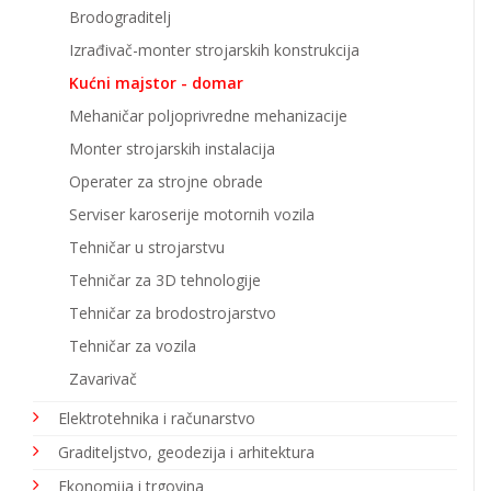
Brodograditelj
Izrađivač-monter strojarskih konstrukcija
Kućni majstor - domar
Mehaničar poljoprivredne mehanizacije
Monter strojarskih instalacija
Operater za strojne obrade
Serviser karoserije motornih vozila
Tehničar u strojarstvu
Tehničar za 3D tehnologije
Tehničar za brodostrojarstvo
Tehničar za vozila
Zavarivač
Elektrotehnika i računarstvo
Graditeljstvo, geodezija i arhitektura
Ekonomija i trgovina