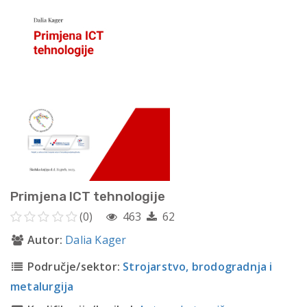
Primjena ICT tehnologije
(0)
463
62
Autor:
Dalia Kager
Područje/sektor:
Strojarstvo, brodogradnja i
metalurgija