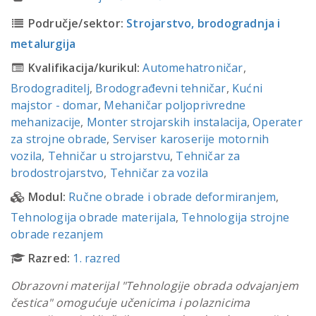
Područje/sektor:
Strojarstvo, brodogradnja i
metalurgija
Kvalifikacija/kurikul:
Automehatroničar
,
Brodograditelj
,
Brodograđevni tehničar
,
Kućni
majstor - domar
,
Mehaničar poljoprivredne
mehanizacije
,
Monter strojarskih instalacija
,
Operater
za strojne obrade
,
Serviser karoserije motornih
vozila
,
Tehničar u strojarstvu
,
Tehničar za
brodostrojarstvo
,
Tehničar za vozila
Modul:
Ručne obrade i obrade deformiranjem
,
Tehnologija obrade materijala
,
Tehnologija strojne
obrade rezanjem
Razred:
1. razred
Obrazovni materijal "Tehnologije obrada odvajanjem
čestica" omogućuje učenicima i polaznicima