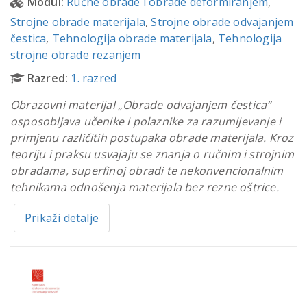
Modul:
Ručne obrade i obrade deformiranjem
,
Strojne obrade materijala
,
Strojne obrade odvajanjem
čestica
,
Tehnologija obrade materijala
,
Tehnologija
strojne obrade rezanjem
Razred:
1. razred
Obrazovni materijal „Obrade odvajanjem čestica“
osposobljava učenike i polaznike za razumijevanje i
primjenu različitih postupaka obrade materijala. Kroz
teoriju i praksu usvajaju se znanja o ručnim i strojnim
obradama, superfinoj obradi te nekonvencionalnim
tehnikama odnošenja materijala bez rezne oštrice.
Prikaži detalje