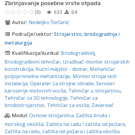
Zbrinjavanje posebne vrste otpada
(0)
633
64
Autor:
Nedeljko Štefanić
Područje/sektor:
Strojarstvo, brodogradnja i
metalurgija
Kvalifikacija/kurikul:
Brodograditelj
,
Brodograđevni tehničar
,
Izrađivač-monter strojarskih
konstrukcija
,
Kućni majstor - domar
,
Mehaničar
poljoprivredne mehanizacije
,
Monter strojarskih
instalacija
,
Operater za strojne obrade
,
Serviser
karoserije motornih vozila
,
Tehničar u strojarstvu
,
Tehničar za 3D tehnologije
,
Tehničar za
brodostrojarstvo
,
Tehničar za vozila
,
Zavarivač
Modul:
Osnove strojarstva
,
Zaštita broda i
morskog okoliša
,
Zaštita na radu i zaštita od požara
,
Zaštita na radu, zaštita od požara i zaštita okoliša