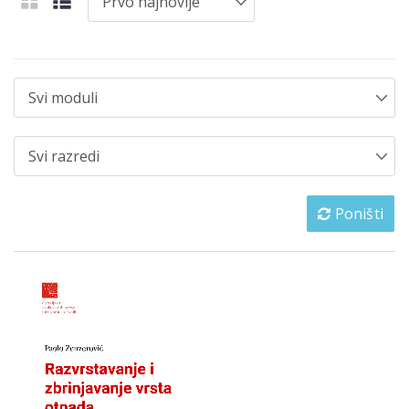
Poništi