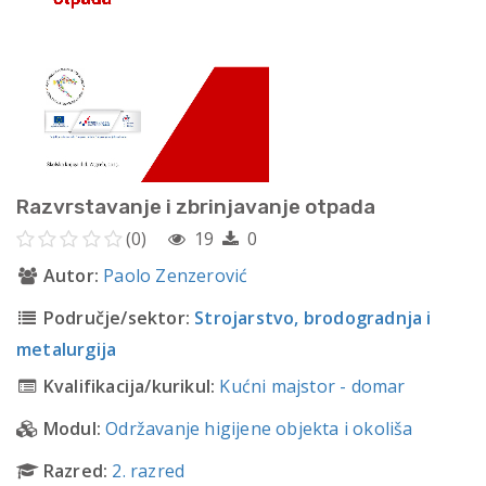
Razvrstavanje i zbrinjavanje otpada
(0)
19
0
Autor:
Paolo Zenzerović
Područje/sektor:
Strojarstvo, brodogradnja i
metalurgija
Kvalifikacija/kurikul:
Kućni majstor - domar
Modul:
Održavanje higijene objekta i okoliša
Razred:
2. razred