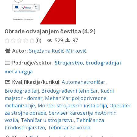
Obrade odvajanjem čestica (4.2)
(0)
529
97
Autor:
Snježana Kučić-Mirković
Područje/sektor:
Strojarstvo, brodogradnja i
metalurgija
Kvalifikacija/kurikul:
Automehatroničar
,
Brodograditelj
,
Brodograđevni tehničar
,
Kućni
majstor - domar
,
Mehaničar poljoprivredne
mehanizacije
,
Monter strojarskih instalacija
,
Operater
za strojne obrade
,
Serviser karoserije motornih
vozila
,
Tehničar u strojarstvu
,
Tehničar za
brodostrojarstvo
,
Tehničar za vozila