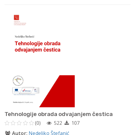
Tehnologije obrada odvajanjem čestica
(0)
522
107
Autor:
Nedeljko Štefanić