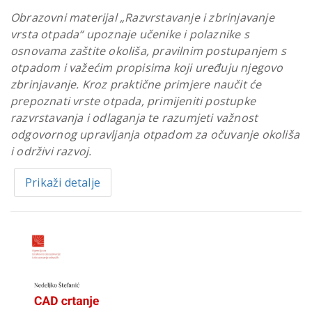
Obrazovni materijal „Razvrstavanje i zbrinjavanje
vrsta otpada“ upoznaje učenike i polaznike s
osnovama zaštite okoliša, pravilnim postupanjem s
otpadom i važećim propisima koji uređuju njegovo
zbrinjavanje. Kroz praktične primjere naučit će
prepoznati vrste otpada, primijeniti postupke
razvrstavanja i odlaganja te razumjeti važnost
odgovornog upravljanja otpadom za očuvanje okoliša
i održivi razvoj.
Prikaži detalje