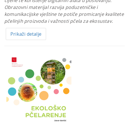
cijene te korištenje digitalnih alata u poslovanju.
Obrazovni materijal razvija poduzetničke i
komunikacijske vještine te potiče promicanje kvalitete
pčelinjih proizvoda i važnosti pčela za ekosustav.
Prikaži detalje