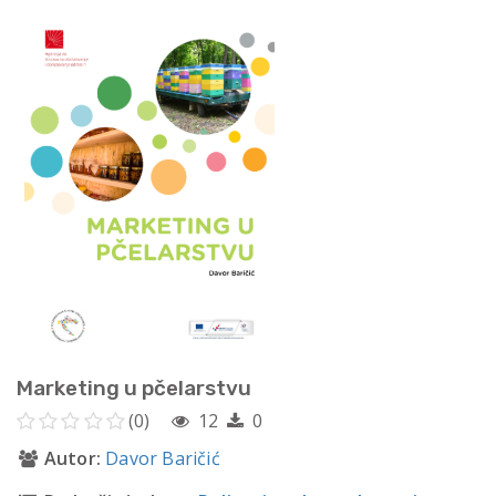
Marketing u pčelarstvu
(0)
12
0
Autor:
Davor Baričić