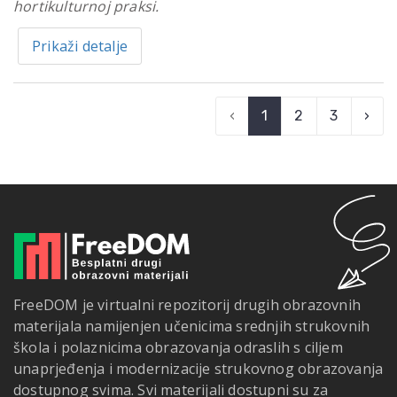
hortikulturnoj praksi.
Prikaži detalje
‹
1
2
3
›
FreeDOM je virtualni repozitorij drugih obrazovnih
materijala namijenjen učenicima srednjih strukovnih
škola i polaznicima obrazovanja odraslih s ciljem
unaprjeđenja i modernizacije strukovnog obrazovanja
dostupnog svima. Svi materijali dostupni su za