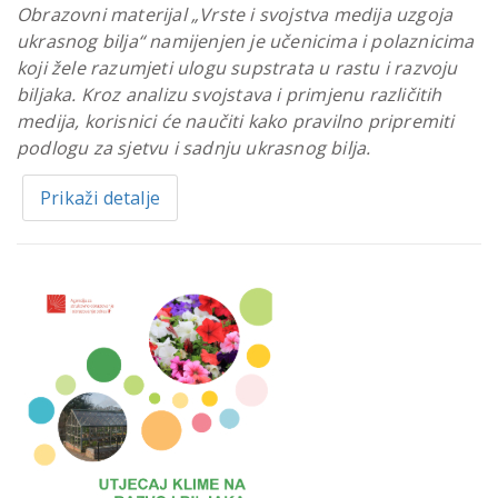
Obrazovni materijal „Vrste i svojstva medija uzgoja
ukrasnog bilja“ namijenjen je učenicima i polaznicima
koji žele razumjeti ulogu supstrata u rastu i razvoju
biljaka. Kroz analizu svojstava i primjenu različitih
medija, korisnici će naučiti kako pravilno pripremiti
podlogu za sjetvu i sadnju ukrasnog bilja.
Prikaži detalje