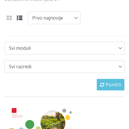
Poništi