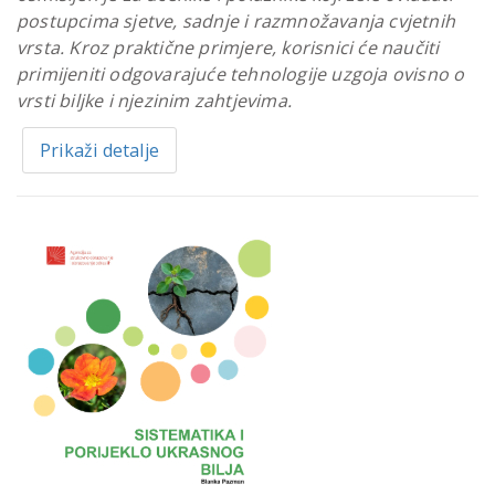
postupcima sjetve, sadnje i razmnožavanja cvjetnih
vrsta. Kroz praktične primjere, korisnici će naučiti
primijeniti odgovarajuće tehnologije uzgoja ovisno o
vrsti biljke i njezinim zahtjevima.
Prikaži detalje