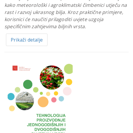
kako meteorološki i agroklimatski čimbenici utječu na
rast i razvoj ukrasnog bilja. Kroz praktične primjere,
korisnici će naučiti prilagoditi uvjete uzgoja
specifičnim zahtjevima biljnih vrsta.
Prikaži detalje