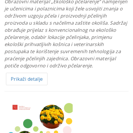
Obrazovni materijal „Ekološko pčelarenje” namijenjen
je učenicima i polaznicima koji žele usvojiti znanja o
održivom uzgoju pčela i proizvodnji pčelinjih
proizvoda u skladu s načelima zaštite okoliša. Sadržaj
obrađuje prijelaz s konvencionalnog na ekološko
pčelarenje, odabir lokacije pčelinjaka, primjenu
ekološki prihvatljivih košnica i veterinarskih
postupaka te korištenje suvremenih tehnologija za
praćenje pčelinjih zajednica. Obrazovni materijal
potiče odgovorno i održivo pčelarenje.
Prikaži detalje