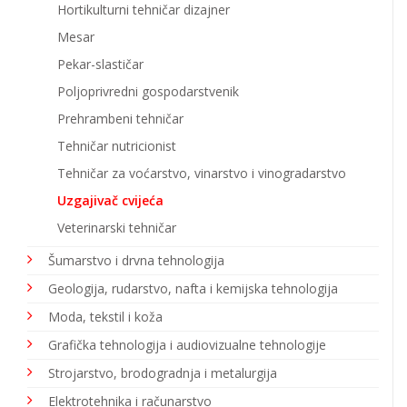
Hortikulturni tehničar dizajner
Mesar
Pekar-slastičar
Poljoprivredni gospodarstvenik
Prehrambeni tehničar
Tehničar nutricionist
Tehničar za voćarstvo, vinarstvo i vinogradarstvo
Uzgajivač cvijeća
Veterinarski tehničar
Šumarstvo i drvna tehnologija
Geologija, rudarstvo, nafta i kemijska tehnologija
Moda, tekstil i koža
Grafička tehnologija i audiovizualne tehnologije
Strojarstvo, brodogradnja i metalurgija
Elektrotehnika i računarstvo