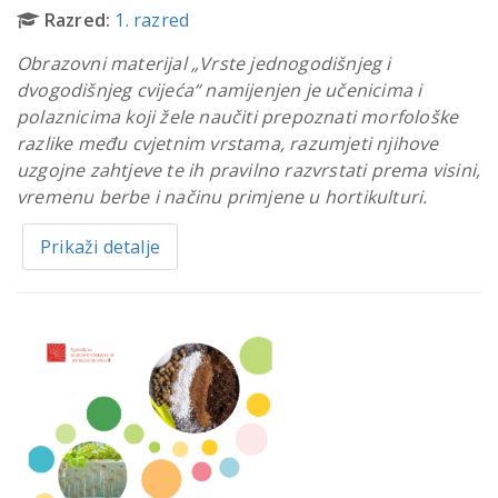
Razred:
1. razred
Obrazovni materijal „Vrste jednogodišnjeg i
dvogodišnjeg cvijeća“ namijenjen je učenicima i
polaznicima koji žele naučiti prepoznati morfološke
razlike među cvjetnim vrstama, razumjeti njihove
uzgojne zahtjeve te ih pravilno razvrstati prema visini,
vremenu berbe i načinu primjene u hortikulturi.
Prikaži detalje