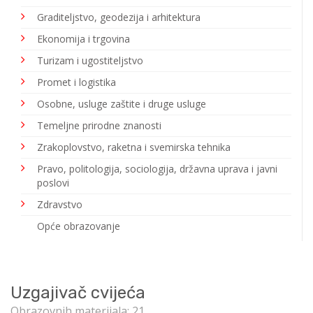
Graditeljstvo, geodezija i arhitektura
Ekonomija i trgovina
Turizam i ugostiteljstvo
Promet i logistika
Osobne, usluge zaštite i druge usluge
Temeljne prirodne znanosti
Zrakoplovstvo, raketna i svemirska tehnika
Pravo, politologija, sociologija, državna uprava i javni
poslovi
Zdravstvo
Opće obrazovanje
Uzgajivač cvijeća
Obrazovnih materijala: 21