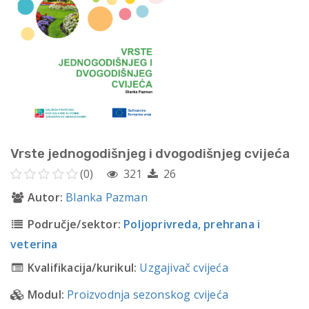
Vrste jednogodišnjeg i dvogodišnjeg cvijeća
(0)
321
26
Autor:
Blanka Pazman
Područje/sektor:
Poljoprivreda, prehrana i
veterina
Kvalifikacija/kurikul:
Uzgajivač cvijeća
Modul:
Proizvodnja sezonskog cvijeća