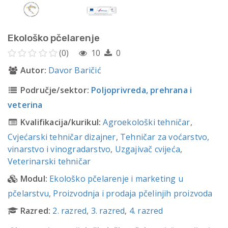
Ekološko pčelarenje
(0)
10
0
Autor:
Davor Baričić
Područje/sektor:
Poljoprivreda, prehrana i
veterina
Kvalifikacija/kurikul:
Agroekološki tehničar
,
Cvjećarski tehničar dizajner
,
Tehničar za voćarstvo,
vinarstvo i vinogradarstvo
,
Uzgajivač cvijeća
,
Veterinarski tehničar
Modul:
Ekološko pčelarenje i marketing u
pčelarstvu
,
Proizvodnja i prodaja pčelinjih proizvoda
Razred:
2. razred
,
3. razred
,
4. razred