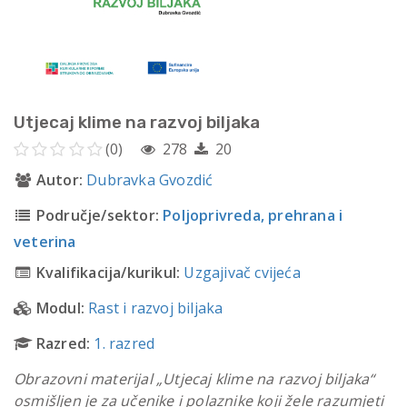
Utjecaj klime na razvoj biljaka
(0)
278
20
Autor:
Dubravka Gvozdić
Područje/sektor:
Poljoprivreda, prehrana i
veterina
Kvalifikacija/kurikul:
Uzgajivač cvijeća
Modul:
Rast i razvoj biljaka
Razred:
1. razred
Obrazovni materijal „Utjecaj klime na razvoj biljaka“
osmišljen je za učenike i polaznike koji žele razumjeti