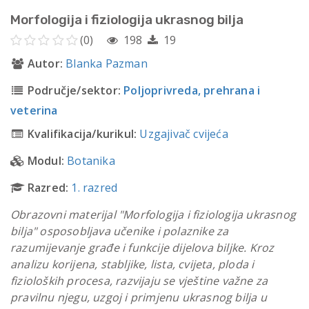
Morfologija i fiziologija ukrasnog bilja
(0)
198
19
Autor:
Blanka Pazman
Područje/sektor:
Poljoprivreda, prehrana i
veterina
Kvalifikacija/kurikul:
Uzgajivač cvijeća
Modul:
Botanika
Razred:
1. razred
Obrazovni materijal "Morfologija i fiziologija ukrasnog
bilja" osposobljava učenike i polaznike za
razumijevanje građe i funkcije dijelova biljke. Kroz
analizu korijena, stabljike, lista, cvijeta, ploda i
fizioloških procesa, razvijaju se vještine važne za
pravilnu njegu, uzgoj i primjenu ukrasnog bilja u