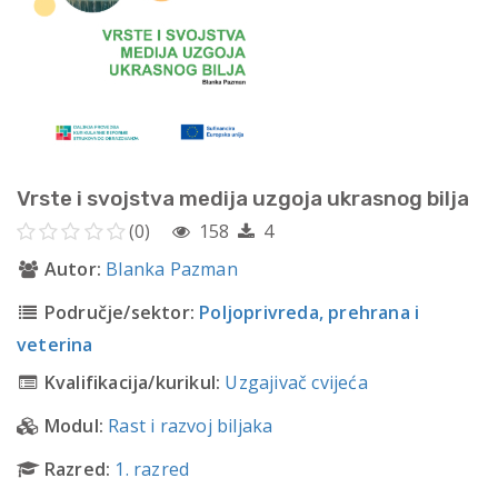
Vrste i svojstva medija uzgoja ukrasnog bilja
(0)
158
4
Autor:
Blanka Pazman
Područje/sektor:
Poljoprivreda, prehrana i
veterina
Kvalifikacija/kurikul:
Uzgajivač cvijeća
Modul:
Rast i razvoj biljaka
Razred:
1. razred