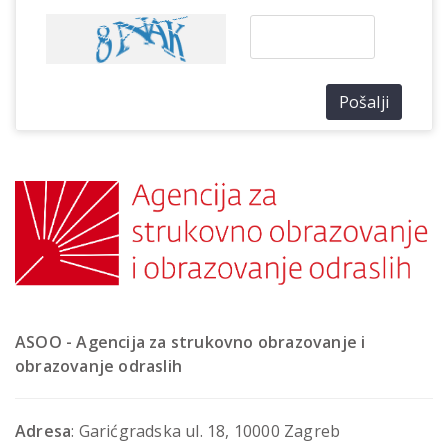
Pošalji
ASOO - Agencija za strukovno obrazovanje i
obrazovanje odraslih
Adresa
: Garićgradska ul. 18, 10000 Zagreb