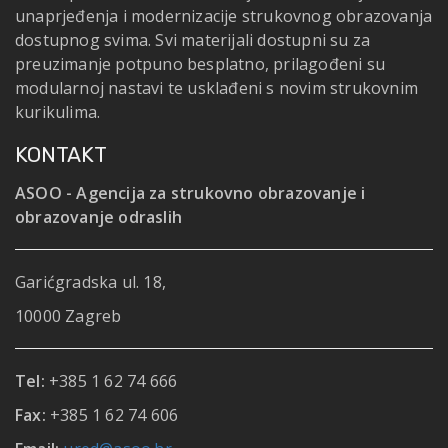
unaprjeđenja i modernizacije strukovnog obrazovanja
dostupnog svima. Svi materijali dostupni su za
preuzimanje potpuno besplatno, prilagođeni su
modularnoj nastavi te usklađeni s novim strukovnim
kurikulima.
KONTAKT
ASOO - Agencija za strukovno obrazovanje i
obrazovanje odraslih
Garićgradska ul. 18,
10000 Zagreb
Tel:
+385 1 62 74 666
Fax:
+385 1 62 74 606