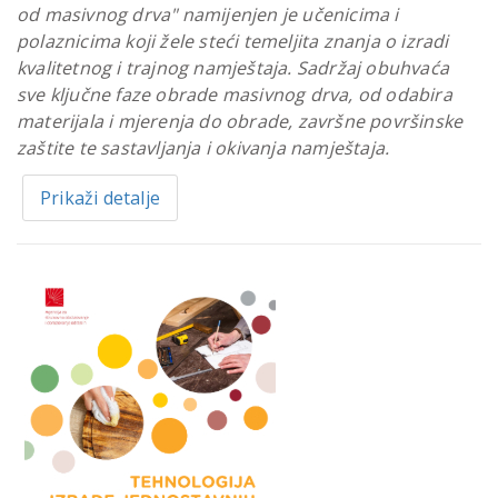
od masivnog drva" namijenjen je učenicima i
polaznicima koji žele steći temeljita znanja o izradi
kvalitetnog i trajnog namještaja. Sadržaj obuhvaća
sve ključne faze obrade masivnog drva, od odabira
materijala i mjerenja do obrade, završne površinske
zaštite te sastavljanja i okivanja namještaja.
Prikaži detalje