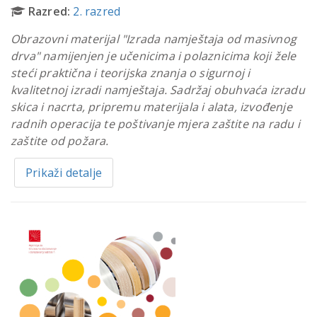
Razred:
2. razred
Obrazovni materijal "Izrada namještaja od masivnog
drva" namijenjen je učenicima i polaznicima koji žele
steći praktična i teorijska znanja o sigurnoj i
kvalitetnoj izradi namještaja. Sadržaj obuhvaća izradu
skica i nacrta, pripremu materijala i alata, izvođenje
radnih operacija te poštivanje mjera zaštite na radu i
zaštite od požara.
Prikaži detalje