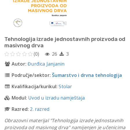
Tehnologija izrade jednostavnih proizvoda od
masivnog drva
(0)
26
3
Autor:
Đurđica Janjanin
Područje/sektor:
Šumarstvo i drvna tehnologija
Kvalifikacija/kurikul:
Stolar
Modul:
Uvod u izradu namještaja
Razred:
2. razred
Obrazovni materijal "Tehnologija izrade jednostavnih
proizvoda od masivnog drva" namijenjen je učenicima