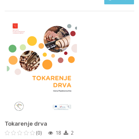
Tokarenje drva
(0)
18
2