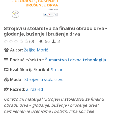
Strojevi u stolarstvu za finalnu obradu drva -
glodanje, bušenje i brušenje drva
(0)
56
3
Autor:
Željko Morić
Područje/sektor:
Šumarstvo i drvna tehnologija
Kvalifikacija/kurikul:
Stolar
Modul:
Strojevi u stolarstvu
Razred:
2. razred
Obrazovni materijal "Strojevi u stolarstvu za finalnu
obradu drva – glodanje, bušenje i brušenje drva"
namijenjen je učenicima i polaznicima koji žele