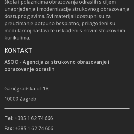
škola i polaznicima obrazovanja odraslih s ciljem
unaprjeđenja i modernizacije strukovnog obrazovanja
dostupnog svima. Svi materijali dostupni su za
preuzimanje potpuno besplatno, prilagođeni su
modularnoj nastavi te usklađeni s novim strukovnim
kurikulima.
KONTAKT
ASOO - Agencija za strukovno obrazovanje i
obrazovanje odraslih
Garićgradska ul. 18,
10000 Zagreb
Tel:
+385 1 62 74 666
Fax:
+385 1 62 74 606