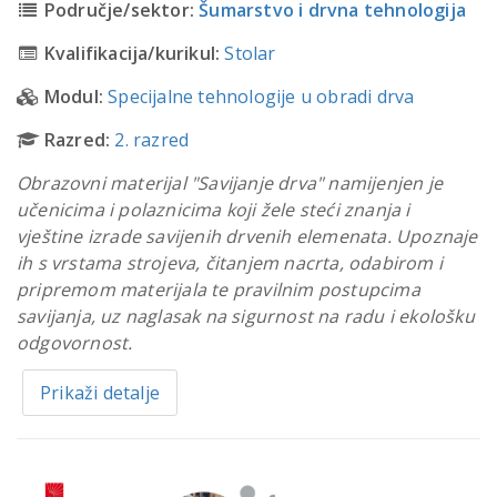
Područje/sektor:
Šumarstvo i drvna tehnologija
Kvalifikacija/kurikul:
Stolar
Modul:
Specijalne tehnologije u obradi drva
Razred:
2. razred
Obrazovni materijal "Savijanje drva" namijenjen je
učenicima i polaznicima koji žele steći znanja i
vještine izrade savijenih drvenih elemenata. Upoznaje
ih s vrstama strojeva, čitanjem nacrta, odabirom i
pripremom materijala te pravilnim postupcima
savijanja, uz naglasak na sigurnost na radu i ekološku
odgovornost.
Prikaži detalje