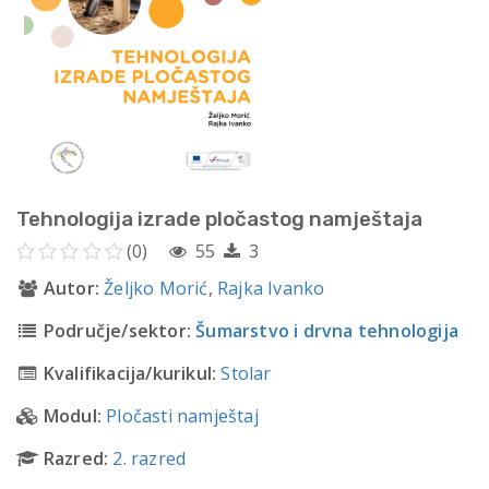
Tehnologija izrade pločastog namještaja
(0)
55
3
Autor:
Željko Morić
,
Rajka Ivanko
Područje/sektor:
Šumarstvo i drvna tehnologija
Kvalifikacija/kurikul:
Stolar
Modul:
Pločasti namještaj
Razred:
2. razred