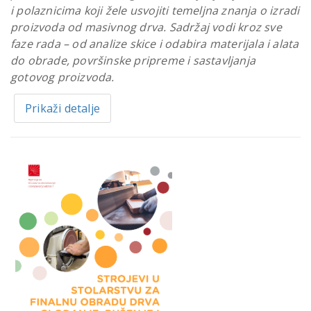
i polaznicima koji žele usvojiti temeljna znanja o izradi
proizvoda od masivnog drva. Sadržaj vodi kroz sve
faze rada – od analize skice i odabira materijala i alata
do obrade, površinske pripreme i sastavljanja
gotovog proizvoda.
Prikaži detalje