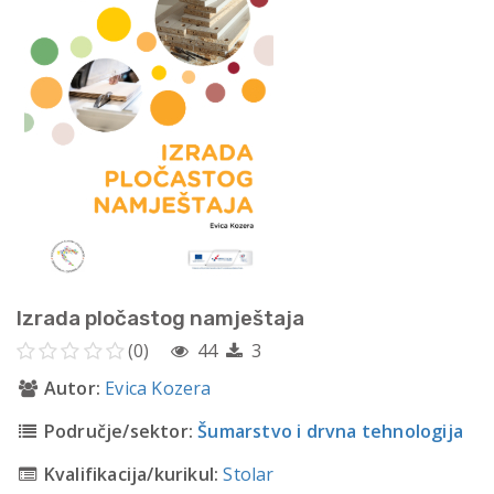
Izrada pločastog namještaja
(0)
44
3
Autor:
Evica Kozera
Područje/sektor:
Šumarstvo i drvna tehnologija
Kvalifikacija/kurikul:
Stolar