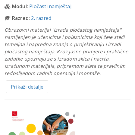
Modul:
Pločasti namještaj
Razred:
2. razred
Obrazovni materijal "Izrada pločastog namještaja"
namijenjen je učenicima i polaznicima koji žele steći
temeljna i napredna znanja o projektiranju i izradi
pločastog namještaja. Kroz jasne primjere i praktične
zadatke upoznaju se s izradom skica i nacrta,
izračunom materijala, pripremom alata te pravilnim
redoslijedom radnih operacija i montaže.
Prikaži detalje