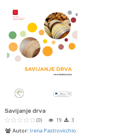
Savijanje drva
(0)
19
3
Autor:
Irena Pastrovicchio