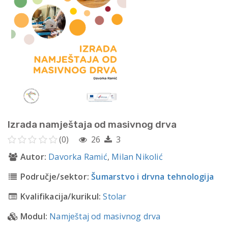
Izrada namještaja od masivnog drva
(0)
26
3
Autor:
Davorka Ramić
,
Milan Nikolić
Područje/sektor:
Šumarstvo i drvna tehnologija
Kvalifikacija/kurikul:
Stolar
Modul:
Namještaj od masivnog drva