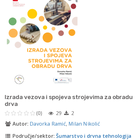
Izrada vezova i spojeva strojevima za obradu
drva
(0)
29
2
Autor:
Davorka Ramić
,
Milan Nikolić
Područje/sektor:
Šumarstvo i drvna tehnologija