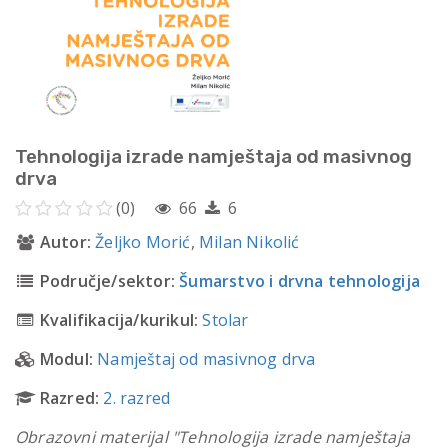
Tehnologija izrade namještaja od masivnog
drva
(0)
66
6
Autor:
Željko Morić
,
Milan Nikolić
Područje/sektor:
Šumarstvo i drvna tehnologija
Kvalifikacija/kurikul:
Stolar
Modul:
Namještaj od masivnog drva
Razred:
2. razred
Obrazovni materijal "Tehnologija izrade namještaja