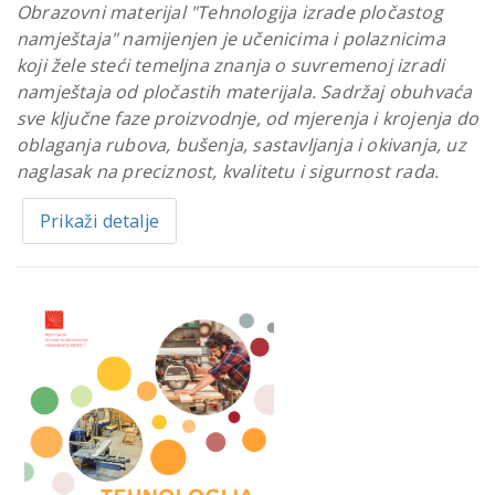
Obrazovni materijal "Tehnologija izrade pločastog
namještaja" namijenjen je učenicima i polaznicima
koji žele steći temeljna znanja o suvremenoj izradi
namještaja od pločastih materijala. Sadržaj obuhvaća
sve ključne faze proizvodnje, od mjerenja i krojenja do
oblaganja rubova, bušenja, sastavljanja i okivanja, uz
naglasak na preciznost, kvalitetu i sigurnost rada.
Prikaži detalje