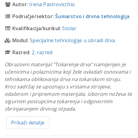
Autor:
Irena Pastrovicchio
Područje/sektor:
Šumarstvo i drvna tehnologija
Kvalifikacija/kurikul:
Stolar
Modul:
Specijalne tehnologije u obradi drva
Razred:
2. razred
Obrazovni materijal "Tokarenje drva" namijenjen je
učenicima i polaznicima koji žele ovladati osnovama i
tehnikama oblikovanja drva na tokarskom stroju.
Kroz sadržaj se upoznaju s vrstama strojeva,
odabirom i pripremom materijala, izborom noževa te
sigurnim postupcima tokarenja i odgovornim
zbrinjavanjem drvnog otpada.
Prikaži detalje