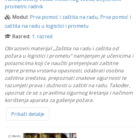
prometni radnik
Modul:
Prva pomoć i zaštita na radu
,
Prva pomoć i
zaštita na radu u logistici i prometu
Razred:
1. razred
Obrazovni materijal „Zaštita na radu i zaštita od
požara u logistici i prometu“ namijenjen je učenicima i
polaznicima koji će naučiti primjenjivati zaštitne
mjere prema vrstama opasnosti, odabrati osobna
zaštitna sredstva, prepoznati znakove sigurnosti te
razumjeti prava i dužnosti u zaštiti na radu. Također,
upoznat će se s pravilima sigurnog kretanja i načinom
korištenja aparata za gašenje požara.
Prikaži detalje