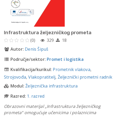
Infrastruktura željezničkog prometa
(0)
329
18
Autor:
Denis Šipuš
Područje/sektor:
Promet i logistika
Kvalifikacija/kurikul:
Prometnik vlakova
,
Strojovođa
,
Vlakopratitelj
,
Željeznički prometni radnik
Modul:
Željeznička infrastruktura
Razred:
1. razred
Obrazovni materijal „Infrastruktura željezničkog
prometa“ omogućuje učenicima i polaznicima