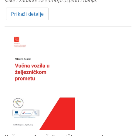
slike i zadatke za samoprocjenu znanja.
Prikaži detalje