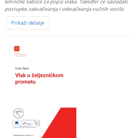
tehničke tablice za popis vlaka. Također će savladati
postupke zakvačivanja i otkvačivanja vučnih vozila.
Prikaži detalje