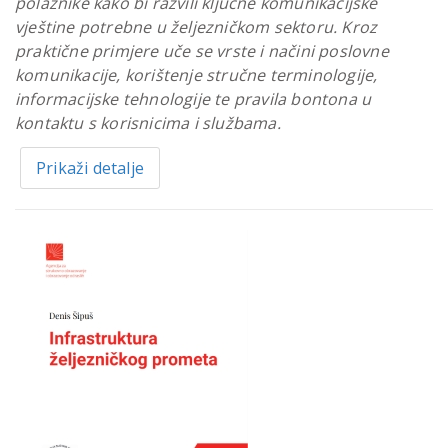
polaznike kako bi razvili ključne komunikacijske
vještine potrebne u željezničkom sektoru. Kroz
praktične primjere uče se vrste i načini poslovne
komunikacije, korištenje stručne terminologije,
informacijske tehnologije te pravila bontona u
kontaktu s korisnicima i službama.
Prikaži detalje