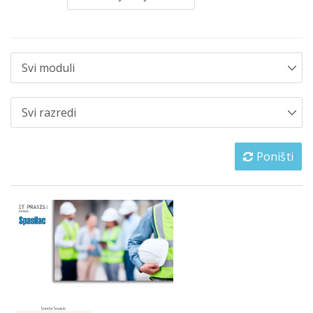
Poništi