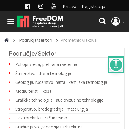
Prijava
Registracija
Područja/sektori
Prometnik vlakova
Područje/Sektor
settings_accessibility
Poljoprivreda, prehrana i veterina
Šumarstvo i drvna tehnologija
Geologija, rudarstvo, nafta i kemijska tehnologija
Moda, tekstil i koža
Grafička tehnologija i audiovizualne tehnologije
Strojarstvo, brodogradnja i metalurgija
Elektrotehnika i računarstvo
Graditeljstvo, geodezija i arhitektura