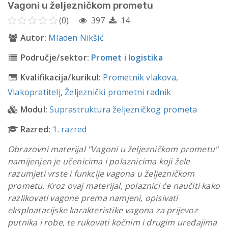
Vagoni u željezničkom prometu
(0)
397
14
Autor:
Mladen Nikšić
Područje/sektor:
Promet i logistika
Kvalifikacija/kurikul:
Prometnik vlakova
,
Vlakopratitelj
,
Željeznički prometni radnik
Modul:
Suprastruktura željezničkog prometa
Razred:
1. razred
Obrazovni materijal "Vagoni u željezničkom prometu"
namijenjen je učenicima i polaznicima koji žele
razumjeti vrste i funkcije vagona u željezničkom
prometu. Kroz ovaj materijal, polaznici će naučiti kako
razlikovati vagone prema namjeni, opisivati
eksploatacijske karakteristike vagona za prijevoz
putnika i robe, te rukovati kočnim i drugim uređajima