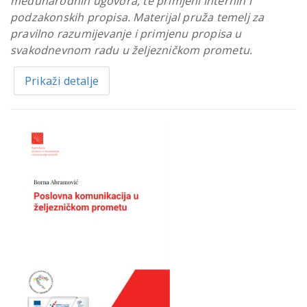
međunarodnih ugovora, te primjeni internih i
podzakonskih propisa. Materijal pruža temelj za
pravilno razumijevanje i primjenu propisa u
svakodnevnom radu u željezničkom prometu.
Prikaži detalje