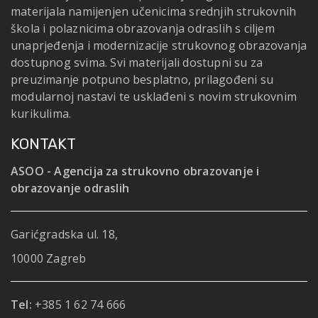
materijala namijenjen učenicima srednjih strukovnih
škola i polaznicima obrazovanja odraslih s ciljem
unaprjeđenja i modernizacije strukovnog obrazovanja
dostupnog svima. Svi materijali dostupni su za
preuzimanje potpuno besplatno, prilagođeni su
modularnoj nastavi te usklađeni s novim strukovnim
kurikulima.
KONTAKT
ASOO - Agencija za strukovno obrazovanje i
obrazovanje odraslih
Garićgradska ul. 18,
10000 Zagreb
Tel:
+385 1 62 74 666