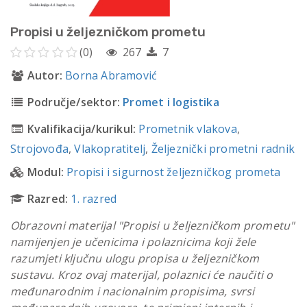
Propisi u željezničkom prometu
(0)
267
7
Autor:
Borna Abramović
Područje/sektor:
Promet i logistika
Kvalifikacija/kurikul:
Prometnik vlakova
,
Strojovođa
,
Vlakopratitelj
,
Željeznički prometni radnik
Modul:
Propisi i sigurnost željezničkog prometa
Razred:
1. razred
Obrazovni materijal "Propisi u željezničkom prometu"
namijenjen je učenicima i polaznicima koji žele
razumjeti ključnu ulogu propisa u željezničkom
sustavu. Kroz ovaj materijal, polaznici će naučiti o
međunarodnim i nacionalnim propisima, svrsi