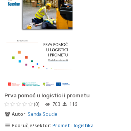
Prva pomoć u logistici i prometu
(0)
703
116
Autor:
Sanda Soucie
Područje/sektor:
Promet i logistika