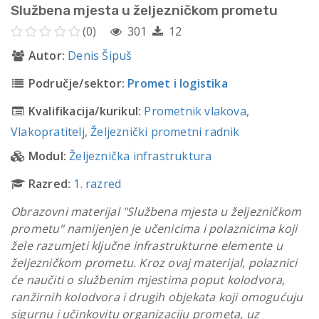
Službena mjesta u željezničkom prometu
(0)
301
12
Autor:
Denis Šipuš
Područje/sektor:
Promet i logistika
Kvalifikacija/kurikul:
Prometnik vlakova
,
Vlakopratitelj
,
Željeznički prometni radnik
Modul:
Željeznička infrastruktura
Razred:
1. razred
Obrazovni materijal "Službena mjesta u željezničkom
prometu" namijenjen je učenicima i polaznicima koji
žele razumjeti ključne infrastrukturne elemente u
željezničkom prometu. Kroz ovaj materijal, polaznici
će naučiti o službenim mjestima poput kolodvora,
ranžirnih kolodvora i drugih objekata koji omogućuju
sigurnu i učinkovitu organizaciju prometa, uz