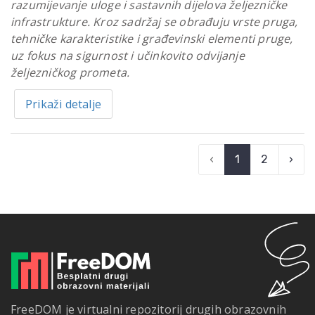
razumijevanje uloge i sastavnih dijelova željezničke
infrastrukture. Kroz sadržaj se obrađuju vrste pruga,
tehničke karakteristike i građevinski elementi pruge,
uz fokus na sigurnost i učinkovito odvijanje
željezničkog prometa.
Prikaži detalje
‹
1
2
›
FreeDOM je virtualni repozitorij drugih obrazovnih