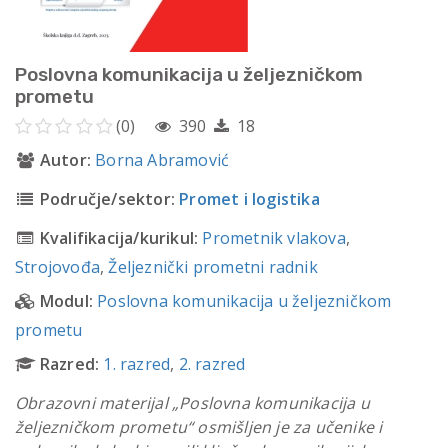
Poslovna komunikacija u željezničkom
prometu
(0)
390
18
Autor:
Borna Abramović
Područje/sektor:
Promet i logistika
Kvalifikacija/kurikul:
Prometnik vlakova
,
Strojovođa
,
Željeznički prometni radnik
Modul:
Poslovna komunikacija u željezničkom
prometu
Razred:
1. razred
,
2. razred
Obrazovni materijal „Poslovna komunikacija u
željezničkom prometu“ osmišljen je za učenike i