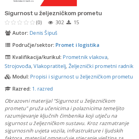
Sigurnost u željezničkom prometu
(0)
302
15
Autor:
Denis Šipuš
Područje/sektor:
Promet i logistika
Kvalifikacija/kurikul:
Prometnik vlakova
,
Strojovođa
,
Vlakopratitelj
,
Željeznički prometni radnik
Modul:
Propisi i sigurnost u željezničkom prometu
Razred:
1. razred
Obrazovni materijal "Sigurnost u željezničkom
prometu" pruža učenicima i polaznicima temeljito
razumijevanje ključnih čimbenika koji utječu na
sigurnost u željezničkom sustavu. Kroz razmatranje
sigurnosnih uvjeta vozila, infrastrukture i ljudskih
faktora, materijal omogućuje stjecanje vještina za