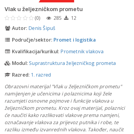
Vlak u željezničkom prometu
(0)
285
12
Autor:
Denis Šipuš
Područje/sektor:
Promet i logistika
Kvalifikacija/kurikul:
Prometnik vlakova
Modul:
Suprastruktura željezničkog prometa
Razred:
1. razred
Obrazovni materijal "Vlak u željezničkom prometu"
namijenjen je učenicima i polaznicima koji žele
razumjeti osnovne pojmove i funkcije vlakova u
željezničkom prometu. Kroz ovaj materijal, polaznici
će naučiti kako razlikovati vlakove prema namjeni,
označavanje vlakova za prijevoz putnika i robe, te
razliku između izvanrednih vlakova. Također, naučit