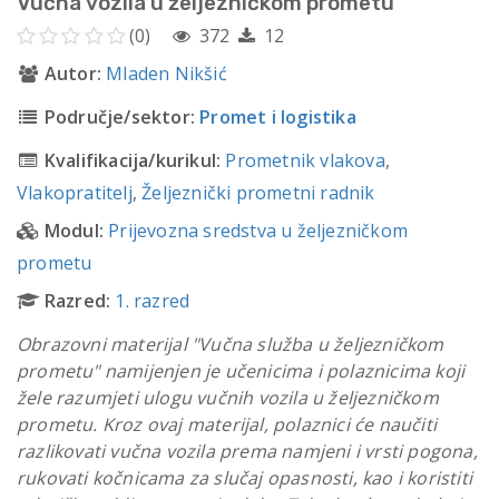
Vučna vozila u željezničkom prometu
(0)
372
12
Autor:
Mladen Nikšić
Područje/sektor:
Promet i logistika
Kvalifikacija/kurikul:
Prometnik vlakova
,
Vlakopratitelj
,
Željeznički prometni radnik
Modul:
Prijevozna sredstva u željezničkom
prometu
Razred:
1. razred
Obrazovni materijal "Vučna služba u željezničkom
prometu" namijenjen je učenicima i polaznicima koji
žele razumjeti ulogu vučnih vozila u željezničkom
prometu. Kroz ovaj materijal, polaznici će naučiti
razlikovati vučna vozila prema namjeni i vrsti pogona,
rukovati kočnicama za slučaj opasnosti, kao i koristiti