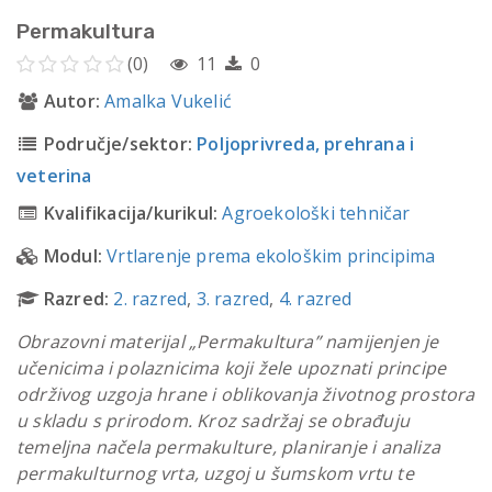
Permakultura
(0)
11
0
Autor:
Amalka Vukelić
Područje/sektor:
Poljoprivreda, prehrana i
veterina
Kvalifikacija/kurikul:
Agroekološki tehničar
Modul:
Vrtlarenje prema ekološkim principima
Razred:
2. razred
,
3. razred
,
4. razred
Obrazovni materijal „Permakultura” namijenjen je
učenicima i polaznicima koji žele upoznati principe
održivog uzgoja hrane i oblikovanja životnog prostora
u skladu s prirodom. Kroz sadržaj se obrađuju
temeljna načela permakulture, planiranje i analiza
permakulturnog vrta, uzgoj u šumskom vrtu te