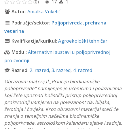
(0)
17
1
Autor:
Amalka Vukelić
Područje/sektor:
Poljoprivreda, prehrana i
veterina
Kvalifikacija/kurikul:
Agroekološki tehničar
Modul:
Alternativni sustavi u poljoprivrednoj
proizvodnji
Razred:
2. razred
,
3. razred
,
4. razred
Obrazovni materijal „Principi biodinamičke
poljoprivrede“ namijenjen je učenicima i polaznicima
koji žele upoznati holistički pristup poljoprivrednoj
proizvodnji usmjeren na povezanost tla, biljaka,
životinja i čovjeka. Kroz obrazovni materijal steći će
znanja o temeljnim načelima biodinamičke
poljoprivrede, astrološkom kalendaru sjetve i sadnje,