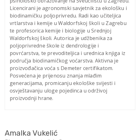
psihološko obrazovanje na Sveučilištu u Zagrebu.
Licencirani je agronomski savjetnik za ekološku i
biodinamičku poljoprivredu. Radi kao učiteljica
vrtlarstva i kemije u Waldorfskoj školi u Zagrebu
te profesorica kemije i biologije u Srednjoj
Waldorfskoj školi. Autorica je udžbenika za
poljoprivredne škole iz dendrologije i
povrćarstva, te prevoditeljica i urednica knjiga iz
područja biodinamičkog voćarstva. Aktivna je
proizvođačica voća s Demeter certifikatom.
Posvećena je prijenosu znanja mlađim
generacijama, promicanju ekološke svijesti i
osvještavanju uloge pojedinca u održivoj
proizvodnji hrane.
Amalka Vukelić