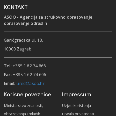
KONTAKT
ASOO - Agencija za strukovno obrazovanje i
obrazovanje odraslih
Garićgradska ul. 18,
10000 Zagreb
Tel:
+385 1 62 74 666
Fax:
+385 1 62 74 606
Email:
ured@asoo.hr
Korisne poveznice
Impressum
Ministarstvo znanosti,
Uvjeti korištenja
obrazovanja i mladih
Pravila privatnosti