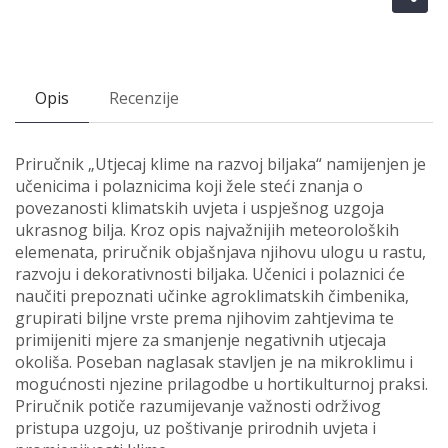
Opis
Recenzije
Priručnik „Utjecaj klime na razvoj biljaka“ namijenjen je
učenicima i polaznicima koji žele steći znanja o
povezanosti klimatskih uvjeta i uspješnog uzgoja
ukrasnog bilja. Kroz opis najvažnijih meteoroloških
elemenata, priručnik objašnjava njihovu ulogu u rastu,
razvoju i dekorativnosti biljaka. Učenici i polaznici će
naučiti prepoznati učinke agroklimatskih čimbenika,
grupirati biljne vrste prema njihovim zahtjevima te
primijeniti mjere za smanjenje negativnih utjecaja
okoliša. Poseban naglasak stavljen je na mikroklimu i
mogućnosti njezine prilagodbe u hortikulturnoj praksi.
Priručnik potiče razumijevanje važnosti održivog
pristupa uzgoju, uz poštivanje prirodnih uvjeta i