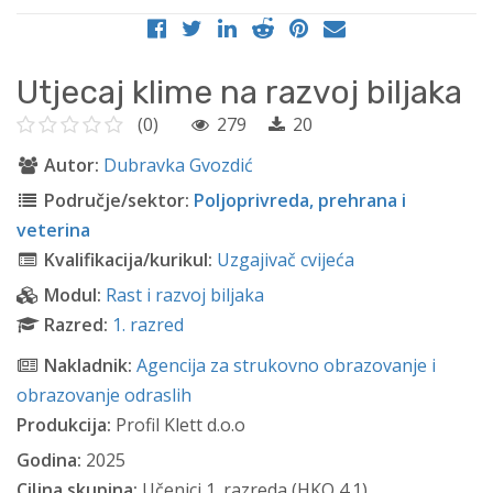
Utjecaj klime na razvoj biljaka
(0)
279
20
Autor:
Dubravka Gvozdić
Područje/sektor:
Poljoprivreda, prehrana i
veterina
Kvalifikacija/kurikul:
Uzgajivač cvijeća
Modul:
Rast i razvoj biljaka
Razred:
1. razred
Nakladnik:
Agencija za strukovno obrazovanje i
obrazovanje odraslih
Produkcija:
Profil Klett d.o.o
Godina:
2025
Ciljna skupina:
Učenici 1. razreda (HKO 4.1)