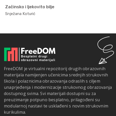
Začinsko i ljekovito bilje
Poljopr...
Snježana Koturić
FreeDOM je virtualni repozitorij drugih obrazovnih
materijala namijenjen učenicima srednjih strukovnih
škola i polaznicima obrazovanja odraslih s ciljem
unaprjeđenja i modernizacije strukovnog obrazovanja
dostupnog svima. Svi materijali dostupni su za
preuzimanje potpuno besplatno, prilagođeni su
modularnoj nastavi te usklađeni s novim strukovnim
kurikulima.