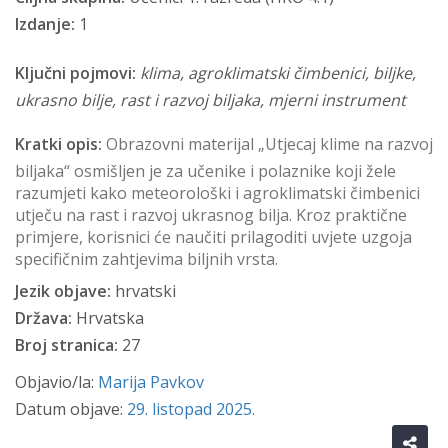
Izdanje:
1
Ključni pojmovi:
klima, agroklimatski čimbenici, biljke,
ukrasno bilje, rast i razvoj biljaka, mjerni instrument
Kratki opis:
Obrazovni materijal „Utjecaj klime na razvoj
biljaka“ osmišljen je za učenike i polaznike koji žele
razumjeti kako meteorološki i agroklimatski čimbenici
utječu na rast i razvoj ukrasnog bilja. Kroz praktične
primjere, korisnici će naučiti prilagoditi uvjete uzgoja
specifičnim zahtjevima biljnih vrsta.
Jezik objave:
hrvatski
Država:
Hrvatska
Broj stranica:
27
Objavio/la:
Marija Pavkov
Datum objave:
29. listopad 2025.