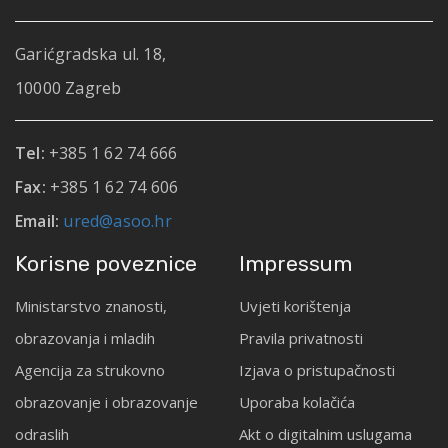
Garićgradska ul. 18,
10000 Zagreb
Tel:
+385 1 62 74 666
Fax:
+385 1 62 74 606
Email:
ured@asoo.hr
Korisne poveznice
Impressum
Ministarstvo znanosti,
Uvjeti korištenja
obrazovanja i mladih
Pravila privatnosti
Agencija za strukovno
Izjava o pristupačnosti
obrazovanje i obrazovanje
Uporaba kolačića
odraslih
Akt o digitalnim uslugama