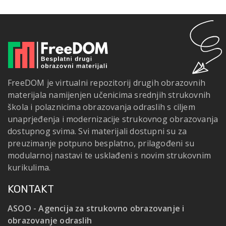
FreeDOM je virtualni repozitorij drugih obrazovnih
materijala namijenjen učenicima srednjih strukovnih
škola i polaznicima obrazovanja odraslih s ciljem
unaprjeđenja i modernizacije strukovnog obrazovanja
dostupnog svima. Svi materijali dostupni su za
preuzimanje potpuno besplatno, prilagođeni su
modularnoj nastavi te usklađeni s novim strukovnim
kurikulima.
KONTAKT
ASOO - Agencija za strukovno obrazovanje i
obrazovanje odraslih