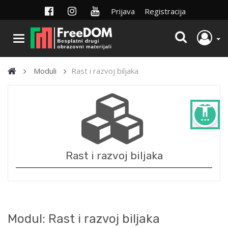
Prijava
Registracija
Moduli
Rast i razvoj biljaka
settings_accessibility
Rast i razvoj biljaka
Modul: Rast i razvoj biljaka