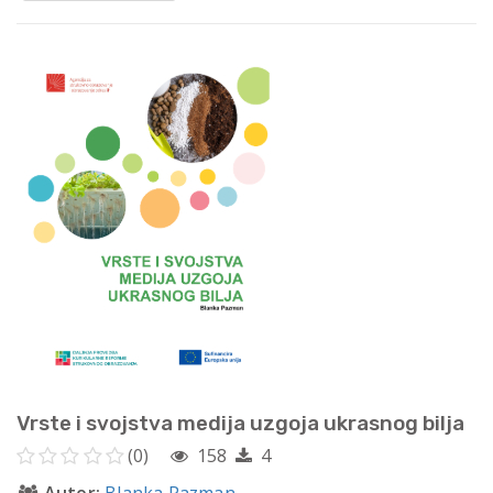
Vrste i svojstva medija uzgoja ukrasnog bilja
(0)
158
4