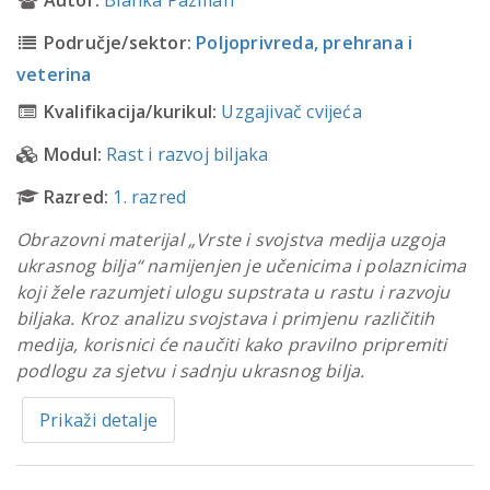
Autor:
Blanka Pazman
Područje/sektor:
Poljoprivreda, prehrana i
veterina
Kvalifikacija/kurikul:
Uzgajivač cvijeća
Modul:
Rast i razvoj biljaka
Razred:
1. razred
Obrazovni materijal „Vrste i svojstva medija uzgoja
ukrasnog bilja“ namijenjen je učenicima i polaznicima
koji žele razumjeti ulogu supstrata u rastu i razvoju
biljaka. Kroz analizu svojstava i primjenu različitih
medija, korisnici će naučiti kako pravilno pripremiti
podlogu za sjetvu i sadnju ukrasnog bilja.
Prikaži detalje