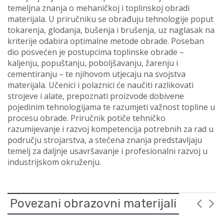
temeljna znanja o mehaničkoj i toplinskoj obradi
materijala. U priručniku se obrađuju tehnologije poput
tokarenja, glodanja, bušenja i brušenja, uz naglasak na
kriterije odabira optimalne metode obrade. Poseban
dio posvećen je postupcima toplinske obrade –
kaljenju, popuštanju, poboljšavanju, žarenju i
cementiranju – te njihovom utjecaju na svojstva
materijala. Učenici i polaznici će naučiti razlikovati
strojeve i alate, prepoznati proizvode dobivene
pojedinim tehnologijama te razumjeti važnost topline u
procesu obrade. Priručnik potiče tehničko
razumijevanje i razvoj kompetencija potrebnih za rad u
području strojarstva, a stečena znanja predstavljaju
temelj za daljnje usavršavanje i profesionalni razvoj u
industrijskom okruženju.
Povezani obrazovni materijali