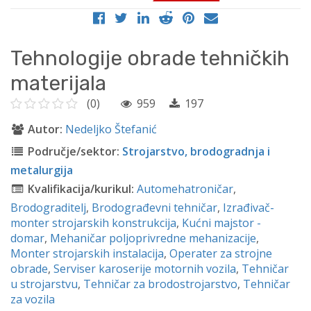
Tehnologije obrade tehničkih
materijala
(0)
959
197
Autor:
Nedeljko Štefanić
Područje/sektor:
Strojarstvo, brodogradnja i
metalurgija
Kvalifikacija/kurikul:
Automehatroničar
,
Brodograditelj
,
Brodograđevni tehničar
,
Izrađivač-
monter strojarskih konstrukcija
,
Kućni majstor -
domar
,
Mehaničar poljoprivredne mehanizacije
,
Monter strojarskih instalacija
,
Operater za strojne
obrade
,
Serviser karoserije motornih vozila
,
Tehničar
u strojarstvu
,
Tehničar za brodostrojarstvo
,
Tehničar
za vozila