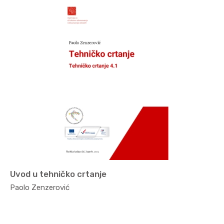
Uvod u tehničko crtanje
Strojar...
Paolo Zenzerović