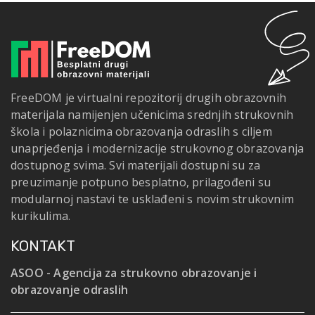
FreeDOM je virtualni repozitorij drugih obrazovnih
materijala namijenjen učenicima srednjih strukovnih
škola i polaznicima obrazovanja odraslih s ciljem
unaprjeđenja i modernizacije strukovnog obrazovanja
dostupnog svima. Svi materijali dostupni su za
preuzimanje potpuno besplatno, prilagođeni su
modularnoj nastavi te usklađeni s novim strukovnim
kurikulima.
KONTAKT
ASOO - Agencija za strukovno obrazovanje i
obrazovanje odraslih