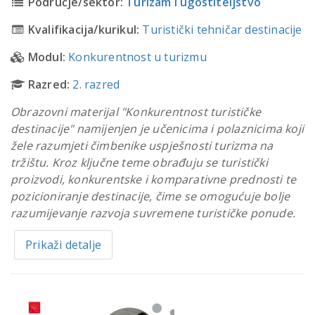
Područje/sektor:
Turizam i ugostiteljstvo
Kvalifikacija/kurikul:
Turistički tehničar destinacije
Modul:
Konkurentnost u turizmu
Razred:
2. razred
Obrazovni materijal "Konkurentnost turističke
destinacije" namijenjen je učenicima i polaznicima koji
žele razumjeti čimbenike uspješnosti turizma na
tržištu. Kroz ključne teme obrađuju se turistički
proizvodi, konkurentske i komparativne prednosti te
pozicioniranje destinacije, čime se omogućuje bolje
razumijevanje razvoja suvremene turističke ponude.
Prikaži detalje