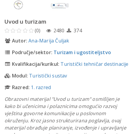
Uvod u turizam
(0)
2480
374
Autor:
Ana-Marija Čuljak
Područje/sektor:
Turizam i ugostiteljstvo
Kvalifikacija/kurikul:
Turistički tehničar destinacije
Modul:
Turistički sustav
Razred:
1. razred
Obrazovni materijal "Uvod u turizam" osmišljen je
kako bi učenicima i polaznicima omogućio razvoj
vještina govorne komunikacije u poslovnom
okruženju. Kroz jasno strukturirana poglavlja, ovaj
materijal obrađuje planiranje, izvođenje i upravljanje