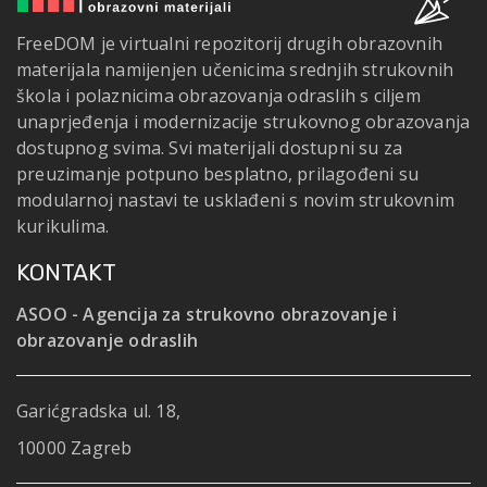
FreeDOM je virtualni repozitorij drugih obrazovnih
materijala namijenjen učenicima srednjih strukovnih
škola i polaznicima obrazovanja odraslih s ciljem
unaprjeđenja i modernizacije strukovnog obrazovanja
dostupnog svima. Svi materijali dostupni su za
preuzimanje potpuno besplatno, prilagođeni su
modularnoj nastavi te usklađeni s novim strukovnim
kurikulima.
KONTAKT
ASOO - Agencija za strukovno obrazovanje i
obrazovanje odraslih
Garićgradska ul. 18,
10000 Zagreb