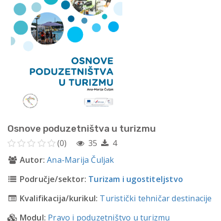
Osnove poduzetništva u turizmu
(0)
35
4
Autor:
Ana-Marija Čuljak
Područje/sektor:
Turizam i ugostiteljstvo
Kvalifikacija/kurikul:
Turistički tehničar destinacije
Modul:
Pravo i poduzetništvo u turizmu