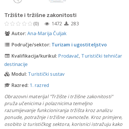
Tržište i tržišne zakonitosti
(0)
1472
283
Autor:
Ana-Marija Čuljak
Područje/sektor:
Turizam i ugostiteljstvo
Kvalifikacija/kurikul:
Prodavač
,
Turistički tehničar
destinacije
Modul:
Turistički sustav
Razred:
1. razred
Obrazovni materijal "Tržište i tržišne zakonitosti"
pruža učenicima i polaznicima temeljno
razumijevanje funkcioniranja tržišta kroz analizu
ponude, potražnje i tržišne ravnoteže. Kroz primjere,
osobito iz turističkog sektora, korisnici istražuju kako