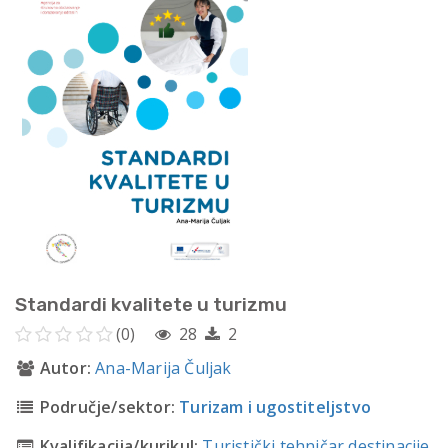
Standardi kvalitete u turizmu
(0)
28
2
Autor:
Ana-Marija Čuljak
Područje/sektor:
Turizam i ugostiteljstvo
Kvalifikacija/kurikul:
Turistički tehničar destinacije