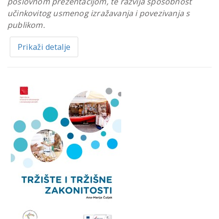
poslovnom prezentacijom, te razvija sposobnost
učinkovitog usmenog izražavanja i povezivanja s
publikom.
Prikaži detalje