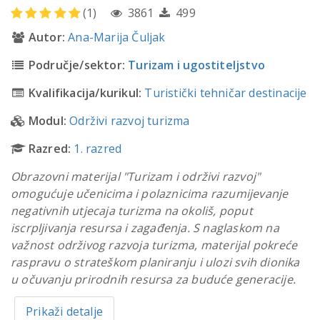
(1)
3861
499
Autor:
Ana-Marija Čuljak
Područje/sektor:
Turizam i ugostiteljstvo
Kvalifikacija/kurikul:
Turistički tehničar destinacije
Modul:
Održivi razvoj turizma
Razred:
1. razred
Obrazovni materijal "Turizam i održivi razvoj"
omogućuje učenicima i polaznicima razumijevanje
negativnih utjecaja turizma na okoliš, poput
iscrpljivanja resursa i zagađenja. S naglaskom na
važnost održivog razvoja turizma, materijal pokreće
raspravu o strateškom planiranju i ulozi svih dionika
u očuvanju prirodnih resursa za buduće generacije.
Prikaži detalje