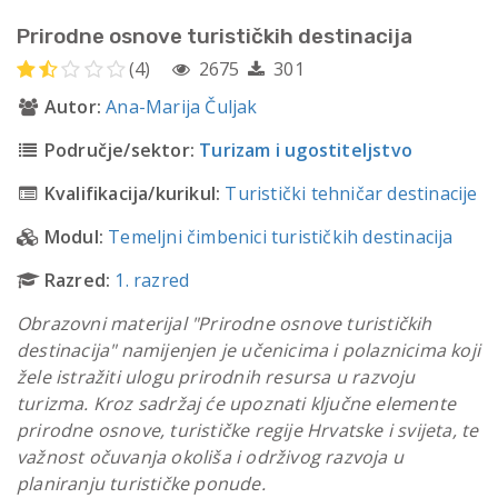
Prirodne osnove turističkih destinacija
(4)
2675
301
Autor:
Ana-Marija Čuljak
Područje/sektor:
Turizam i ugostiteljstvo
Kvalifikacija/kurikul:
Turistički tehničar destinacije
Modul:
Temeljni čimbenici turističkih destinacija
Razred:
1. razred
Obrazovni materijal "Prirodne osnove turističkih
destinacija" namijenjen je učenicima i polaznicima koji
žele istražiti ulogu prirodnih resursa u razvoju
turizma. Kroz sadržaj će upoznati ključne elemente
prirodne osnove, turističke regije Hrvatske i svijeta, te
važnost očuvanja okoliša i održivog razvoja u
planiranju turističke ponude.