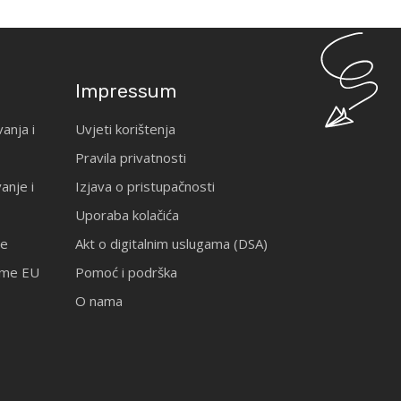
Impressum
anja i
Uvjeti korištenja
Pravila privatnosti
anje i
Izjava o pristupačnosti
Uporaba kolačića
je
Akt o digitalnim uslugama (DSA)
rame EU
Pomoć i podrška
O nama