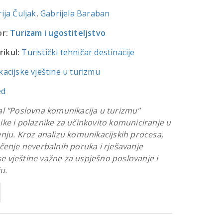
ija Čuljak
,
Gabrijela Baraban
r:
Turizam i ugostiteljstvo
rikul:
Turistički tehničar destinacije
acijske vještine u turizmu
ed
al "Poslovna komunikacija u turizmu"
ke i polaznike za učinkovito komuniciranje u
nju. Kroz analizu komunikacijskih procesa,
čenje neverbalnih poruka i rješavanje
 se vještine važne za uspješno poslovanje i
u.