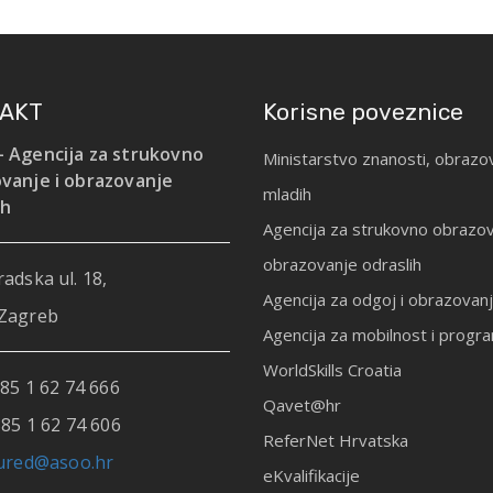
AKT
Korisne poveznice
 Agencija za strukovno
Ministarstvo znanosti, obrazov
vanje i obrazovanje
mladih
ih
Agencija za strukovno obrazov
obrazovanje odraslih
adska ul. 18,
Agencija za odgoj i obrazovan
Zagreb
Agencija za mobilnost i prog
WorldSkills Croatia
85 1 62 74 666
Qavet@hr
85 1 62 74 606
ReferNet Hrvatska
ured@asoo.hr
eKvalifikacije