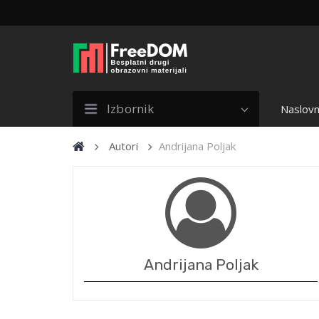
Izbornik
Naslovn
Autori
Andrijana Poljak
Andrijana Poljak