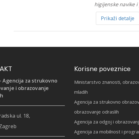
higijenske navike i
Prikaži detalje
AKT
Korisne poveznice
 Agencija za strukovno
Ministarstvo znanosti, obrazov
vanje i obrazovanje
mladih
ih
Agencija za strukovno obrazov
obrazovanje odraslih
adska ul. 18,
Agencija za odgoj i obrazovan
Zagreb
Agencija za mobilnost i prog