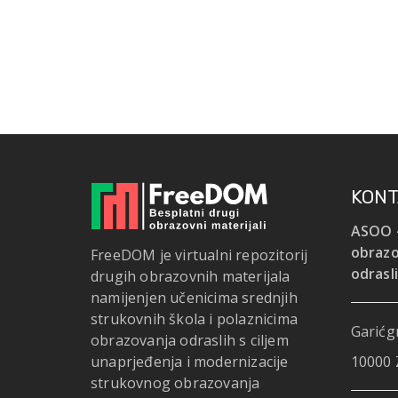
KONT
ASOO -
obrazo
FreeDOM je virtualni repozitorij
odrasl
drugih obrazovnih materijala
namijenjen učenicima srednjih
strukovnih škola i polaznicima
Garićgr
obrazovanja odraslih s ciljem
unaprjeđenja i modernizacije
10000 
strukovnog obrazovanja