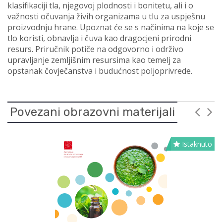
klasifikaciji tla, njegovoj plodnosti i bonitetu, ali i o
važnosti očuvanja živih organizama u tlu za uspješnu
proizvodnju hrane. Upoznat će se s načinima na koje se
tlo koristi, obnavlja i čuva kao dragocjeni prirodni
resurs. Priručnik potiče na odgovorno i održivo
upravljanje zemljišnim resursima kao temelj za
opstanak čovječanstva i budućnost poljoprivrede.
Povezani obrazovni materijali
Istaknuto