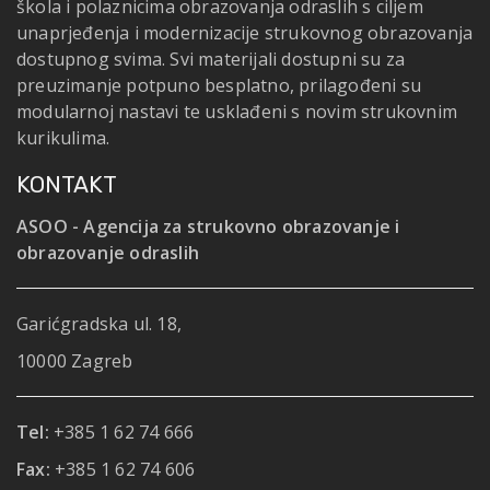
škola i polaznicima obrazovanja odraslih s ciljem
unaprjeđenja i modernizacije strukovnog obrazovanja
dostupnog svima. Svi materijali dostupni su za
preuzimanje potpuno besplatno, prilagođeni su
modularnoj nastavi te usklađeni s novim strukovnim
kurikulima.
KONTAKT
ASOO - Agencija za strukovno obrazovanje i
obrazovanje odraslih
Garićgradska ul. 18,
10000 Zagreb
Tel:
+385 1 62 74 666
Fax:
+385 1 62 74 606