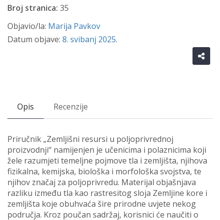
Broj stranica:
35
Objavio/la:
Marija Pavkov
Datum objave:
8. svibanj 2025.
Opis
Recenzije
Priručnik „Zemljišni resursi u poljoprivrednoj
proizvodnji“ namijenjen je učenicima i polaznicima koji
žele razumjeti temeljne pojmove tla i zemljišta, njihova
fizikalna, kemijska, biološka i morfološka svojstva, te
njihov značaj za poljoprivredu. Materijal objašnjava
razliku između tla kao rastresitog sloja Zemljine kore i
zemljišta koje obuhvaća šire prirodne uvjete nekog
područja. Kroz poučan sadržaj, korisnici će naučiti o