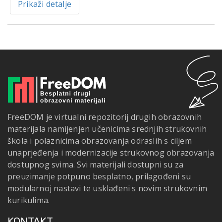
Prikaži detalje
FreeDOM je virtualni repozitorij drugih obrazovnih
materijala namijenjen učenicima srednjih strukovnih
škola i polaznicima obrazovanja odraslih s ciljem
unaprjeđenja i modernizacije strukovnog obrazovanja
dostupnog svima. Svi materijali dostupni su za
preuzimanje potpuno besplatno, prilagođeni su
modularnoj nastavi te usklađeni s novim strukovnim
kurikulima.
KONTAKT