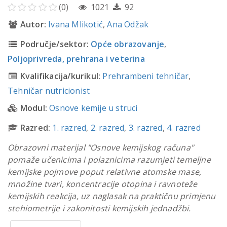
(0)
1021
92
Autor:
Ivana Mlikotić
,
Ana Odžak
Područje/sektor:
Opće obrazovanje
,
Poljoprivreda, prehrana i veterina
Kvalifikacija/kurikul:
Prehrambeni tehničar
,
Tehničar nutricionist
Modul:
Osnove kemije u struci
Razred:
1. razred
,
2. razred
,
3. razred
,
4. razred
Obrazovni materijal "Osnove kemijskog računa"
pomaže učenicima i polaznicima razumjeti temeljne
kemijske pojmove poput relativne atomske mase,
množine tvari, koncentracije otopina i ravnoteže
kemijskih reakcija, uz naglasak na praktičnu primjenu
stehiometrije i zakonitosti kemijskih jednadžbi.