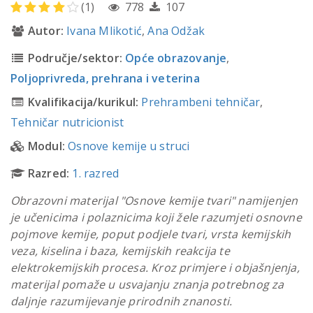
(1)
778
107
Autor:
Ivana Mlikotić
,
Ana Odžak
Područje/sektor:
Opće obrazovanje
,
Poljoprivreda, prehrana i veterina
Kvalifikacija/kurikul:
Prehrambeni tehničar
,
Tehničar nutricionist
Modul:
Osnove kemije u struci
Razred:
1. razred
Obrazovni materijal "Osnove kemije tvari" namijenjen
je učenicima i polaznicima koji žele razumjeti osnovne
pojmove kemije, poput podjele tvari, vrsta kemijskih
veza, kiselina i baza, kemijskih reakcija te
elektrokemijskih procesa. Kroz primjere i objašnjenja,
materijal pomaže u usvajanju znanja potrebnog za
daljnje razumijevanje prirodnih znanosti.