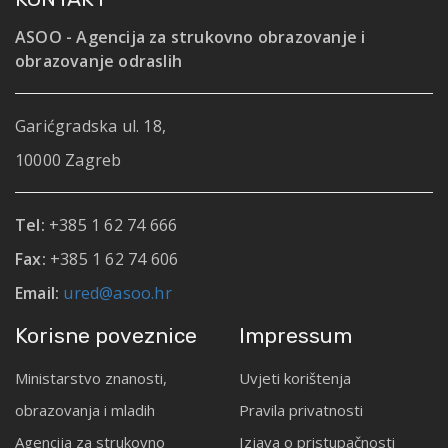
ASOO - Agencija za strukovno obrazovanje i
obrazovanje odraslih
Garićgradska ul. 18,
10000 Zagreb
Tel:
+385 1 62 74 666
Fax:
+385 1 62 74 606
Email:
ured@asoo.hr
Korisne poveznice
Impressum
Ministarstvo znanosti,
Uvjeti korištenja
obrazovanja i mladih
Pravila privatnosti
Agencija za strukovno
Izjava o pristupačnosti