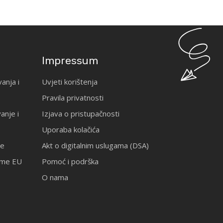
Impressum
anja i
Uvjeti korištenja
Pravila privatnosti
anje i
Izjava o pristupačnosti
Uporaba kolačića
je
Akt o digitalnim uslugama (DSA)
rame EU
Pomoć i podrška
O nama