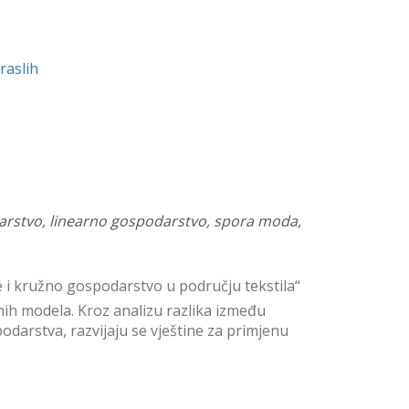
raslih
rstvo, linearno gospodarstvo, spora moda,
i kružno gospodarstvo u području tekstila“
nih modela. Kroz analizu razlika između
arstva, razvijaju se vještine za primjenu