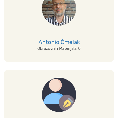
Antonio Čmelak
Obrazovnih Materijala: 0
Prikaži sve