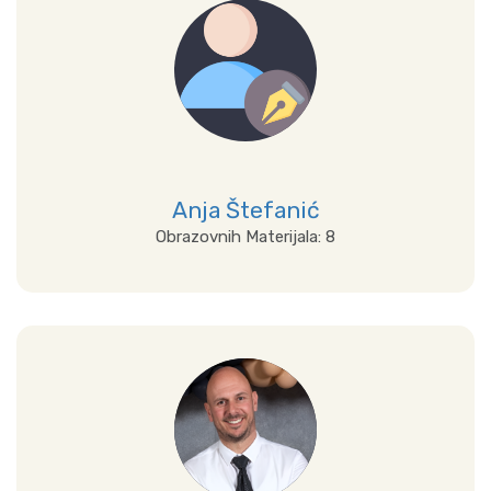
Anja Štefanić
Obrazovnih Materijala: 8
Prikaži sve