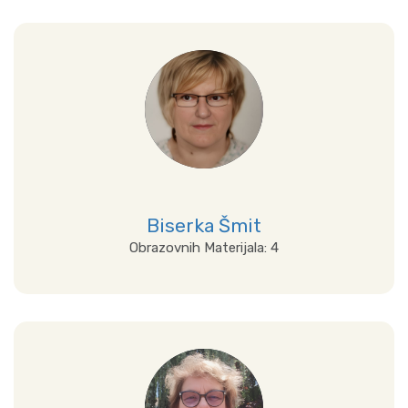
Prikaži sve
Biserka Šmit
Obrazovnih Materijala: 4
Prikaži sve