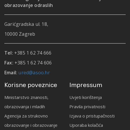
obrazovanje odraslih
Garićgradska ul. 18,
10000 Zagreb
Tel:
+385 1 62 74 666
Fax:
+385 1 62 74 606
Email:
ured@asoo.hr
Korisne poveznice
Impressum
Ministarstvo znanosti,
Uvjeti korištenja
obrazovanja i mladih
Pravila privatnosti
Agencija za strukovno
Izjava o pristupačnosti
obrazovanje i obrazovanje
Uporaba kolačića