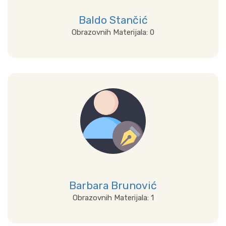
Baldo Stančić
Obrazovnih Materijala: 0
Prikaži sve
Barbara Brunović
Obrazovnih Materijala: 1