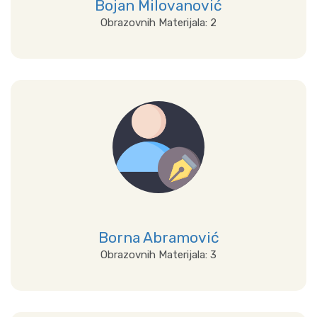
Bojan Milovanović
Obrazovnih Materijala: 2
Prikaži sve
Borna Abramović
Obrazovnih Materijala: 3