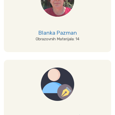
Blanka Pazman
Obrazovnih Materijala: 14
Prikaži sve