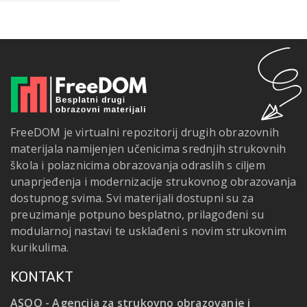
FreeDOM je virtualni repozitorij drugih obrazovnih
materijala namijenjen učenicima srednjih strukovnih
škola i polaznicima obrazovanja odraslih s ciljem
unaprjeđenja i modernizacije strukovnog obrazovanja
dostupnog svima. Svi materijali dostupni su za
preuzimanje potpuno besplatno, prilagođeni su
modularnoj nastavi te usklađeni s novim strukovnim
kurikulima.
KONTAKT
ASOO - Agencija za strukovno obrazovanje i