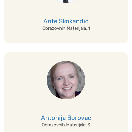
Ante Skokandić
Obrazovnih Materijala: 1
Prikaži sve
Antonija Borovac
Obrazovnih Materijala: 3