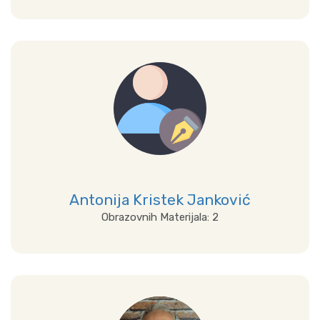
Prikaži sve
Antonija Kristek Janković
Obrazovnih Materijala: 2
Prikaži sve