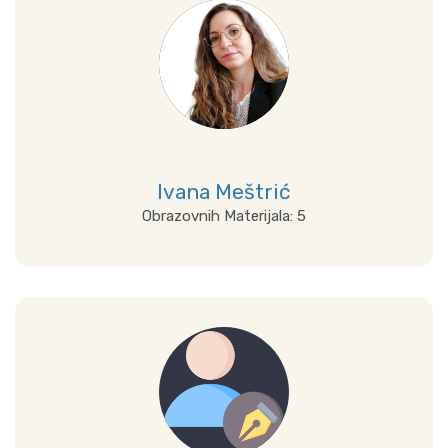
Ivana Meštrić
Obrazovnih Materijala: 5
Prikaži sve