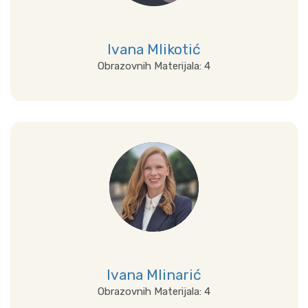
Ivana Mlikotić
Obrazovnih Materijala: 4
Prikaži sve
Ivana Mlinarić
Obrazovnih Materijala: 4