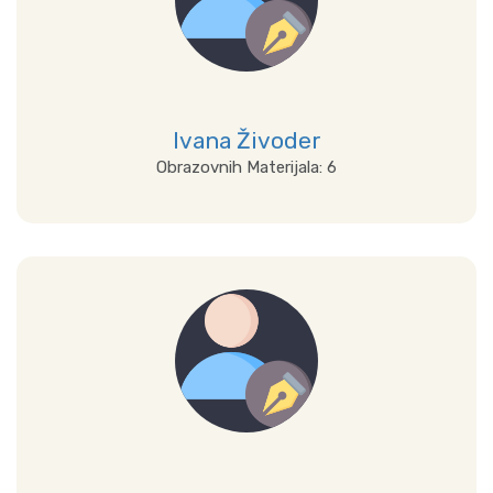
Ivana Živoder
Obrazovnih Materijala: 6
Prikaži sve