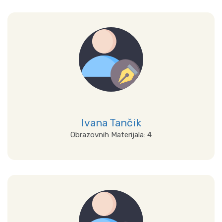
Prikaži sve
Ivana Tančik
Obrazovnih Materijala: 4
Prikaži sve