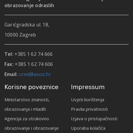
obrazovanje odraslih
Garićgradska ul. 18,
10000 Zagreb
Tel:
+385 1 62 74 666
Fax:
+385 1 62 74 606
Email:
ured@asoo.hr
Korisne poveznice
Impressum
Ministarstvo znanosti,
Uvjeti korištenja
obrazovanja i mladih
Pravila privatnosti
Agencija za strukovno
Izjava o pristupačnosti
obrazovanje i obrazovanje
Uporaba kolačića