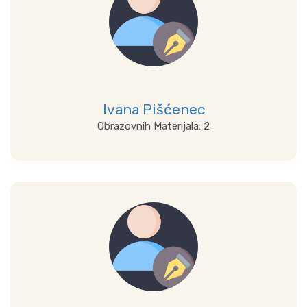
Ivana Pišćenec
Obrazovnih Materijala: 2
Prikaži sve