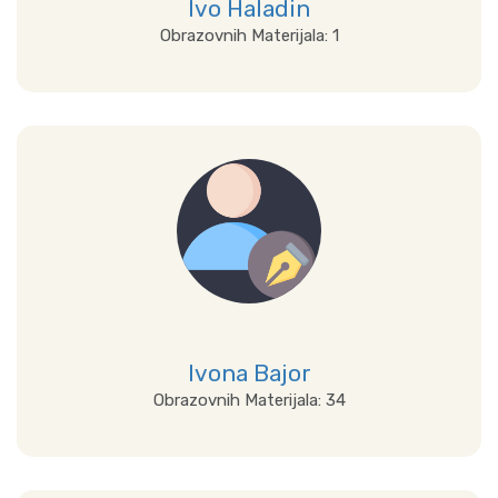
Ivo Haladin
Obrazovnih Materijala: 1
Prikaži sve
Ivona Bajor
Obrazovnih Materijala: 34