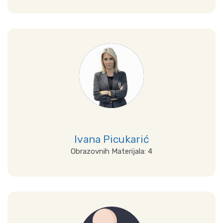
Prikaži sve
Ivana Picukarić
Obrazovnih Materijala: 4
Prikaži sve