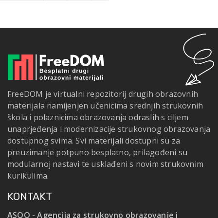
FreeDOM je virtualni repozitorij drugih obrazovnih
materijala namijenjen učenicima srednjih strukovnih
škola i polaznicima obrazovanja odraslih s ciljem
unaprjeđenja i modernizacije strukovnog obrazovanja
dostupnog svima. Svi materijali dostupni su za
preuzimanje potpuno besplatno, prilagođeni su
modularnoj nastavi te usklađeni s novim strukovnim
kurikulima.
KONTAKT
ASOO - Agencija za strukovno obrazovanje i