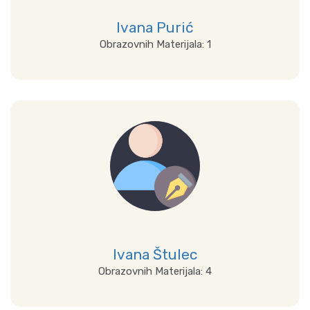
Ivana Purić
Obrazovnih Materijala: 1
Prikaži sve
Ivana Štulec
Obrazovnih Materijala: 4