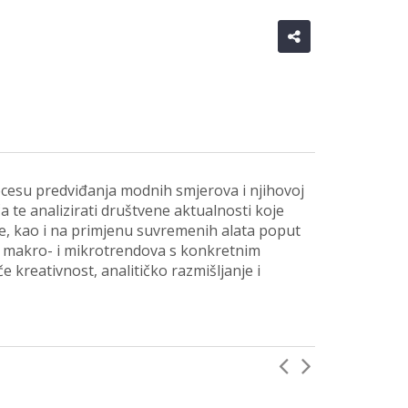
rocesu predviđanja modnih smjerova i njihovoj
a te analizirati društvene aktualnosti koje
e, kao i na primjenu suvremenih alata poput
nja makro- i mikrotrendova s konkretnim
kreativnost, analitičko razmišljanje i