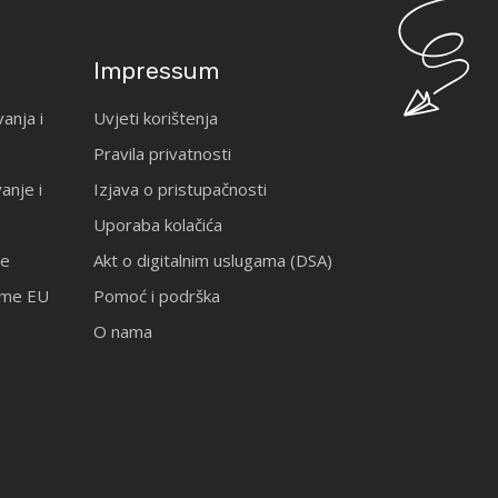
Impressum
anja i
Uvjeti korištenja
Pravila privatnosti
anje i
Izjava o pristupačnosti
Uporaba kolačića
je
Akt o digitalnim uslugama (DSA)
rame EU
Pomoć i podrška
O nama