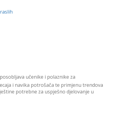
raslih
osobljava učenike i polaznike za
ecaja i navika potrošača te primjenu trendova
vještine potrebne za uspješno djelovanje u