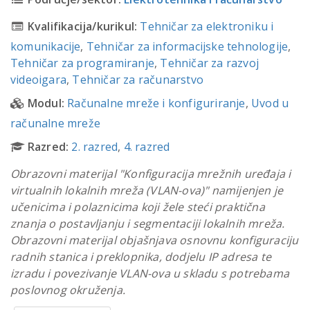
Kvalifikacija/kurikul:
Tehničar za elektroniku i
komunikacije
,
Tehničar za informacijske tehnologije
,
Tehničar za programiranje
,
Tehničar za razvoj
videoigara
,
Tehničar za računarstvo
Modul:
Računalne mreže i konfiguriranje
,
Uvod u
računalne mreže
Razred:
2. razred
,
4. razred
Obrazovni materijal "Konfiguracija mrežnih uređaja i
virtualnih lokalnih mreža (VLAN-ova)" namijenjen je
učenicima i polaznicima koji žele steći praktična
znanja o postavljanju i segmentaciji lokalnih mreža.
Obrazovni materijal objašnjava osnovnu konfiguraciju
radnih stanica i preklopnika, dodjelu IP adresa te
izradu i povezivanje VLAN-ova u skladu s potrebama
poslovnog okruženja.