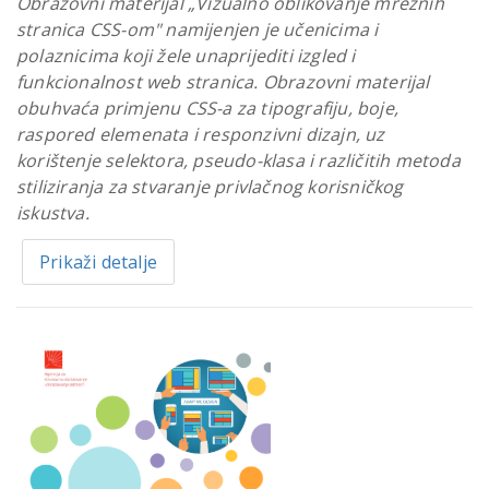
Obrazovni materijal „Vizualno oblikovanje mrežnih
stranica CSS-om" namijenjen je učenicima i
polaznicima koji žele unaprijediti izgled i
funkcionalnost web stranica. Obrazovni materijal
obuhvaća primjenu CSS-a za tipografiju, boje,
raspored elemenata i responzivni dizajn, uz
korištenje selektora, pseudo-klasa i različitih metoda
stiliziranja za stvaranje privlačnog korisničkog
iskustva.
Prikaži detalje