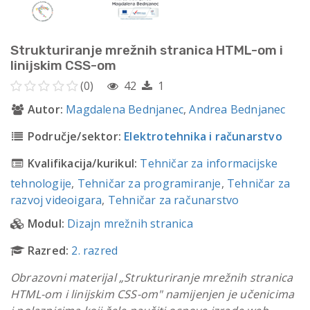
Strukturiranje mrežnih stranica HTML-om i
linijskim CSS-om
(0)
42
1
Autor:
Magdalena Bednjanec
,
Andrea Bednjanec
Područje/sektor:
Elektrotehnika i računarstvo
Kvalifikacija/kurikul:
Tehničar za informacijske
tehnologije
,
Tehničar za programiranje
,
Tehničar za
razvoj videoigara
,
Tehničar za računarstvo
Modul:
Dizajn mrežnih stranica
Razred:
2. razred
Obrazovni materijal „Strukturiranje mrežnih stranica
HTML-om i linijskim CSS-om" namijenjen je učenicima