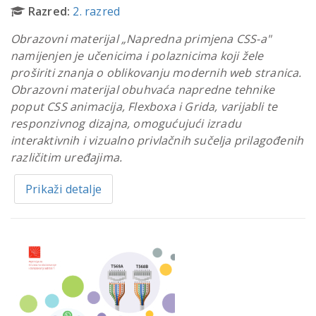
Razred:
2. razred
Obrazovni materijal „Napredna primjena CSS-a"
namijenjen je učenicima i polaznicima koji žele
proširiti znanja o oblikovanju modernih web stranica.
Obrazovni materijal obuhvaća napredne tehnike
poput CSS animacija, Flexboxa i Grida, varijabli te
responzivnog dizajna, omogućujući izradu
interaktivnih i vizualno privlačnih sučelja prilagođenih
različitim uređajima.
Prikaži detalje