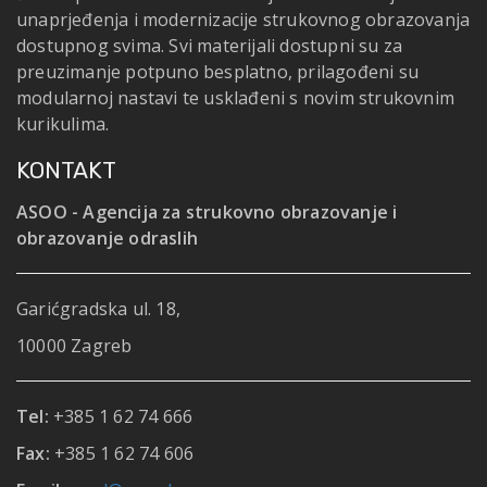
unaprjeđenja i modernizacije strukovnog obrazovanja
dostupnog svima. Svi materijali dostupni su za
preuzimanje potpuno besplatno, prilagođeni su
modularnoj nastavi te usklađeni s novim strukovnim
kurikulima.
KONTAKT
ASOO - Agencija za strukovno obrazovanje i
obrazovanje odraslih
Garićgradska ul. 18,
10000 Zagreb
Tel:
+385 1 62 74 666
Fax:
+385 1 62 74 606