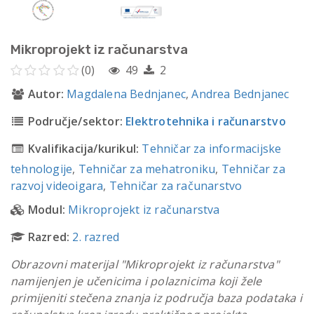
Mikroprojekt iz računarstva
(0)
49
2
Autor:
Magdalena Bednjanec
,
Andrea Bednjanec
Područje/sektor:
Elektrotehnika i računarstvo
Kvalifikacija/kurikul:
Tehničar za informacijske
tehnologije
,
Tehničar za mehatroniku
,
Tehničar za
razvoj videoigara
,
Tehničar za računarstvo
Modul:
Mikroprojekt iz računarstva
Razred:
2. razred
Obrazovni materijal "Mikroprojekt iz računarstva"
namijenjen je učenicima i polaznicima koji žele
primijeniti stečena znanja iz područja baza podataka i