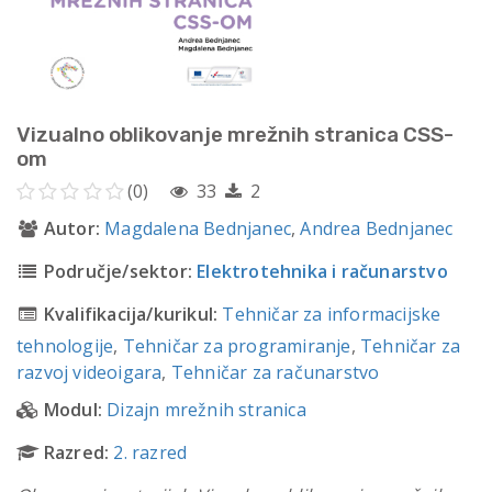
Vizualno oblikovanje mrežnih stranica CSS-
om
(0)
33
2
Autor:
Magdalena Bednjanec
,
Andrea Bednjanec
Područje/sektor:
Elektrotehnika i računarstvo
Kvalifikacija/kurikul:
Tehničar za informacijske
tehnologije
,
Tehničar za programiranje
,
Tehničar za
razvoj videoigara
,
Tehničar za računarstvo
Modul:
Dizajn mrežnih stranica
Razred:
2. razred