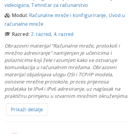
videoigara
,
Tehničar za računarstvo
Modul:
Računalne mreže i konfiguriranje
,
Uvod u
računalne mreže
Razred:
2. razred
,
4. razred
Obrazovni materijal "Računalne mreže, protokoli i
mrežno adresiranje" namijenjen je učenicima i
polaznicima koji žele razumjeti kako se ostvaruje
komunikacija u računalnim mrežama. Obrazovni
materijal objašnjava ulogu OSI i TCP/IP modela,
osnovne mrežne protokole, proces prijenosa
podataka te IPv4 i IPv6 adresiranje, uz naglasak na
praktičnu primjenu u stvarnim mrežnim okruženjima.
Prikaži detalje