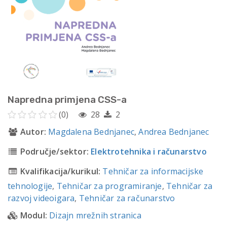
Napredna primjena CSS-a
(0)
28
2
Autor:
Magdalena Bednjanec
,
Andrea Bednjanec
Područje/sektor:
Elektrotehnika i računarstvo
Kvalifikacija/kurikul:
Tehničar za informacijske
tehnologije
,
Tehničar za programiranje
,
Tehničar za
razvoj videoigara
,
Tehničar za računarstvo
Modul:
Dizajn mrežnih stranica