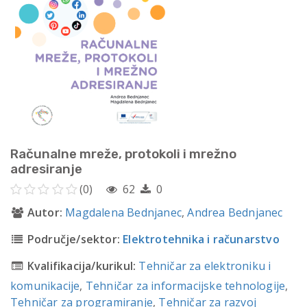
Računalne mreže, protokoli i mrežno
adresiranje
(0)
62
0
Autor:
Magdalena Bednjanec
,
Andrea Bednjanec
Područje/sektor:
Elektrotehnika i računarstvo
Kvalifikacija/kurikul:
Tehničar za elektroniku i
komunikacije
,
Tehničar za informacijske tehnologije
,
Tehničar za programiranje
,
Tehničar za razvoj