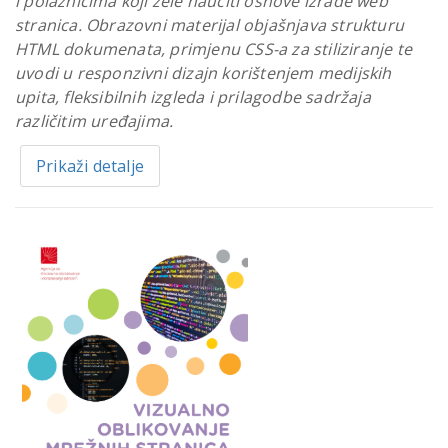
i polaznicima koji žele naučiti osnove izrade web
stranica. Obrazovni materijal objašnjava strukturu
HTML dokumenata, primjenu CSS-a za stiliziranje te
uvodi u responzivni dizajn korištenjem medijskih
upita, fleksibilnih izgleda i prilagodbe sadržaja
različitim uređajima.
Prikaži detalje