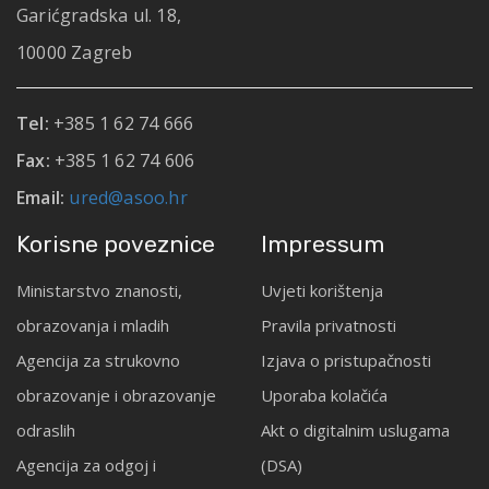
Garićgradska ul. 18,
10000 Zagreb
Tel:
+385 1 62 74 666
Fax:
+385 1 62 74 606
Email:
ured@asoo.hr
Korisne poveznice
Impressum
Ministarstvo znanosti,
Uvjeti korištenja
obrazovanja i mladih
Pravila privatnosti
Agencija za strukovno
Izjava o pristupačnosti
obrazovanje i obrazovanje
Uporaba kolačića
odraslih
Akt o digitalnim uslugama
Agencija za odgoj i
(DSA)