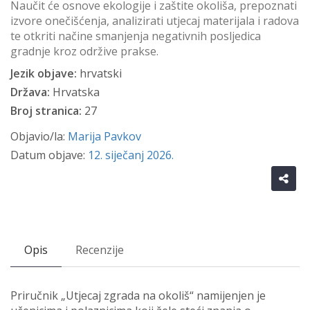
Naučit će osnove ekologije i zaštite okoliša, prepoznati
izvore onečišćenja, analizirati utjecaj materijala i radova
te otkriti načine smanjenja negativnih posljedica
gradnje kroz održive prakse.
Jezik objave:
hrvatski
Država:
Hrvatska
Broj stranica:
27
Objavio/la:
Marija Pavkov
Datum objave:
12. siječanj 2026.
Opis
Recenzije
Priručnik „Utjecaj zgrada na okoliš“ namijenjen je