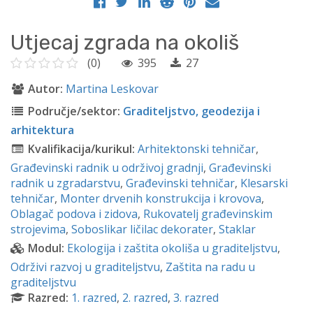
Utjecaj zgrada na okoliš
(0)
395
27
Autor:
Martina Leskovar
Područje/sektor:
Graditeljstvo, geodezija i
arhitektura
Kvalifikacija/kurikul:
Arhitektonski tehničar
,
Građevinski radnik u održivoj gradnji
,
Građevinski
radnik u zgradarstvu
,
Građevinski tehničar
,
Klesarski
tehničar
,
Monter drvenih konstrukcija i krovova
,
Oblagač podova i zidova
,
Rukovatelj građevinskim
strojevima
,
Soboslikar ličilac dekorater
,
Staklar
Modul:
Ekologija i zaštita okoliša u graditeljstvu
,
Održivi razvoj u graditeljstvu
,
Zaštita na radu u
graditeljstvu
Razred:
1. razred
,
2. razred
,
3. razred