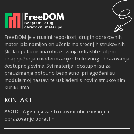
FreeDOM je virtualni repozitorij drugih obrazovnih
materijala namijenjen učenicima srednjih strukovnih
škola i polaznicima obrazovanja odraslih s ciljem
unaprjeđenja i modernizacije strukovnog obrazovanja
dostupnog svima. Svi materijali dostupni su za
preuzimanje potpuno besplatno, prilagođeni su
modularnoj nastavi te usklađeni s novim strukovnim
kurikulima.
KONTAKT
ASOO - Agencija za strukovno obrazovanje i
obrazovanje odraslih