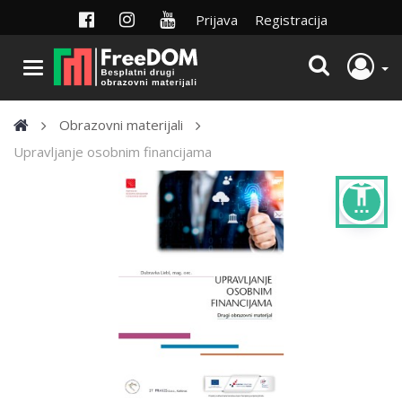
Prijava
Registracija
Obrazovni materijali
Upravljanje osobnim financijama
settings_accessibility