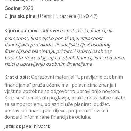
Godina:
2023
Ciljna skupina:
Učenici 1. razreda (HKO 4.2)
Ključni pojmovi:
odgovorna potrošnja, financijska
pismenost, financijsko ponašanje, efikasnost
financijskih proizvoda, financijski ciljevi osobnog
financijskog planiranja, primitci i izdatci osobnog
budžeta, vrste ulaganja osobnih financijskih sredstava,
rizici u upravljanju osobnim financijama
Kratki opis:
Obrazovni materijal "Upravljanje osobnim
financijama" pruža učenicima i polaznicima znanja i
vještine potrebne za odgovorno upravljanje novcem.
Kroz šest tematskih poglavlja, praktične zadatke i alate
za samoprocjenu, polaznici uče planirati budžet,
postavljati financijske ciljeve, prepoznati rizike i
donositi informirane financijske odluke.
Jezik objave:
hrvatski