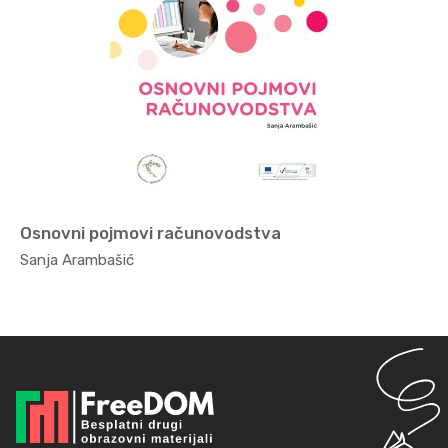
Osnovni pojmovi računovodstva
Ekonomi...
Sanja Arambašić