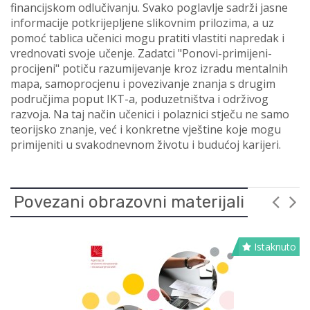
financijskom odlučivanju. Svako poglavlje sadrži jasne
informacije potkrijepljene slikovnim prilozima, a uz
pomoć tablica učenici mogu pratiti vlastiti napredak i
vrednovati svoje učenje. Zadatci "Ponovi-primijeni-
procijeni" potiču razumijevanje kroz izradu mentalnih
mapa, samoprocjenu i povezivanje znanja s drugim
područjima poput IKT-a, poduzetništva i održivog
razvoja. Na taj način učenici i polaznici stječu ne samo
teorijsko znanje, već i konkretne vještine koje mogu
primijeniti u svakodnevnom životu i budućoj karijeri.
Povezani obrazovni materijali
Istaknuto