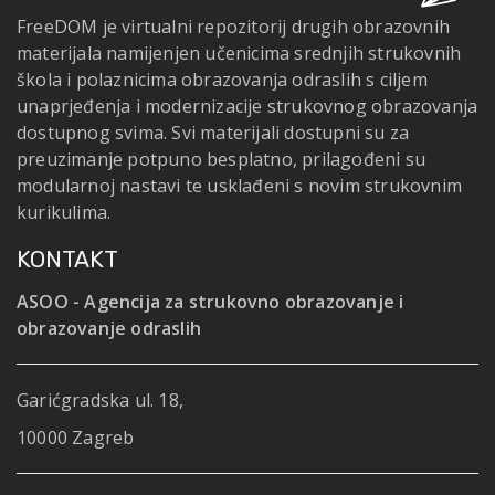
FreeDOM je virtualni repozitorij drugih obrazovnih
materijala namijenjen učenicima srednjih strukovnih
škola i polaznicima obrazovanja odraslih s ciljem
unaprjeđenja i modernizacije strukovnog obrazovanja
dostupnog svima. Svi materijali dostupni su za
preuzimanje potpuno besplatno, prilagođeni su
modularnoj nastavi te usklađeni s novim strukovnim
kurikulima.
KONTAKT
ASOO - Agencija za strukovno obrazovanje i
obrazovanje odraslih
Garićgradska ul. 18,
10000 Zagreb