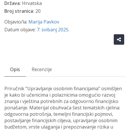
Država:
Hrvatska
Broj stranica:
20
Objavio/la:
Marija Pavkov
Datum objave:
7. svibanj 2025.
Opis
Recenzije
Priručnik "Upravljanje osobnim financijama" osmišljen
je kako bi učenicima i polaznicima omogućio razvoj
znanja i vještina potrebnih za odgovorno financijsko
ponašanje. Materijal obuhvaća šest tematskih cjelina:
odgovorna potrošnja, temeljni financijski pojmovi,
postavljanje financijskih ciljeva, upravljanje osobnim
budžetom, vrste ulaganja i prepoznavanje rizika u