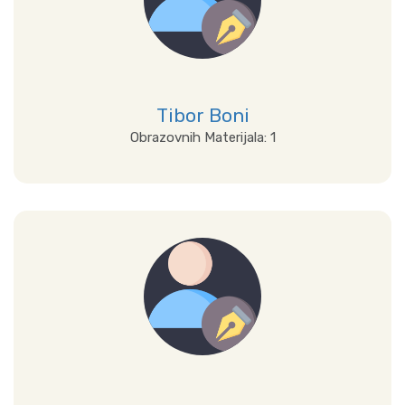
Tibor Boni
Obrazovnih Materijala: 1
Prikaži sve