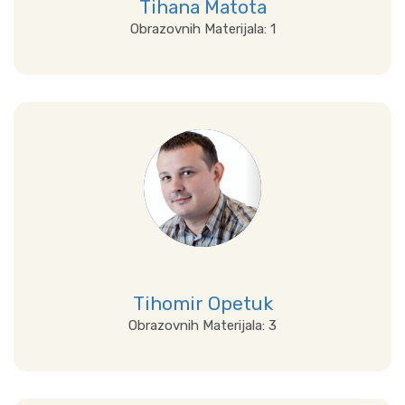
Tihana Matota
Obrazovnih Materijala: 1
Prikaži sve
Tihomir Opetuk
Obrazovnih Materijala: 3