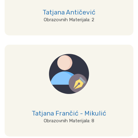
Tatjana Antičević
Obrazovnih Materijala: 2
Prikaži sve
Tatjana Frančić - Mikulić
Obrazovnih Materijala: 8