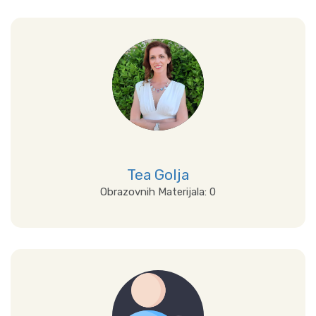
Prikaži sve
Tea Golja
Obrazovnih Materijala: 0
Prikaži sve