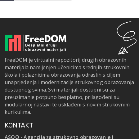
FreeDOM je virtualni repozitorij drugih obrazovnih
materijala namijenjen učenicima srednjih strukovnih
škola i polaznicima obrazovanja odraslih s ciljem
unaprjeđenja i modernizacije strukovnog obrazovanja
dostupnog svima. Svi materijali dostupni su za
preuzimanje potpuno besplatno, prilagođeni su
modularnoj nastavi te usklađeni s novim strukovnim
kurikulima.
KONTAKT
ASOO - Agencija za strukovno obrazovanje i