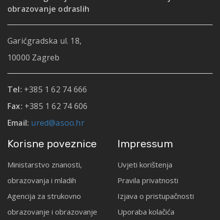
obrazovanje odraslih
Garićgradska ul. 18,
10000 Zagreb
Tel:
+385 1 62 74 666
Fax:
+385 1 62 74 606
Email:
ured@asoo.hr
Korisne poveznice
Impressum
Ministarstvo znanosti,
Uvjeti korištenja
obrazovanja i mladih
Pravila privatnosti
Agencija za strukovno
Izjava o pristupačnosti
obrazovanje i obrazovanje
Uporaba kolačića