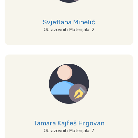
Svjetlana Mihelić
Obrazovnih Materijala: 2
Prikaži sve
Tamara Kajfeš Hrgovan
Obrazovnih Materijala: 7