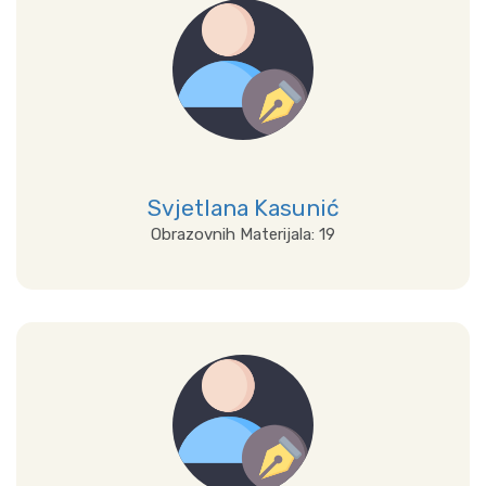
Svjetlana Kasunić
Obrazovnih Materijala: 19
Prikaži sve