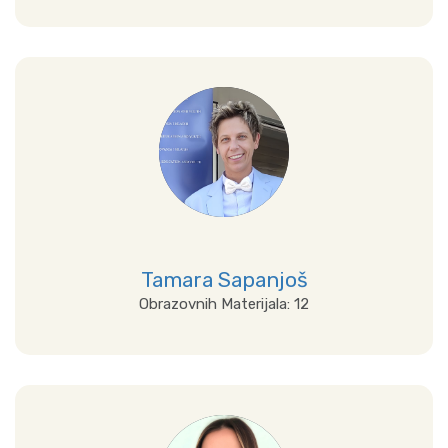
Prikaži sve
Tamara Sapanjoš
Obrazovnih Materijala: 12
Prikaži sve