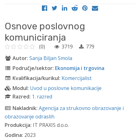
Osnove poslovnog
komuniciranja
(0)
3719
779
Autor:
Sanja Biljan Smola
Područje/sektor:
Ekonomija i trgovina
Kvalifikacija/kurikul:
Komercijalist
Modul:
Uvod u poslovne komunikacije
Razred:
1. razred
Nakladnik:
Agencija za strukovno obrazovanje i
obrazovanje odraslih
Produkcija:
IT PRAXIS d.o.o.
Godina:
2023