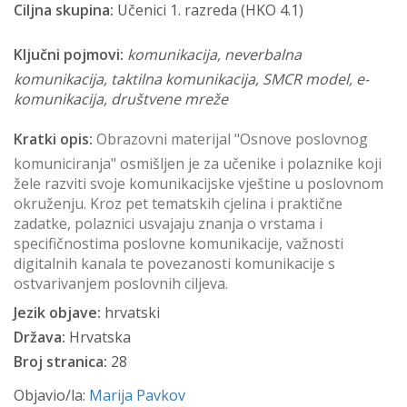
Ciljna skupina:
Učenici 1. razreda (HKO 4.1)
Ključni pojmovi:
komunikacija, neverbalna
komunikacija, taktilna komunikacija, SMCR model, e-
komunikacija, društvene mreže
Kratki opis:
Obrazovni materijal "Osnove poslovnog
komuniciranja" osmišljen je za učenike i polaznike koji
žele razviti svoje komunikacijske vještine u poslovnom
okruženju. Kroz pet tematskih cjelina i praktične
zadatke, polaznici usvajaju znanja o vrstama i
specifičnostima poslovne komunikacije, važnosti
digitalnih kanala te povezanosti komunikacije s
ostvarivanjem poslovnih ciljeva.
Jezik objave:
hrvatski
Država:
Hrvatska
Broj stranica:
28
Objavio/la:
Marija Pavkov