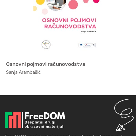
Osnovni pojmovi računovodstva
Ekonomi...
Sanja Arambašić