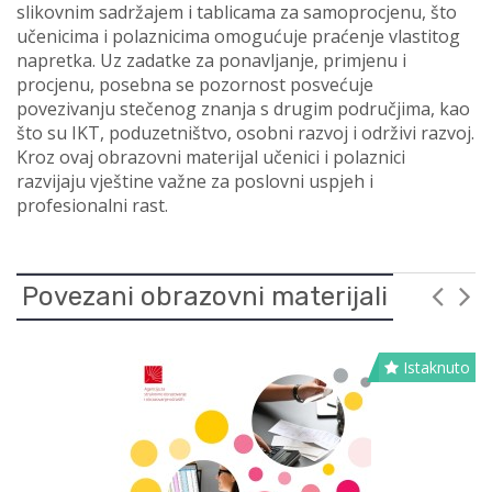
slikovnim sadržajem i tablicama za samoprocjenu, što
učenicima i polaznicima omogućuje praćenje vlastitog
napretka. Uz zadatke za ponavljanje, primjenu i
procjenu, posebna se pozornost posvećuje
povezivanju stečenog znanja s drugim područjima, kao
što su IKT, poduzetništvo, osobni razvoj i održivi razvoj.
Kroz ovaj obrazovni materijal učenici i polaznici
razvijaju vještine važne za poslovni uspjeh i
profesionalni rast.
Povezani obrazovni materijali
Istaknuto