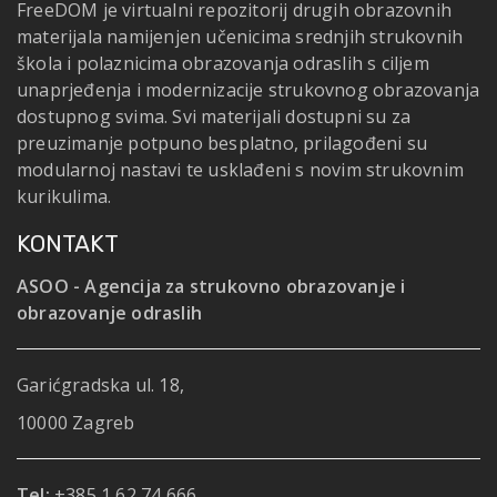
FreeDOM je virtualni repozitorij drugih obrazovnih
materijala namijenjen učenicima srednjih strukovnih
škola i polaznicima obrazovanja odraslih s ciljem
unaprjeđenja i modernizacije strukovnog obrazovanja
dostupnog svima. Svi materijali dostupni su za
preuzimanje potpuno besplatno, prilagođeni su
modularnoj nastavi te usklađeni s novim strukovnim
kurikulima.
KONTAKT
ASOO - Agencija za strukovno obrazovanje i
obrazovanje odraslih
Garićgradska ul. 18,
10000 Zagreb
Tel:
+385 1 62 74 666