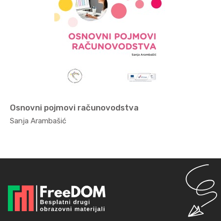
Osnovni pojmovi računovodstva
Ekonomi...
Sanja Arambašić