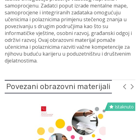
samoprocjenu. Zadatci poput izrade mentalne mape,
samoprocjene i integriranih zadataka omogućuju
učenicima i polaznicima primjenu stečenog znanja u
povezivanju s drugim područjima kao što su
informatičke vještine, osobni razvoj, građanski odgoj i
održivi razvoj. Ovaj obrazovni materijal pomaže
učenicima i polaznicima razviti važne kompetencije za
njihovu buduću karijeru u poduzetništvu i društvenim
djelatnostima.
Povezani obrazovni materijali
Istaknuto