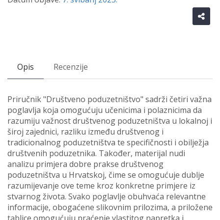
Opis
Recenzije
Priručnik "Društveno poduzetništvo" sadrži četiri važna
poglavlja koja omogućuju učenicima i polaznicima da
razumiju važnost društvenog poduzetništva u lokalnoj i
široj zajednici, razliku između društvenog i
tradicionalnog poduzetništva te specifičnosti i obilježja
društvenih poduzetnika. Također, materijal nudi
analizu primjera dobre prakse društvenog
poduzetništva u Hrvatskoj, čime se omogućuje dublje
razumijevanje ove teme kroz konkretne primjere iz
stvarnog života. Svako poglavlje obuhvaća relevantne
informacije, obogaćene slikovnim prilozima, a priložene
tablice omogućuju praćenje vlastitog napretka i