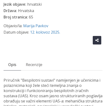
Jezik objave:
hrvatski
Država:
Hrvatska
Broj stranica:
65
Objavio/la:
Marija Pavkov
Datum objave:
12. kolovoz 2025.
Opis
Recenzije
Priručnik "Bespilotni sustavi" namijenjen je učenicima i
polaznicima koji žele steći temeljna znanja o
konstrukciji i funkcioniranju bespilotnih zračnih
sustava (UAS). Kroz osam jasno strukturiranih poglavlja
obrađuju se važni elementi UAS-a: mehanička struktura