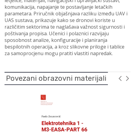
letjelice, materijali, navigacijski i upravljački sustavi,
komunikacija, napajanje te postavljanje letačkih
parametara. Priručnik objašnjava razliku između UAV i
UAS sustava, prikazuje kako se dronovi koriste u
različitim sektorima te naglašava važnost sigurnosti i
poštivanja propisa. Učenici i polaznici razvijaju
sposobnost analize, konfiguracije i planiranja
bespilotnih operacija, a kroz slikovne priloge i tablice
za samoprocjenu mogu pratiti vlastiti napredak.
Povezani obrazovni materijali