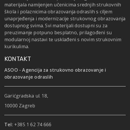
materijala namijenjen učenicima srednjih strukovnih
škola i polaznicima obrazovanja odraslih s ciljem
unaprjeđenja i modernizacije strukovnog obrazovanja
dostupnog svima. Svi materijali dostupni su za
preuzimanje potpuno besplatno, prilagođeni su
modularnoj nastavi te usklađeni s novim strukovnim
kurikulima.
KONTAKT
ASOO - Agencija za strukovno obrazovanje i
obrazovanje odraslih
Garićgradska ul. 18,
10000 Zagreb
Tel:
+385 1 62 74 666